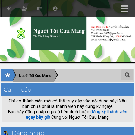
Người Tôi Cưu Mang
Cảnh báo!
Chỉ có thành viên mới có thể truy cập vào nội dung này! Nếu
bạn chưa phải là thành viên hãy đăng ký ngay!.
Bạn hãy đăng nhập ngay ở bên dưới hoặc
đăng ký thành viên
ngay bây giờ
Cùng với Người Tôi Cưu Mang.
Đăng nhập