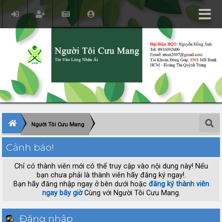
Người Tôi Cưu Mang
Cảnh báo!
Chỉ có thành viên mới có thể truy cập vào nội dung này! Nếu
bạn chưa phải là thành viên hãy đăng ký ngay!.
Bạn hãy đăng nhập ngay ở bên dưới hoặc
đăng ký thành viên
ngay bây giờ
Cùng với Người Tôi Cưu Mang.
Đăng nhập