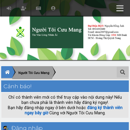
Người Tôi Cưu Mang
Cảnh báo!
Chỉ có thành viên mới có thể truy cập vào nội dung này! Nếu
bạn chưa phải là thành viên hãy đăng ký ngay!.
Bạn hãy đăng nhập ngay ở bên dưới hoặc
đăng ký thành viên
ngay bây giờ
Cùng với Người Tôi Cưu Mang.
Đăng nhập