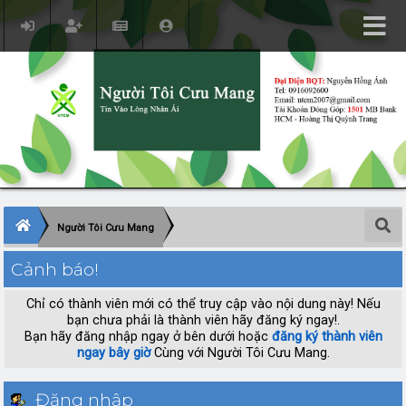
Người Tôi Cưu Mang
Cảnh báo!
Chỉ có thành viên mới có thể truy cập vào nội dung này! Nếu
bạn chưa phải là thành viên hãy đăng ký ngay!.
Bạn hãy đăng nhập ngay ở bên dưới hoặc
đăng ký thành viên
ngay bây giờ
Cùng với Người Tôi Cưu Mang.
Đăng nhập