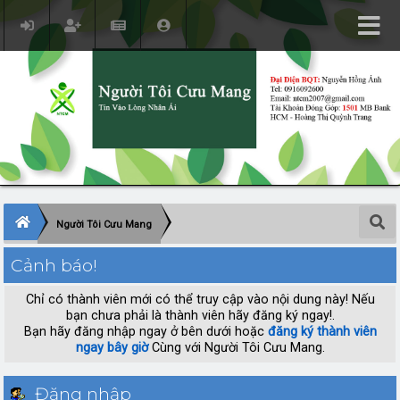
Người Tôi Cưu Mang
Cảnh báo!
Chỉ có thành viên mới có thể truy cập vào nội dung này! Nếu
bạn chưa phải là thành viên hãy đăng ký ngay!.
Bạn hãy đăng nhập ngay ở bên dưới hoặc
đăng ký thành viên
ngay bây giờ
Cùng với Người Tôi Cưu Mang.
Đăng nhập