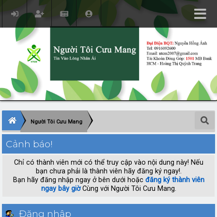
Người Tôi Cưu Mang
Cảnh báo!
Chỉ có thành viên mới có thể truy cập vào nội dung này! Nếu
bạn chưa phải là thành viên hãy đăng ký ngay!.
Bạn hãy đăng nhập ngay ở bên dưới hoặc
đăng ký thành viên
ngay bây giờ
Cùng với Người Tôi Cưu Mang.
Đăng nhập