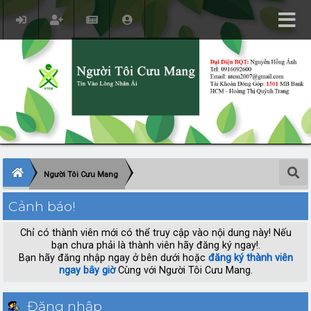
Người Tôi Cưu Mang
Cảnh báo!
Chỉ có thành viên mới có thể truy cập vào nội dung này! Nếu
bạn chưa phải là thành viên hãy đăng ký ngay!.
Bạn hãy đăng nhập ngay ở bên dưới hoặc
đăng ký thành viên
ngay bây giờ
Cùng với Người Tôi Cưu Mang.
Đăng nhập