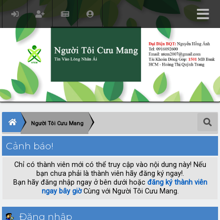
Người Tôi Cưu Mang
Cảnh báo!
Chỉ có thành viên mới có thể truy cập vào nội dung này! Nếu
bạn chưa phải là thành viên hãy đăng ký ngay!.
Bạn hãy đăng nhập ngay ở bên dưới hoặc
đăng ký thành viên
ngay bây giờ
Cùng với Người Tôi Cưu Mang.
Đăng nhập