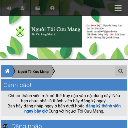
Người Tôi Cưu Mang
Cảnh báo!
Chỉ có thành viên mới có thể truy cập vào nội dung này! Nếu
bạn chưa phải là thành viên hãy đăng ký ngay!.
Bạn hãy đăng nhập ngay ở bên dưới hoặc
đăng ký thành viên
ngay bây giờ
Cùng với Người Tôi Cưu Mang.
Đăng nhập