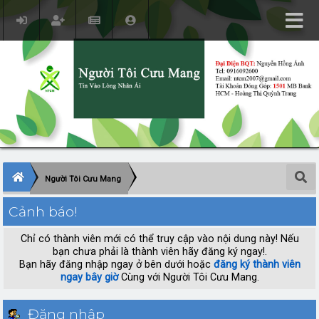
Người Tôi Cưu Mang
Cảnh báo!
Chỉ có thành viên mới có thể truy cập vào nội dung này! Nếu
bạn chưa phải là thành viên hãy đăng ký ngay!.
Bạn hãy đăng nhập ngay ở bên dưới hoặc
đăng ký thành viên
ngay bây giờ
Cùng với Người Tôi Cưu Mang.
Đăng nhập