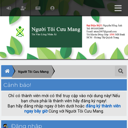
Người Tôi Cưu Mang
Cảnh báo!
Chỉ có thành viên mới có thể truy cập vào nội dung này! Nếu
bạn chưa phải là thành viên hãy đăng ký ngay!.
Bạn hãy đăng nhập ngay ở bên dưới hoặc
đăng ký thành viên
ngay bây giờ
Cùng với Người Tôi Cưu Mang.
Đăng nhập