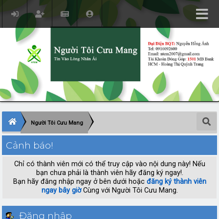
Người Tôi Cưu Mang
Cảnh báo!
Chỉ có thành viên mới có thể truy cập vào nội dung này! Nếu
bạn chưa phải là thành viên hãy đăng ký ngay!.
Bạn hãy đăng nhập ngay ở bên dưới hoặc
đăng ký thành viên
ngay bây giờ
Cùng với Người Tôi Cưu Mang.
Đăng nhập