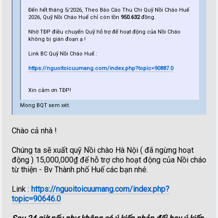
Đến hết tháng 5/2026, Theo Báo Cáo Thu Chi Quỹ Nồi Cháo Huế
2026, Quỹ Nồi Cháo Huế chỉ còn tồn
950.632
đồng.
Nhờ TĐP điều chuyển Quỹ hỗ trợ để hoạt động của Nồi Cháo
không bị gián đoạn ạ !
Link BC Quỹ Nồi Cháo Huế :
https://nguoitoicuumang.com/index.php?topic=90887.0
Xin cảm ơn TĐP!
Mong BQT xem xét.
Chào cả nhà !
Chúng ta sẽ xuất quỹ Nồi chào Hà Nội ( đã ngừng hoạt
động ) 15,000,000₫ để hỗ trợ cho hoạt động của Nồi cháo
từ thiện - Bv Thành phố Huế các bạn nhé.
Link :
https://nguoitoicuumang.com/index.php?
topic=90646.0