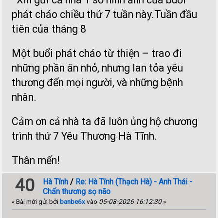
phát cháo chiều thứ 7 tuần này.Tuần đầu
tiên của tháng 8
Một buổi phát cháo từ thiện – trao đi
những phần ăn nhỏ, nhưng lan tỏa yêu
thương đến mọi người, và những bệnh
nhân.
Cảm ơn cả nhà ta đã luôn ủng hộ chương
trình thứ 7 Yêu Thương Hà Tĩnh.
Thân mến!
40
Hà Tĩnh
/
Re: Hà Tĩnh (Thạch Hà) - Anh Thái -
Chấn thương sọ não
« Bài mới gửi bởi
banbe6x
vào
05-08-2026 16:12:30
»