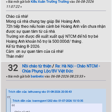
« Bài mới gửi bởi
Kiều Xuân Trường Trường
vào
06-08-2026
11:07:22
»
Chào cả nhà!
Mong cả nhà chung tay giúp Bé Hoàng Anh.
72h tiếp theo nếu hoàn cảnh bé Hoàng Anh vẫn chưa nhận
được sự quan tâm từ cả nhà.
Trường xin được đề xuất xuất quỹ NTCM để hỗ trợ bé
Hoàng Anh khoản hỗ trợ là 500.000đ/ tháng .
Kể từ tháng 8-2026.
Cảm ơn sự quan tâm của cả nhà!
Thân mến!
32
Nồi cháo từ thiện
/
Re: Hà Nội - Cháo NTCM -
Chùa Phụng Lộc/BV Việt Đức
« Bài mới gửi bởi
banbe6x
vào
06-08-2026 08:23:33
»
Trích dẫn của: lathuvang vào 01-08-2026 20:00:43
Trích dẫn của: loanngyen1202 vào 01-07-2026 10:10:35