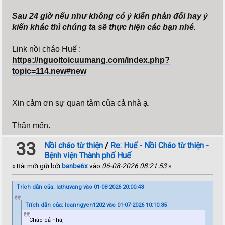
Sau 24 giờ nếu như không có ý kiến phản đối hay ý
kiến khác thì chúng ta sẽ thực hiện các bạn nhé.
Link nồi cháo Huế :
https://nguoitoicuumang.com/index.php?
topic=114.new#new
Xin cảm ơn sự quan tâm của cả nhà ạ.
Thân mến.
33
Nồi cháo từ thiện
/
Re: Huế - Nồi Cháo từ thiện -
Bệnh viện Thành phố Huế
« Bài mới gửi bởi
banbe6x
vào
06-08-2026 08:21:53
»
Trích dẫn của: lathuvang vào 01-08-2026 20:00:43
Trích dẫn của: loanngyen1202 vào 01-07-2026 10:10:35
Chào cả nhà,