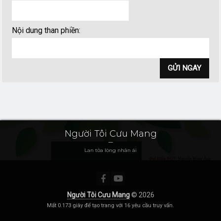
Nội dung than phiền
:
Người Tôi Cưu Mang
Lan tỏa lòng nhân ái
Người Tôi Cưu Mang
© 2026
Mất 0.173 giây để tạo trang với 16 yêu cầu truy vấn.