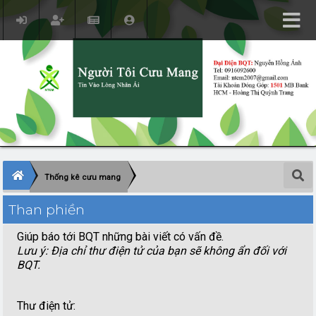
Thống kê cưu mang
Than phiền
Giúp báo tới BQT những bài viết có vấn đề.
Lưu ý: Địa chỉ thư điện tử của bạn sẽ không ẩn đối với
BQT.
Thư điện tử
: