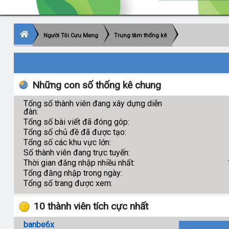
Người Tôi Cưu Mang
Trung tâm thống kê
Những con số thống kê chung
Tổng số thành viên đang xây dựng diễn
đàn:
Tổng số bài viết đã đóng góp:
Tổng số chủ đề đã được tạo:
Tổng số các khu vực lớn:
Số thành viên đang trực tuyến:
Thời gian đăng nhập nhiều nhất:
Tổng đăng nhập trong ngày:
Tổng số trang được xem:
10 thành viên tích cực nhất
banbe6x