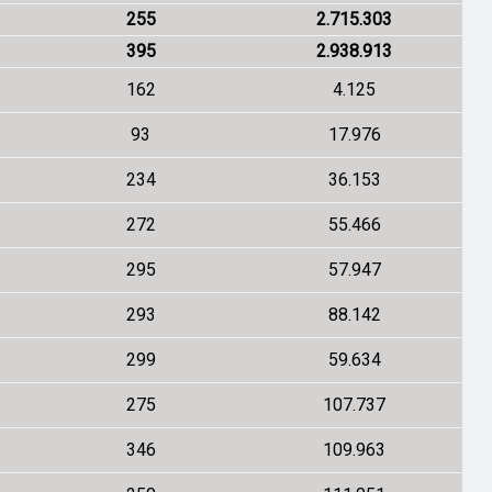
255
2.715.303
395
2.938.913
162
4.125
93
17.976
234
36.153
272
55.466
295
57.947
293
88.142
299
59.634
275
107.737
346
109.963