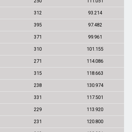
250
111.051
312
93.214
395
97.482
371
99.961
310
101.155
271
114.086
315
118.663
238
130.974
331
117.501
229
113.920
231
120.800