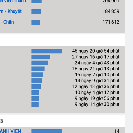
nh viện Thành
204.901
âm - Khuyết
184.859
 - Chấn
171.612
46 ngày 20 giờ 54 phút
27 ngày 16 giờ 17 phút
24 ngày 4 giờ 43 phút
18 ngày 21 giờ 13 phút
16 ngày 7 giờ 10 phút
14 ngày 9 giờ 31 phút
12 ngày 13 giờ 36 phút
10 ngày 4 giờ 12 phút
9 ngày 19 giờ 56 phút
9 ngày 14 giờ 30 phút
ts
HÀNH VIÊN
14