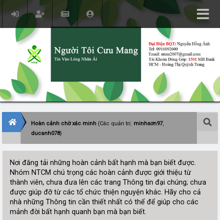
Hoàn cảnh chờ xác minh
(Các quản trị:
minhsơn97
,
ducanh078
)
Nơi đăng tải những hoàn cảnh bất hạnh mà bạn biết được.
Nhóm NTCM chú trọng các hoàn cảnh được giới thiệu từ
thành viên, chưa đưa lên các trang Thông tin đại chúng; chưa
được giúp đỡ từ các tổ chức thiện nguyện khác. Hãy cho cả
nhà những Thông tin cần thiết nhất có thể để giúp cho các
mảnh đời bất hạnh quanh bạn mà bạn biết.