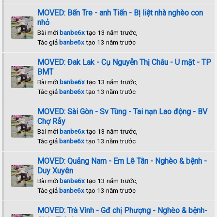
MOVED: Bến Tre - anh Tiến - Bị liệt nhà nghèo con
nhỏ
Bài mới
banbe6x
tạo 13 năm trước,
Tác giả
banbe6x
tạo 13 năm trước
MOVED: Đak Lak - Cụ Nguyễn Thị Châu - U mặt - TP
BMT
Bài mới
banbe6x
tạo 13 năm trước,
Tác giả
banbe6x
tạo 13 năm trước
MOVED: Sài Gòn - Sv Tùng - Tai nạn Lao động - BV
Chợ Rẫy
Bài mới
banbe6x
tạo 13 năm trước,
Tác giả
banbe6x
tạo 13 năm trước
MOVED: Quảng Nam - Em Lê Tân - Nghèo & bệnh -
Duy Xuyên
Bài mới
banbe6x
tạo 13 năm trước,
Tác giả
banbe6x
tạo 13 năm trước
MOVED: Trà Vinh - Gđ chị Phượng - Nghèo & bệnh-