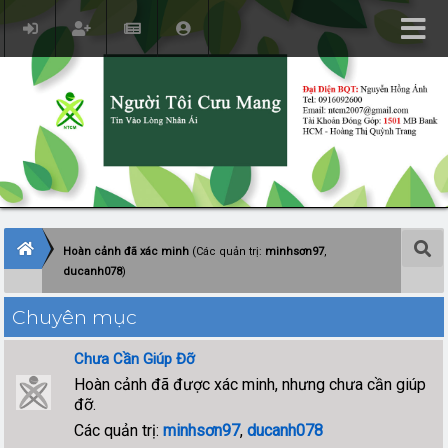
Hoàn cảnh đã xác minh
(Các quản trị:
minhsơn97
,
ducanh078
)
Chuyên mục
Chưa Cần Giúp Đỡ
Hoàn cảnh đã được xác minh, nhưng chưa cần giúp
đỡ.
Các quản trị:
minhsơn97
,
ducanh078