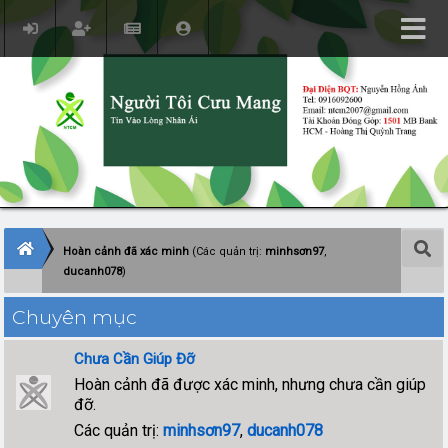
Hoàn cảnh đã xác minh
(Các quản trị:
minhsơn97
,
ducanh078
)
Chuyên mục
Chưa Cần Giúp Đỡ
Hoàn cảnh đã được xác minh, nhưng chưa cần giúp
đỡ.
Các quản trị:
minhsơn97
,
ducanh078