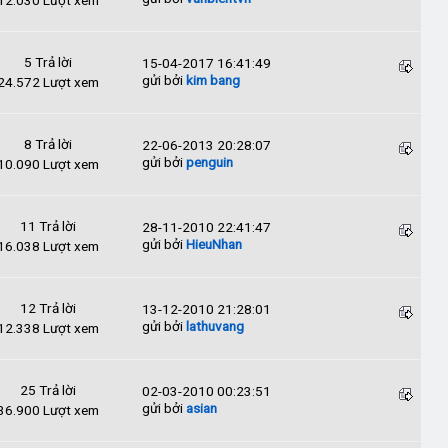
5 Trả lời
15-04-2017 16:41:49
gửi bởi
kim bang
24.572 Lượt xem
8 Trả lời
22-06-2013 20:28:07
gửi bởi
penguin
10.090 Lượt xem
11 Trả lời
28-11-2010 22:41:47
gửi bởi
HieuNhan
16.038 Lượt xem
12 Trả lời
13-12-2010 21:28:01
gửi bởi
lathuvang
12.338 Lượt xem
25 Trả lời
02-03-2010 00:23:51
gửi bởi
asian
36.900 Lượt xem