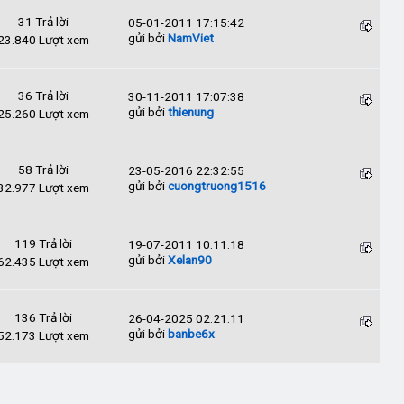
31 Trả lời
05-01-2011 17:15:42
gửi bởi
NamViet
23.840 Lượt xem
36 Trả lời
30-11-2011 17:07:38
gửi bởi
thienung
25.260 Lượt xem
58 Trả lời
23-05-2016 22:32:55
gửi bởi
cuongtruong1516
32.977 Lượt xem
119 Trả lời
19-07-2011 10:11:18
gửi bởi
Xelan90
62.435 Lượt xem
136 Trả lời
26-04-2025 02:21:11
gửi bởi
banbe6x
52.173 Lượt xem