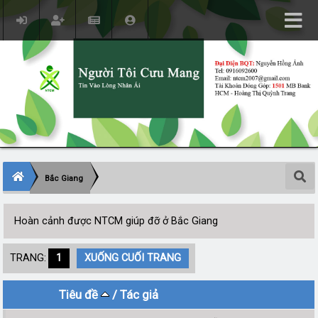
Bắc Giang
Hoàn cảnh được NTCM giúp đỡ ở Bắc Giang
TRANG:
1
XUỐNG CUỐI TRANG
Tiêu đề
/
Tác giả