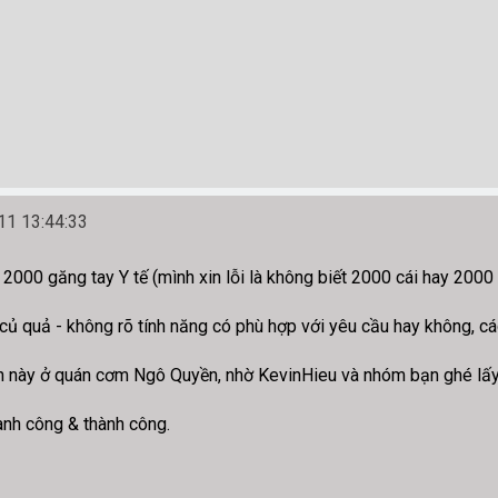
1 13:44:33
2000 găng tay Y tế (mình xin lỗi là không biết 2000 cái hay 2000
 quả - không rõ tính năng có phù hợp với yêu cầu hay không, các
n này ở quán cơm Ngô Quyền, nhờ KevinHieu và nhóm bạn ghé l
ành công & thành công.