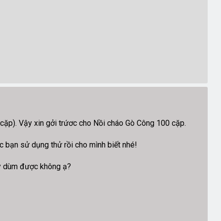
 cặp). Vậy xin gởi trứơc cho Nồi cháo Gò Công 100 cặp.
 bạn sử dụng thử rồi cho mình biết nhé!
ấy dùm được không ạ?