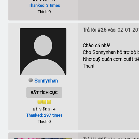
Thanked: 3 times
Thích 0
Trả lời #26 vào:
02-01-201
Chào cả nhà!
Cho Sonnynhan hổ trợ bộ 
Nhờ quỹ quán cơm xuất tiề
Thân!
Sonnynhan
RẤT TÍCH CỰC
Bài viết: 314
Thanked: 297 times
Thích 0