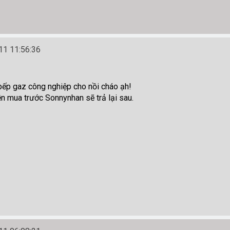
1 11:56:36
bếp gaz công nghiệp cho nồi cháo ạh!
n mua trước Sonnynhan sẽ trả lại sau.