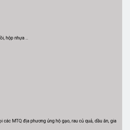
i, hộp nhựa ...
ọi các MTQ địa phương ủng hộ gạo, rau củ quả, dầu ăn, gia