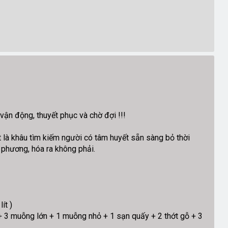
 vận động, thuyết phục và chờ đợi !!!
t là khâu tìm kiếm người có tâm huyết sẵn sàng bỏ thời
 phương, hóa ra không phải.
ít )
+ 3 muỗng lớn + 1 muỗng nhỏ + 1 sạn quấy + 2 thớt gỗ + 3