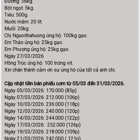
Đường: 36kg.
Bột ngọt: 5kg.
Tiêu: 500g.
Nước mắm: 20 lít.
Muối: 20kg.
Chị Nguoithahuong ủng hộ: 100kg gạo.
Em Thảo ủng hộ: 25kg gạo.
Em Phượng ủng hộ: 25kg gạo.
Ngày 27/03/2026.
Hồng Trúc ủng hộ: 100 trứng vịt.
Xin chân thành cảm ơn sự ủng hộ của tất cả anh chị.
Cập nhật tiền bán phiếu cơm từ 05/03 đến 31/03/2026.
Ngày 05/03/2026: 170.000 (85p)
Ngày 07/03/2026: 212.000 (106p)
Ngày 10/03/2026: 236.000 (118p)
Ngày 12/03/2026: 240.000 (120p)
Ngày 14/03/2026: 244.000 (122p)
Ngày 17/03/2026: 252.000 (126p)
Ngày 19/03/2026: 218.000 (109p)
Ngày 21/03/2026: 242.000 ( 121p)