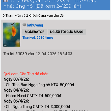
Chủ đề: Quán cơm 2k Cần Thơ - Cập
nhật ủng hộ (Đã xem 241239 lần)
0 Thành viên và 2 Khách đang xem chủ đề.
lathuvang
MODERATOR
NGƯỜI TÔI CƯU MANG
Thanked: 5510 times
Trả lời #1039 vào:
12-04-2026 18:34:03
Quỹ cơm Cần Thơ đã nhận:
Ngày 03/4/26:
- Chị Tran Bao Ngọc ủng hộ KTX: 50,000đ.
Ngày 04/4/26:
- Nhóm Hand CMTX T4: 500,000đ.
Ngày 06/4/26:
- Chị Ngoc Trang CMTX T4: 3,000,000đ.