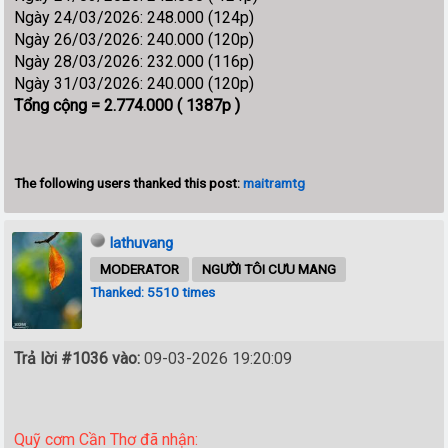
Ngày 24/03/2026: 248.000 (124p)
Ngày 26/03/2026: 240.000 (120p)
Ngày 28/03/2026: 232.000 (116p)
Ngày 31/03/2026: 240.000 (120p)
Tổng cộng = 2.774.000 ( 1387p )
The following users thanked this post:
maitramtg
lathuvang
MODERATOR
NGƯỜI TÔI CƯU MANG
Thanked: 5510 times
Trả lời #1036 vào:
09-03-2026 19:20:09
Quỹ cơm Cần Thơ đã nhận: