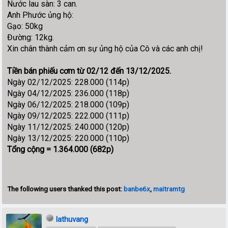
Nước lau sàn: 3 can.
Anh Phước ủng hộ:
Gạo: 50kg
Đường: 12kg.
Xin chân thành cảm ơn sự ủng hộ của Cô và các anh chị!
Tiền bán phiếu cơm từ 02/12 đến 13/12/2025.
Ngày 02/12/2025: 228.000 (114p)
Ngày 04/12/2025: 236.000 (118p)
Ngày 06/12/2025: 218.000 (109p)
Ngày 09/12/2025: 222.000 (111p)
Ngày 11/12/2025: 240.000 (120p)
Ngày 13/12/2025: 220.000 (110p)
Tổng cộng = 1.364.000 (682p)
The following users thanked this post:
banbe6x
,
maitramtg
lathuvang