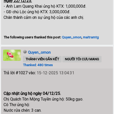
Ngày 22/12/25:
- Anh Lam Quang Khai ủng hộ KTX: 1,000,000đ.
- GĐ chú Lộc ủng hộ KTX: 3,000,000đ.
Chân thành cảm ơn sự ủng hộ của các anh chị.
The following users thanked this post:
Quyen_omon
,
maitramtg
Quyen_omon
THÀNH VIÊN GẮN KẾT
NGƯỜI TÔI CƯU MANG
Thanked: 480 times
Trả lời #1027 vào:
15-12-2025 13:04:31
Cập nhật ủng hộ ngày 04/12/25.
Chị Quách Tôn Mộng Tuyền ủng hộ: 50kg gạo.
Cô Thơ ủng hộ:
Nước rửa chén: 3 can.