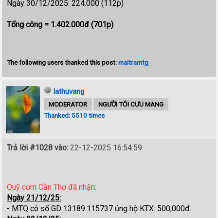
Ngày 30/12/2025: 224.000 (112p)
Tổng công = 1.402.000đ (701p)
The following users thanked this post:
maitramtg
lathuvang
MODERATOR
NGƯỜI TÔI CƯU MANG
Thanked: 5510 times
Trả lời #1028 vào:
22-12-2025 16:54:59
Quỹ cơm Cần Thơ đã nhận:
Ngày 21/12/25:
- MTQ có số GD 13189.115737 ủng hộ KTX: 500,000đ.