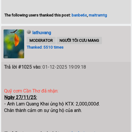
The following users thanked this post:
banbe6x
,
maitramtg
lathuvang
MODERATOR
NGƯỜI TÔI CƯU MANG
Thanked: 5510 times
Trả lời #1025 vào:
01-12-2025 19:09:18
Quỹ cơm Cần Thơ đã nhận:
Ngày 27/11/25:
- Anh Lam Quang Khai ủng hộ KTX: 2,000,000đ.
Chân thành cảm ơn sự ủng hộ của anh.