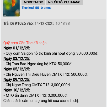
MODERATOR
NGƯỜI TÔI CƯU MANG
Thanked: 5510 times
Trả lời #1026 vào:
14-12-2025 10:48:38
Quỹ cơm Cần Thơ đã nhận:
Ngày 01/12/25:
- Quỹ cơm Saigon hỗ trợ kinh phí hoạt động: 30,000,000đ.
Ngày 03/12/25:
- Chị Tran Bao Ngọc ủng hộ KTX: 50,000đ.
Ngày 05/12/25:
- Chị Nguyen Thi Dieu Huyen CMTX T12: 500,000đ.
Ngày 09/12/25:
- Chị Ngoc Trang CMTX T12: 3,000,000đ.
Ngày 10/12/25:
- MTQ ẩn danh CMTX T12: 3,000,000đ.
Chân thành cảm ơn sự ủng hộ của các anh chị.