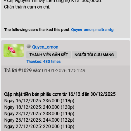
- Chị Nguyen Thi My Lien ủng hộ KTX: 300,000đ.
Chân thành cảm ơn chị.
The following users thanked this post:
Quyen_omon
,
maitramtg
Quyen_omon
THÀNH VIÊN GẮN KẾT
NGƯỜI TÔI CƯU MANG
Thanked: 480 times
Trả lời #1029 vào:
01-01-2026 12:51:49
Cập nhật tiền bán phiếu cơm từ 16/12 đến 30/12/2025
Ngày 16/12/2025: 236.000 (118p)
Ngày 18/12/2025: 240.000 (120p)
Ngày 23/12/2025: 238.000 (119p)
Ngày 25/12/2025: 244.000 (122p)
Ngày 27/12/2025: 220.000 (110p)