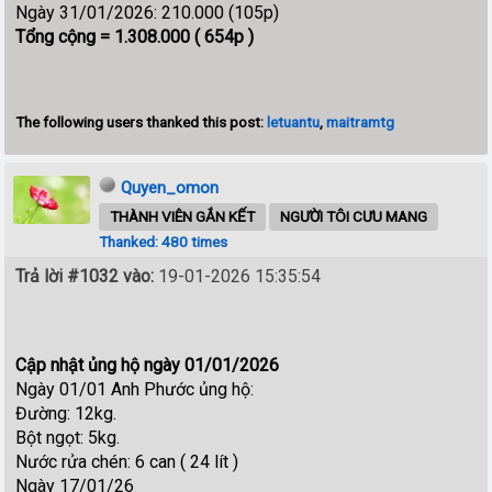
Ngày 31/01/2026: 210.000 (105p)
Tổng cộng = 1.308.000 ( 654p )
The following users thanked this post:
letuantu
,
maitramtg
Quyen_omon
THÀNH VIÊN GẮN KẾT
NGƯỜI TÔI CƯU MANG
Thanked: 480 times
Trả lời #1032 vào:
19-01-2026 15:35:54
Cập nhật ủng hộ ngày 01/01/2026
Ngày 01/01 Anh Phước ủng hộ:
Đường: 12kg.
Bột ngọt: 5kg.
Nước rửa chén: 6 can ( 24 lít )
Ngày 17/01/26