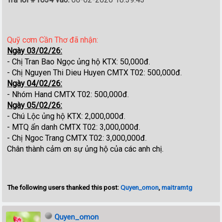
Quỹ cơm Cần Thơ đã nhận:
Ngày 03/02/26:
- Chị Tran Bao Ngọc ủng hộ KTX: 50,000đ.
- Chị Nguyen Thi Dieu Huyen CMTX T02: 500,000đ.
Ngày 04/02/26:
- Nhóm Hand CMTX T02: 500,000đ.
Ngày 05/02/26:
- Chú Lộc ủng hộ KTX: 2,000,000đ.
- MTQ ẩn danh CMTX T02: 3,000,000đ.
- Chị Ngoc Trang CMTX T02: 3,000,000đ.
Chân thành cảm ơn sự ủng hộ của các anh chị.
The following users thanked this post:
Quyen_omon
,
maitramtg
Quyen_omon