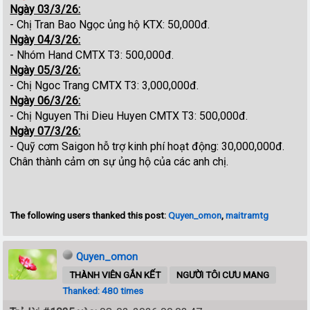
Ngày 03/3/26:
- Chị Tran Bao Ngọc ủng hộ KTX: 50,000đ.
Ngày 04/3/26:
- Nhóm Hand CMTX T3: 500,000đ.
Ngày 05/3/26:
- Chị Ngoc Trang CMTX T3: 3,000,000đ.
Ngày 06/3/26:
- Chị Nguyen Thi Dieu Huyen CMTX T3: 500,000đ.
Ngày 07/3/26:
- Quỹ cơm Saigon hỗ trợ kinh phí hoạt động: 30,000,000đ.
Chân thành cảm ơn sự ủng hộ của các anh chị.
The following users thanked this post:
Quyen_omon
,
maitramtg
Quyen_omon
THÀNH VIÊN GẮN KẾT
NGƯỜI TÔI CƯU MANG
Thanked: 480 times