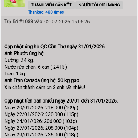
THÀNH VIÊN GẮN KẾT
NGƯỜI TÔI CƯU MANG
Thanked: 480 times
Trả lời #1033 vào:
02-02-2026 15:05:26
Cập nhật ủng hộ QC Cần Thơ ngày 31/01/2026.
Anh Phước ủng hộ:
Đường: 24 kg.
Nước rửa chén: 6 can ( 24 lít )
Tiêu: 1 kg.
Anh Trần Canada ủng hộ: 50 kg gạo.
Xin chân thành cảm ơn 2 anh rất nhiều!
Cập nhật tiền bán phiếu ngày 20/01 đến 31/01/2026.
Ngày 20/01/2026: 218.000 (109p)
Ngày 22/01/2026: 230.000 (115p)
Ngày 24/01//026: 206.000 (103p)
Ngày 27/01/2026: 208.000 (104p)
Ngày 29/01/2026: 236.000 (118p)