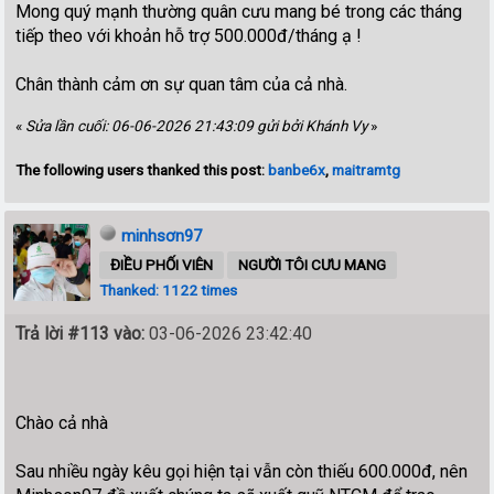
Mong quý mạnh thường quân cưu mang bé trong các tháng
tiếp theo với khoản hỗ trợ 500.000đ/tháng ạ !
Chân thành cảm ơn sự quan tâm của cả nhà.
«
Sửa lần cuối: 06-06-2026 21:43:09 gửi bởi Khánh Vy
»
The following users thanked this post:
banbe6x
,
maitramtg
minhsơn97
ĐIỀU PHỐI VIÊN
NGƯỜI TÔI CƯU MANG
Thanked: 1122 times
Trả lời #113 vào:
03-06-2026 23:42:40
Chào cả nhà
Sau nhiều ngày kêu gọi hiện tại vẫn còn thiếu 600.000đ, nên