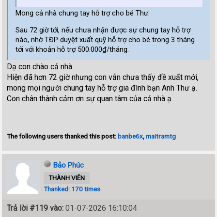
Mong cả nhà chung tay hỗ trợ cho bé Thư.
Sau 72 giờ tới, nếu chưa nhận được sự chung tay hỗ trợ
nào, nhờ TĐP duyệt xuất quỹ hỗ trợ cho bé trong 3 tháng
tới với khoản hỗ trợ 500.000₫/tháng.
Dạ con chào cả nhà.
Hiện đã hơn 72 giờ nhưng con vẫn chưa thấy đề xuất mới,
mong mọi người chung tay hỗ trợ gia đình bạn Anh Thư ạ.
Con chân thành cảm ơn sự quan tâm của cả nhà ạ.
The following users thanked this post:
banbe6x
,
maitramtg
Bảo Phúc
THÀNH VIÊN
Thanked: 170 times
Trả lời #119 vào:
01-07-2026 16:10:04