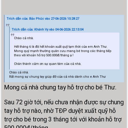
Trích dẫn của: Bảo Phúc vào 27-06-2026 10:28:27
Trích dẫn của: Khánh Vy vào 04-06-2026 22:13:04
Chào cả nhà.
Hết tháng 6 là đã hết khoản xuất quỹ tạm thời của em Anh Thư.
Mong quý mạnh thường quân cưu mang bé trong các tháng tiếp
theo với khoản hỗ trợ 500.000đ/tháng ạ !
Chân thành cảm ơn sự quan tâm của cả nhà.
Chào cả nhà.
Rất mong sự chung tay giúp đỡ của cả nhà dành cho e Anh Thư
Mong cả nhà chung tay hỗ trợ cho bé Thư.
Sau 72 giờ tới, nếu chưa nhận được sự chung
tay hỗ trợ nào, nhờ TĐP duyệt xuất quỹ hỗ
trợ cho bé trong 3 tháng tới với khoản hỗ trợ
500.000₫/tháng.