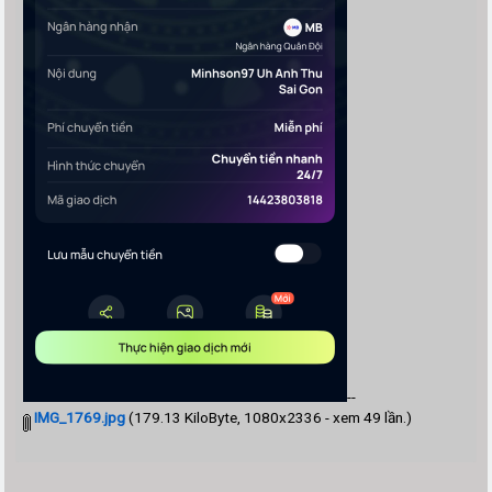
--
IMG_1769.jpg
(179.13 KiloByte, 1080x2336 - xem 49 lần.)