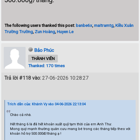
The following users thanked this post:
banbe6x
,
maitramtg
,
Kiều Xuân
Trường Trường
,
Zun Hoàng
,
Huyen Le
Bảo Phúc
THÀNH VIÊN
Thanked: 170 times
Trả lời #118 vào:
27-06-2026 10:28:27
Trích dẫn của: Khánh Vy vào 04-06-2026 22:13:04
Chào cả nhà.
Hết tháng 6 là đã hết khoản xuất quỹ tạm thời của em Anh Thư.
Mong quý mạnh thường quân cưu mang bé trong các tháng tiếp theo với
khoản hỗ trợ 500.000đ/tháng ạ !