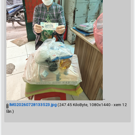
--
IMG20260728133523.jpg
(247.45 KiloByte, 1080x1440 - xem 12
lần.)