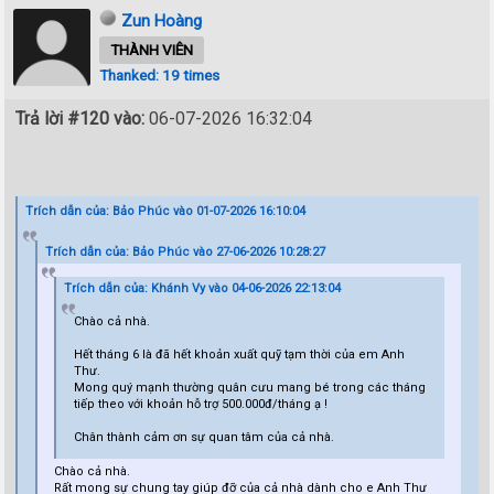
Zun Hoàng
THÀNH VIÊN
Thanked: 19 times
Trả lời #120 vào:
06-07-2026 16:32:04
Trích dẫn của: Bảo Phúc vào 01-07-2026 16:10:04
Trích dẫn của: Bảo Phúc vào 27-06-2026 10:28:27
Trích dẫn của: Khánh Vy vào 04-06-2026 22:13:04
Chào cả nhà.
Hết tháng 6 là đã hết khoản xuất quỹ tạm thời của em Anh
Thư.
Mong quý mạnh thường quân cưu mang bé trong các tháng
tiếp theo với khoản hỗ trợ 500.000đ/tháng ạ !
Chân thành cảm ơn sự quan tâm của cả nhà.
Chào cả nhà.
Rất mong sự chung tay giúp đỡ của cả nhà dành cho e Anh Thư