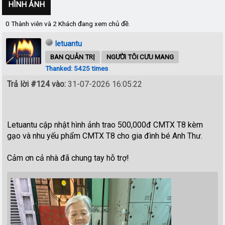
HÌNH ẢNH
0 Thành viên và 2 Khách đang xem chủ đề.
letuantu
BAN QUẢN TRỊ
NGƯỜI TÔI CƯU MANG
Thanked: 5425 times
Trả lời #124 vào:
31-07-2026 16:05:22
Letuantu cập nhật hình ảnh trao 500,000đ CMTX T8 kèm
gạo và nhu yếu phẩm CMTX T8 cho gia đình bé Anh Thư.
Cảm ơn cả nhà đã chung tay hỗ trợ!