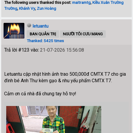
The following users thanked this post:
maitramtg
,
Kiều Xuân Trường
Trường
,
Khánh Vy
,
Zun Hoàng
letuantu
BAN QUẢN TRỊ
NGƯỜI TÔI CƯU MANG
Thanked: 5425 times
Trả lời #123 vào:
21-07-2026 15:56:08
Letuantu cập nhật hình ảnh trao 500,000đ CMTX T7 cho gia
đình bé Anh Thư kèm gạo & nhu yếu phẩm CMTX T7.
Cảm ơn cả nhà đã chung tay hỗ trợ!