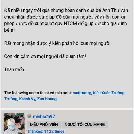
Đã nhiều ngày trôi qua nhưng hoàn cảnh của bé Anh Thư vẫn
chưa nhận được sự giúp đỡ của mọi người, vậy nên con xin
phép được đề xuất xuất quỹ NTCM để giúp đỡ cho gia đình
bé ạ!
Rất mong nhận được ý kiến phản hồi của mọi người.
Con xin cảm ơn mọi người đã quan tâm!
Thân mến.
The following users thanked this post:
maitramtg
,
Kiều Xuân Trường
Trường
,
Khánh Vy
,
Zun Hoàng
minhsơn97
ĐIỀU PHỐI VIÊN
NGƯỜI TÔI CƯU MANG
Thanked: 1122 times