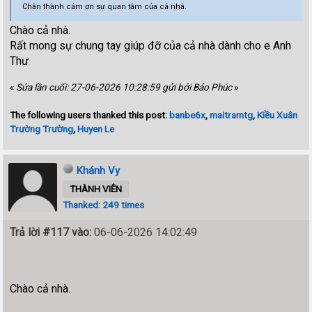
Chân thành cảm ơn sự quan tâm của cả nhà.
Chào cả nhà.
Rất mong sự chung tay giúp đỡ của cả nhà dành cho e Anh
Thư
«
Sửa lần cuối: 27-06-2026 10:28:59 gửi bởi Bảo Phúc
»
The following users thanked this post:
banbe6x
,
maitramtg
,
Kiều Xuân
Trường Trường
,
Huyen Le
Khánh Vy
THÀNH VIÊN
Thanked: 249 times
Trả lời #117 vào:
06-06-2026 14:02:49
Chào cả nhà.