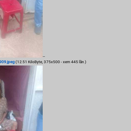
--
09.jpeg
(12.51 KiloByte, 375x500 - xem 445 lần.)