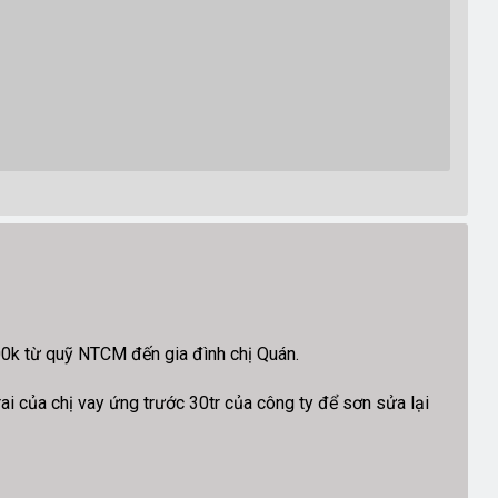
0k từ quỹ NTCM đến gia đình chị Quán.
ai của chị vay ứng trước 30tr của công ty để sơn sửa lại