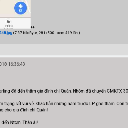
++
48.jpg
(7.37 KiloByte, 281x500 - xem 419 lần.)
18 16:36:43
rling đã đến thăm gia đình chị Quán. Nhóm đã chuyển CMKTX 30
m trạng rất vui vẻ, khác hẳn những năm trước LP ghé thăm. Con tr
ng cho gia đình chị Quán!
n đến Ntcm. Thân ái!