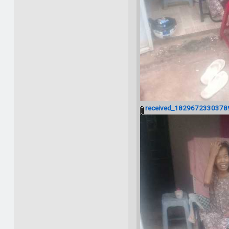
received_18296723303789