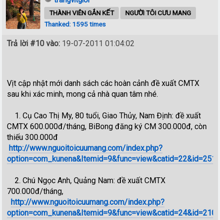
THÀNH VIÊN GẮN KẾT
NGƯỜI TÔI CƯU MANG
Thanked: 1595 times
Trả lời #10 vào:
19-07-2011 01:04:02
Vịt cập nhật mới danh sách các hoàn cảnh đề xuất CMTX
sau khi xác minh, mong cả nhà quan tâm nhé.
1. Cụ Cao Thị My, 80 tuổi, Giao Thủy, Nam Định: đề xuất
CMTX 600.000đ/tháng, BiBong đăng ký CM 300.000đ, còn
thiếu 300.000đ
http://www.nguoitoicuumang.com/index.php?
option=com_kunena&Itemid=9&func=view&catid=22&id=25186
2. Chú Ngọc Anh, Quảng Nam: đề xuất CMTX
700.000đ/tháng,
http://www.nguoitoicuumang.com/index.php?
option=com_kunena&Itemid=9&func=view&catid=24&id=210