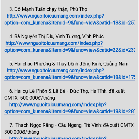
3. Đỗ Mạnh Tuấn chạy thận, Phú Thọ
http://www.nguoitoicuumang.com/index.php?
option=com_kunena&Itemid=9&func=view&catid=18&id=257
4. Bà Nguyễn Thị Diu, Vĩnh Tường, Vĩnh Phúc.
http://www.nguoitoicuumang.com/index.php?
option=com_kunena&Itemid=9&func=view&catid=22&id=232
5. Hai cháu Phương & Thúy bệnh động Kinh, Quảng Nam
http://www.nguoitoicuumang.com/index.php?
option=com_kunena&Itemid=9&func=view&catid=18&id=175
6. Hai cụ Lê Phồn & Lê Bé - Đức Thọ, Hà Tĩnh: đề xuất
CMTX 500.000đ/tháng
http://www.nguoitoicuumang.com/index.php?
option=com_kunena&Itemid=9&func=view&catid=18&id=28769
7. Thạch Ngọc Răng - Cầu Ngang, Trà Vinh: đề xuất CMTX
300.000đ/tháng
http://www.nguoitoicuumang.com/index.php?