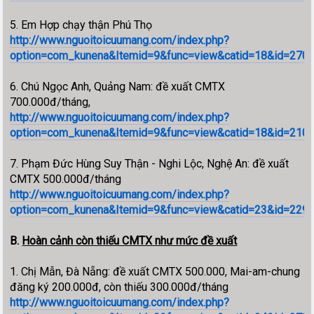
5. Em Hợp chạy thận Phú Thọ
http://www.nguoitoicuumang.com/index.php?
option=com_kunena&Itemid=9&func=view&catid=18&id=270
6. Chú Ngọc Anh, Quảng Nam: đề xuất CMTX
700.000đ/tháng,
http://www.nguoitoicuumang.com/index.php?
option=com_kunena&Itemid=9&func=view&catid=18&id=21054
7. Phạm Đức Hùng Suy Thận - Nghi Lộc, Nghệ An: đề xuất
CMTX 500.000đ/tháng
http://www.nguoitoicuumang.com/index.php?
option=com_kunena&Itemid=9&func=view&catid=23&id=229
B.
Hoàn cảnh còn thiếu CMTX như mức đề xuất
1. Chị Mẫn, Đà Nẵng: đề xuất CMTX 500.000, Mai-am-chung
đăng ký 200.000đ, còn thiếu 300.000đ/tháng
http://www.nguoitoicuumang.com/index.php?