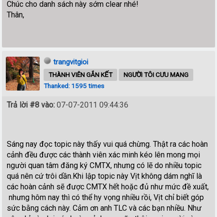
Chúc cho danh sách này sớm clear nhé!
Thân,
trangvitgioi
THÀNH VIÊN GẮN KẾT
NGƯỜI TÔI CƯU MANG
Thanked: 1595 times
Trả lời #8 vào:
07-07-2011 09:44:36
Sáng nay đọc topic này thấy vui quá chừng. Thật ra các hoàn
cảnh đều được các thành viên xác minh kéo lên mong mọi
người quan tâm đăng ký CMTX, nhưng có lẽ do nhiều topic
quá nên cứ trôi dần.Khi lập topic này Vịt không dám nghĩ là
các hoàn cảnh sẽ được CMTX hết hoặc đủ như mức đề xuất,
nhưng hôm nay thì có thể hy vọng nhiều rồi, Vịt chỉ biết góp
sức bằng cách này. Cảm ơn anh TLC và các bạn nhiều. Như