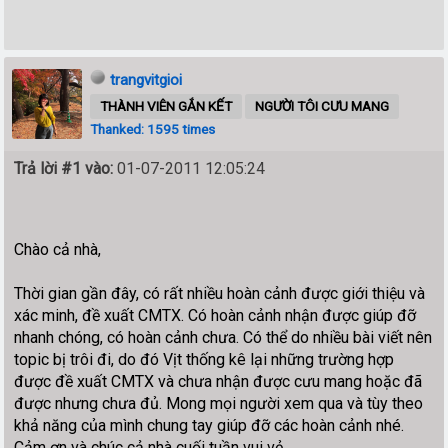
trangvitgioi
THÀNH VIÊN GẮN KẾT
NGƯỜI TÔI CƯU MANG
Thanked: 1595 times
Trả lời #1 vào:
01-07-2011 12:05:24
Chào cả nhà,
Thời gian gần đây, có rất nhiều hoàn cảnh được giới thiệu và
xác minh, đề xuất CMTX. Có hoàn cảnh nhận được giúp đỡ
nhanh chóng, có hoàn cảnh chưa. Có thể do nhiều bài viết nên
topic bị trôi đi, do đó Vịt thống kê lại những trường hợp
được đề xuất CMTX và chưa nhận được cưu mang hoặc đã
được nhưng chưa đủ. Mong mọi người xem qua và tùy theo
khả năng của mình chung tay giúp đỡ các hoàn cảnh nhé.
Cảm ơn và chúc cả nhà cuối tuần vui vẻ.