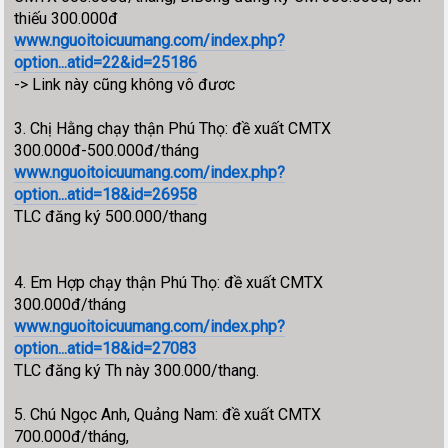
thiếu 300.000đ
www.nguoitoicuumang.com/index.php?
option...atid=22&id=25186
-> Link này cũng không vô đươc
3. Chị Hằng chạy thận Phú Thọ: đề xuất CMTX
300.000đ-500.000đ/tháng
www.nguoitoicuumang.com/index.php?
option...atid=18&id=26958
TLC đăng ký 500.000/thang
4. Em Hợp chạy thận Phú Thọ: đề xuất CMTX
300.000đ/tháng
www.nguoitoicuumang.com/index.php?
option...atid=18&id=27083
TLC đăng ký Th này 300.000/thang.
5. Chú Ngọc Anh, Quảng Nam: đề xuất CMTX
700.000đ/tháng,