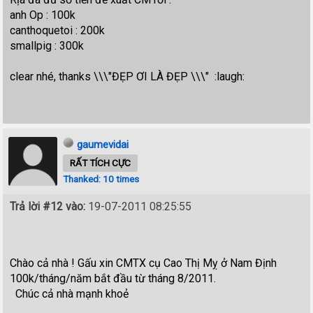
anh Op : 100k
canthoquetoi : 200k
smallpig : 300k
clear nhé, thanks \\\"ĐẸP ƠI LÀ ĐẸP \\\" :laugh:
gaumevidai
RẤT TÍCH CỰC
Thanked: 10 times
Trả lời #12 vào:
19-07-2011 08:25:55
Chào cả nhà ! Gấu xin CMTX cụ Cao Thị Mỵ ở Nam Định
100k/tháng/năm bắt đầu từ tháng 8/2011.
Chúc cả nhà mạnh khoẻ