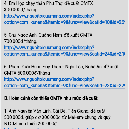
4. Em Hợp chạy thận Phú Thọ: đề xuất CMTX
300.000đ/tháng
http://www.nguoitoicuumang.com/index.php?
option=com_kunena&Itemid=9&func=view&catid=18&id=269
5. Chú Ngọc Anh, Quảng Nam: đề xuất CMTX
700.000đ/tháng,
http://www.nguoitoicuumang.com/index.php?
option=com_kunena&Itemid=9&func=view&catid=24&id=210
6. Phạm Đức Hùng Suy Thận - Nghi Lộc, Nghệ An: đề xuất
CMTX 500.000đ/tháng
http://www.nguoitoicuumang.com/index.php?
option=com_kunena&Itemid=9&func=view&catid=23&id=229
B. Hoàn cảnh còn thiếu CMTX như mức đề xuất
1. Anh Nguyễn Văn Linh, Cái Bè, Tiền Giang: đề xuất
500.000đ, giúp đỡ 300.000đ từ Mai-am-chung và quỹ
NTCM, còn thiếu 200.000đ