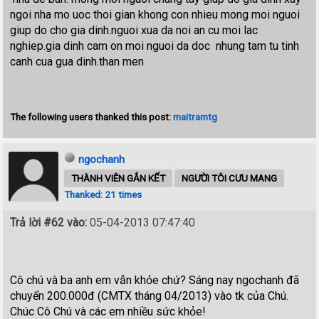
ngoi nha mo uoc thoi gian khong con nhieu mong moi nguoi
giup do cho gia dinh.nguoi xua da noi an cu moi lac
nghiep.gia dinh cam on moi nguoi da doc nhung tam tu tinh
canh cua gua dinh.than men
The following users thanked this post:
maitramtg
ngochanh
THÀNH VIÊN GẮN KẾT
NGƯỜI TÔI CƯU MANG
Thanked: 21 times
Trả lời #62 vào:
05-04-2013 07:47:40
Cô chú và ba anh em vẫn khỏe chứ? Sáng nay ngochanh đã
chuyển 200.000đ (CMTX tháng 04/2013) vào tk của Chú.
Chúc Cô Chú và các em nhiều sức khỏe!