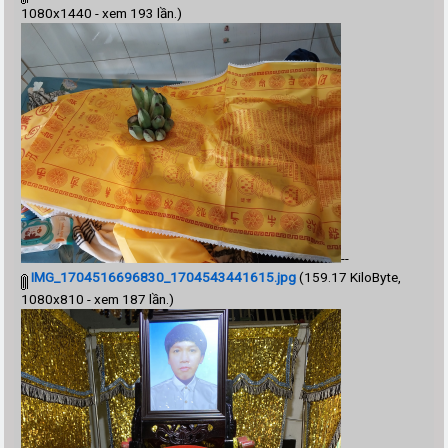
1080x1440 - xem 193 lần.)
--
IMG_1704516696830_1704543441615.jpg
(159.17 KiloByte,
1080x810 - xem 187 lần.)