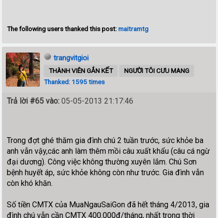
The following users thanked this post:
maitramtg
trangvitgioi
THÀNH VIÊN GẮN KẾT
NGƯỜI TÔI CƯU MANG
Thanked: 1595 times
Trả lời #65 vào:
05-05-2013 21:17:46
Trong đợt ghé thăm gia đình chú 2 tuần trước, sức khỏe ba
anh vẫn vậy,các anh làm thêm mồi câu xuất khẩu (câu cá ngừ
đại dương). Công việc không thường xuyên lắm. Chú Sơn
bệnh huyết áp, sức khỏe không còn như trước. Gia đình vẫn
còn khó khăn.
Số tiền CMTX của MuaNgauSaiGon đã hết tháng 4/2013, gia
đình chú vẫn cần CMTX 400.000đ/tháng, nhất trong thời