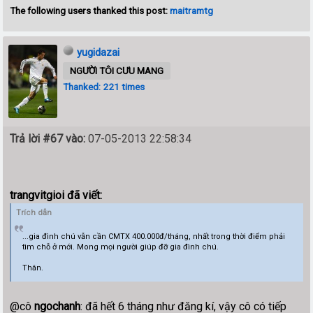
The following users thanked this post:
maitramtg
yugidazai
NGƯỜI TÔI CƯU MANG
Thanked: 221 times
Trả lời #67 vào:
07-05-2013 22:58:34
trangvitgioi đã viết:
Trích dẫn
...gia đình chú vẫn cần CMTX 400.000đ/tháng, nhất trong thời điểm phải
tìm chỗ ở mới. Mong mọi người giúp đỡ gia đình chú.
Thân.
@cô
ngochanh
: đã hết 6 tháng như đăng kí, vậy cô có tiếp