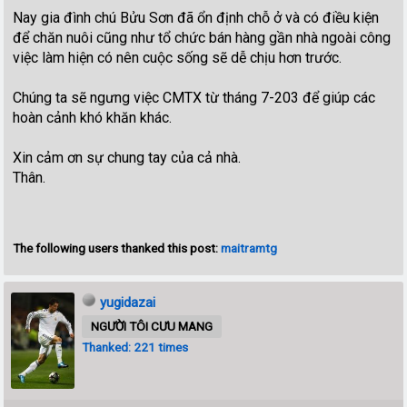
Nay gia đình chú Bửu Sơn đã ổn định chỗ ở và có điều kiện
để chăn nuôi cũng như tổ chức bán hàng gần nhà ngoài công
việc làm hiện có nên cuộc sống sẽ dễ chịu hơn trước.
Chúng ta sẽ ngưng việc CMTX từ tháng 7-203 để giúp các
hoàn cảnh khó khăn khác.
Xin cảm ơn sự chung tay của cả nhà.
Thân.
The following users thanked this post:
maitramtg
yugidazai
NGƯỜI TÔI CƯU MANG
Thanked: 221 times