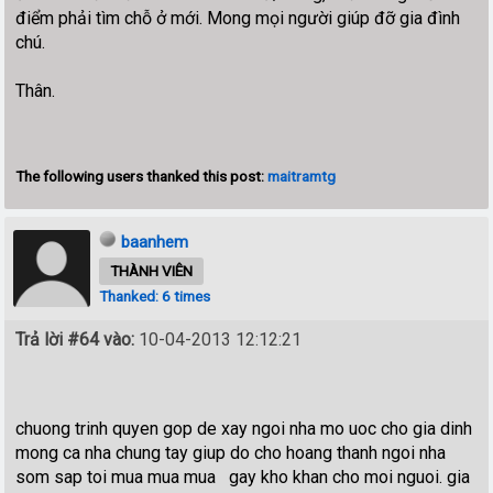
điểm phải tìm chỗ ở mới. Mong mọi người giúp đỡ gia đình
chú.
Thân.
The following users thanked this post:
maitramtg
baanhem
THÀNH VIÊN
Thanked: 6 times
Trả lời #64 vào:
10-04-2013 12:12:21
chuong trinh quyen gop de xay ngoi nha mo uoc cho gia dinh
mong ca nha chung tay giup do cho hoang thanh ngoi nha
som sap toi mua mua mua gay kho khan cho moi nguoi. gia