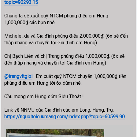
topic=90293.15
Chúng ta sẽ xuất quỹ NTCM phúng điếu em Hưng
1,000,000₫ các bạn nhé.
Michele_du và Gia đình phúng điếu 2,000,000₫. (6x sẽ đến
thắp nhang và chuyển tới Gia đình em Hưng)
Chị Bạch Liên và chị Trang phúng điếu 1,000,000₫. (6x sẽ
đến thắp nhang và chuyển tới Gia đình em Hưng)
@trangvitgioi
: Em xuất quỹ NTCM chuyển 1,000,000₫ tiền
phúng điếu em Hưng tới 6x dùm nhé.
Cầu mong em Hưng sớm Siêu Thoát !
Link về NNMU của Gia đình các em Long, Hưng, Trụ:
https://nguoitoicuumang.com/index.php?topic=60599.90