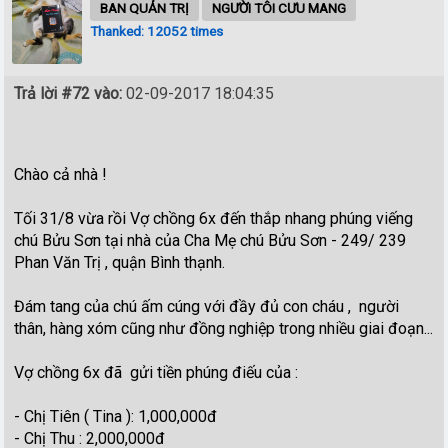
BAN QUẢN TRỊ
NGƯỜI TÔI CƯU MANG
Thanked: 12052 times
Trả lời #72 vào:
02-09-2017 18:04:35
Chào cả nhà !
Tối 31/8 vừa rồi Vợ chồng 6x đến thắp nhang phúng viếng
chú Bửu Sơn tại nhà của Cha Mẹ chú Bửu Sơn - 249/ 239
Phan Văn Trị , quận Bình thạnh.
Đám tang của chú ấm cúng với đầy đủ con cháu , người
thân, hàng xóm cũng như đồng nghiệp trong nhiều giai đoạn...
Vợ chồng 6x đã gửi tiền phúng điếu của :
- Chị Tiên ( Tina ): 1,000,000đ
- Chị Thu : 2,000,000đ