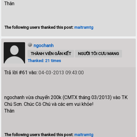
Thân
The following users thanked this post:
maitramtg
ngochanh
THÀNH VIÊN GẮN KẾT
NGƯỜI TÔI CƯU MANG
Thanked: 21 times
Trả lời #61 vào:
04-03-2013 09:43:00
ngochanh vừa chuyển 200k (CMTX tháng 03/2013) vào TK
Chú Sơn. Chúc Cô Chú và các em vui khỏe!
Thân
The following users thanked this post:
maitramtg