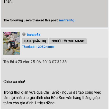
Thân.
The following users thanked this post:
maitramtg
banbe6x
BAN QUẢN TRỊ
NGƯỜI TÔI CƯU MANG
Thanked: 12052 times
Trả lời #70 vào:
25-06-2013 07:32:38
Chào cả nhà!
Trong thời gian vừa qua Chị Tuyết - người đã tạo công việc
làm tại nhà cho gia đình chú Bửu Sơn vẫn hàng tháng giúp
thêm cho gia đình 1 triệu đồng.