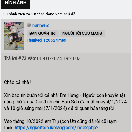
HÌNH ẢNH
0 Thành viên và 1 Khách đang xem chủ đề.
banbe6x
BAN QUẢN TRỊ
NGƯỜI TÔI CƯU MANG
Thanked: 12052 times
Trả lời #73 vào:
06-01-2024 19:21:03
Chào cả nhà !
Xin báo tin buồn tới cả nhà: Em Hưng - Người còn khuyết tật
nặng thứ 2 của Gia đình chú Bửu Sơn đã mất ngày 4/1/2024
và 10 giờ sáng mai (7/1/2024) đã di quan hỏa táng rồi.
Vào tháng 10/2022 em Trụ (con Út) cũng đã rời cõi tạm...
Link:
https://nguoitoicuumang.com/index.php?