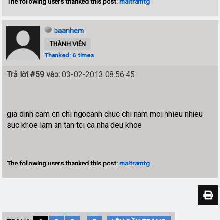
The following users thanked this post:
maitramtg
baanhem
THÀNH VIÊN
Thanked: 6 times
Trả lời #59 vào:
03-02-2013 08:56:45
gia dinh cam on chi ngocanh chuc chi nam moi nhieu nhieu
suc khoe lam an tan toi ca nha deu khoe
The following users thanked this post:
maitramtg