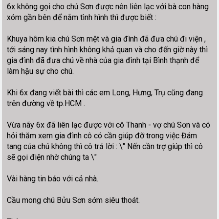
6x không gọi cho chú Sơn được nên liên lạc với bà con hàng
xóm gần bên để nắm tình hình thì được biết :
Khuya hôm kia chú Sơn mệt và gia đình đã đưa chú đi viện ,
tới sáng nay tình hình không khả quan và cho đến giờ này thì
gia đình đã đưa chú về nhà của gia đình tại Bình thạnh để
làm hậu sự cho chú.
Khi 6x đang viết bài thì các em Long, Hưng, Trụ cũng đang
trên đường về tp.HCM .
Vừa nãy 6x đã liên lạc được với cô Thanh - vợ chú Sơn và có
hỏi thăm xem gia đình cô có cần giúp đỡ trong việc Đám
tang của chú không thì cô trả lời : \" Nến cần trợ giúp thì cô
sẽ gọi điện nhờ chúng ta \"
Vài hàng tin báo với cả nhà.
Cầu mong chú Bửu Sơn sớm siêu thoát.