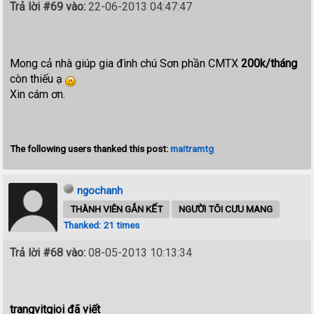
Trả lời #69 vào:
22-06-2013 04:47:47
Mong cả nhà giúp gia đình chú Sơn phần CMTX
200k/tháng
còn thiếu ạ
Xin cám ơn.
The following users thanked this post:
maitramtg
ngochanh
THÀNH VIÊN GẮN KẾT
NGƯỜI TÔI CƯU MANG
Thanked: 21 times
Trả lời #68 vào:
08-05-2013 10:13:34
trangvitgioi đã viết