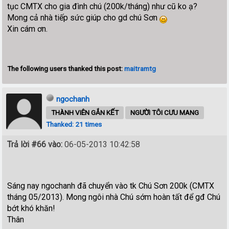
tục CMTX cho gia đình chú (200k/tháng) như cũ ko ạ?
Mong cả nhà tiếp sức giúp cho gd chú Sơn
Xin cám ơn.
The following users thanked this post:
maitramtg
ngochanh
THÀNH VIÊN GẮN KẾT
NGƯỜI TÔI CƯU MANG
Thanked: 21 times
Trả lời #66 vào:
06-05-2013 10:42:58
Sáng nay ngochanh đã chuyển vào tk Chú Sơn 200k (CMTX
tháng 05/2013). Mong ngôi nhà Chú sớm hoàn tất để gđ Chú
bớt khó khăn!
Thân