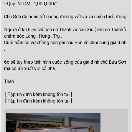
- Quỹ NTCM : 1,000,000đ
Chú Sơn đã hoàn tất chặng đường vất vả và nhiều biến động.
Người ở lại hiện chỉ còn cô Thanh và cậu Xíu ( em cô Thanh )
chăm sóc Long , Hưng , Trụ .
Cuối tuần có vợ chồng con gái chú Sơn về chơi cùng gia đình
.
6x sẽ tùy theo tình hình cuộc sống của gia đình chú Bửu Sơn
mà có đề xuất với cả nhà.
Thân.
[ Tập tin đính kèm không tồn tại ]
[ Tập tin đính kèm không tồn tại ]