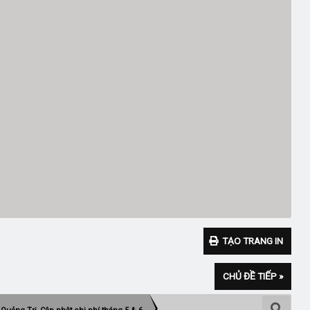
TẠO TRANG IN
CHỦ ĐỀ TIẾP »