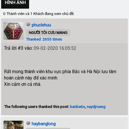
HÌNH ẢNH
0 Thành viên và 1 Khách đang xem chủ đề.
phuclehuu
NGƯỜI TÔI CƯU MANG
Thanked: 2655 times
Trả lời #3 vào:
09-02-2020 16:05:52
Rất mong thành viên khu vực phía Bắc và Hà Nội lưu tâm
hoàn cảnh này để xác minh.
Xin cảm ơn cả nhà.
The following users thanked this post:
banbe6x
,
naydjrueng
haybanglong