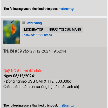
The following users thanked this post:
maitramtg
lathuvang
MODERATOR
NGƯỜI TÔI CƯU MANG
Thanked: 5522 times
Trả lời #39 vào:
27-12-2024 19:52:44
Quỹ NC A Lưới đã nhận
:
Ngày 05/12/2024:
- Đồng nghiệp USG CMTX T12: 500,000đ.
Chân thành cảm ơn sự ủng hộ của các anh chị.
The following users thanked this post:
maitramtg