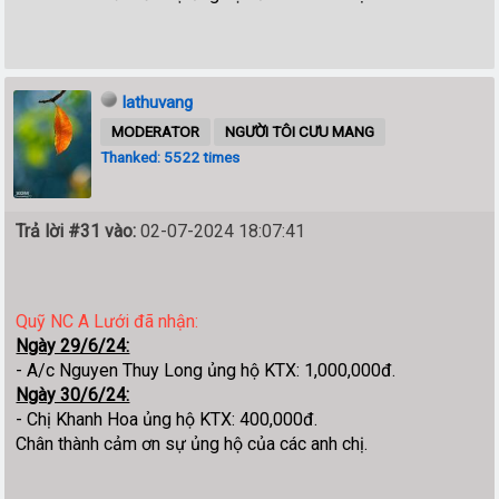
lathuvang
MODERATOR
NGƯỜI TÔI CƯU MANG
Thanked: 5522 times
Trả lời #31 vào:
02-07-2024 18:07:41
Quỹ NC A Lưới đã nhận:
Ngày 29/6/24:
- A/c Nguyen Thuy Long ủng hộ KTX: 1,000,000đ.
Ngày 30/6/24:
- Chị Khanh Hoa ủng hộ KTX: 400,000đ.
Chân thành cảm ơn sự ủng hộ của các anh chị.