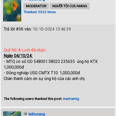
MODERATOR
NGƯỜI TÔI CƯU MANG
Thanked: 5522 times
Trả lời #36 vào:
10-10-2024 13:46:39
Quỹ NC A Lưới đã nhận
:
Ngày 04/10/24:
- MTQ có số GD 548001.58023.235635 ủng hộ KTX:
1,000,000đ
- Đồng nghiệp USG CMTX T10: 1,000,000đ.
Chân thành cảm ơn sự ủng hộ của các anh chị.
The following users thanked this post:
maitramtg
lathuvang