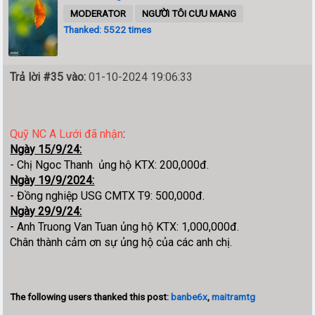
MODERATOR
NGƯỜI TÔI CƯU MANG
Thanked: 5522 times
Trả lời #35 vào:
01-10-2024 19:06:33
Quỹ NC A Lưới đã nhận
:
Ngày 15/9/24:
- Chị Ngoc Thanh ủng hộ KTX: 200,000đ.
Ngày 19/9/2024:
- Đồng nghiệp USG CMTX T9: 500,000đ.
Ngày 29/9/24:
- Anh Truong Van Tuan ủng hộ KTX: 1,000,000đ.
Chân thành cảm ơn sự ủng hộ của các anh chị.
The following users thanked this post:
banbe6x
,
maitramtg