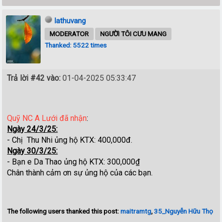
lathuvang
MODERATOR
NGƯỜI TÔI CƯU MANG
Thanked: 5522 times
Trả lời #42 vào:
01-04-2025 05:33:47
Quỹ NC A Lưới đã nhận
:
Ngày 24/3/25:
- Chị Thu Nhi ủng hộ KTX: 400,000đ.
Ngày 30/3/25:
- Bạn e Da Thao ủng hộ KTX: 300,000₫
Chân thành cảm ơn sự ủng hộ của các bạn.
The following users thanked this post:
maitramtg
,
35_Nguyễn Hữu Thọ