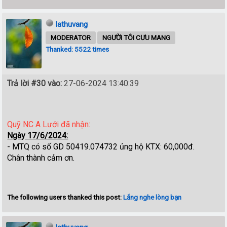
lathuvang
MODERATOR
NGƯỜI TÔI CƯU MANG
Thanked: 5522 times
Trả lời #30 vào:
27-06-2024 13:40:39
Quỹ NC A Lưới đã nhận
:
Ngày 17/6/2024:
- MTQ có số GD 50419.074732 ủng hộ KTX: 60,000đ.
Chân thành cảm ơn.
The following users thanked this post:
Lắng nghe lòng bạn