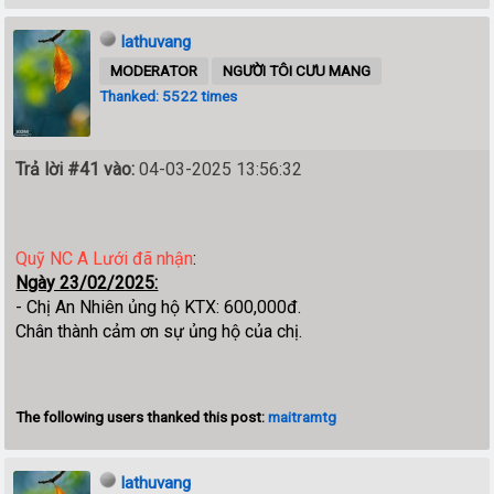
lathuvang
MODERATOR
NGƯỜI TÔI CƯU MANG
Thanked: 5522 times
Trả lời #41 vào:
04-03-2025 13:56:32
Quỹ NC A Lưới đã nhận
:
Ngày 23/02/2025:
- Chị An Nhiên ủng hộ KTX: 600,000đ.
Chân thành cảm ơn sự ủng hộ của chị.
The following users thanked this post:
maitramtg
lathuvang