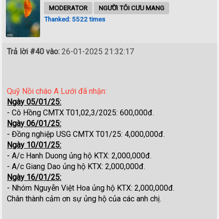
MODERATOR
NGƯỜI TÔI CƯU MANG
Thanked: 5522 times
Trả lời #40 vào:
26-01-2025 21:32:17
Quỹ Nồi cháo A Lưới đã nhận:
Ngày 05/01/25:
- Cô Hồng CMTX T01,02,3/2025: 600,000đ.
Ngày 06/01/25:
- Đồng nghiệp USG CMTX T01/25: 4,000,000đ.
Ngày 10/01/25:
- A/c Hanh Duong ủng hộ KTX: 2,000,000đ.
- A/c Giang Dao ủng hộ KTX: 2,000,000đ.
Ngày 16/01/25:
- Nhóm Nguyễn Việt Hoa ủng hộ KTX: 2,000,000đ.
Chân thành cảm ơn sự ủng hộ của các anh chị.