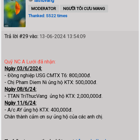
lathuvang
MODERATOR
NGƯỜI TÔI CƯU MANG
Thanked: 5522 times
Trả lời #29 vào:
13-06-2024 13:54:09
Quỹ NC A Lưới đã nhận
:
Ngày 03/6/2024:
- Đồng nghiệp USG CMTX T6: 800,000đ.
- Chị Pham Diem Ni ủng hộ KTX: 500,000đ.
Ngày 08/6/24:
- TTAN TriThucVang ủng hộ KTX: 2,000,000đ.
Ngày 11/6/24:
- A/c AY ủng hộ KTX: 400,000đ.
Chân thành cảm ơn sự ủng hộ của các anh chị.