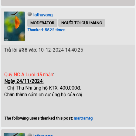
lathuvang
MODERATOR
NGƯỜI TÔI CƯU MANG
Thanked: 5522 times
Trả lời #38 vào:
10-12-2024 14:40:25
Quỹ NC A Lưới đã nhận
:
Ngày 24/11/2024:
- Chị Thu Nhi ủng hộ KTX: 400,000đ.
Chân thành cảm ơn sự ủng hộ của chị.
The following users thanked this post:
maitramtg