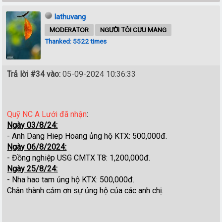
lathuvang
MODERATOR
NGƯỜI TÔI CƯU MANG
Thanked: 5522 times
Trả lời #34 vào:
05-09-2024 10:36:33
Quỹ NC A Lưới đã nhận
:
Ngày 03/8/24:
- Anh Dang Hiep Hoang ủng hộ KTX: 500,000đ.
Ngày 06/8/2024:
- Đồng nghiệp USG CMTX T8: 1,2
00,000đ.
Ngày 25/8/24:
- Nha hao tam ủng hộ KTX: 500,000đ.
Chân thành cảm ơn sự ủng hộ của các anh chị.