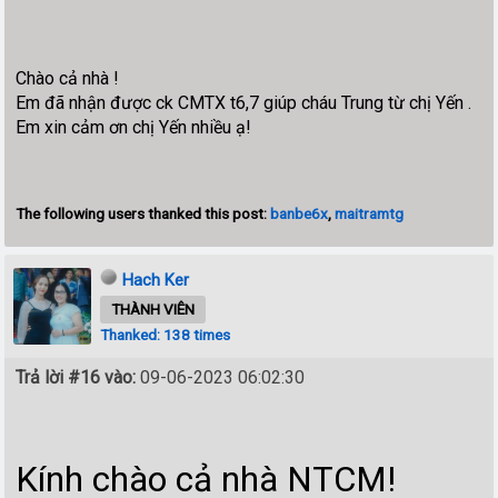
Chào cả nhà !
Em đã nhận được ck CMTX t6,7 giúp cháu Trung từ chị Yến .
Em xin cảm ơn chị Yến nhiều ạ!
The following users thanked this post:
banbe6x
,
maitramtg
Hach Ker
THÀNH VIÊN
Thanked: 138 times
Trả lời #16 vào:
09-06-2023 06:02:30
Kính chào cả nhà NTCM!