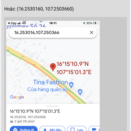
Hoặc: (16.2530160, 107.2503660)