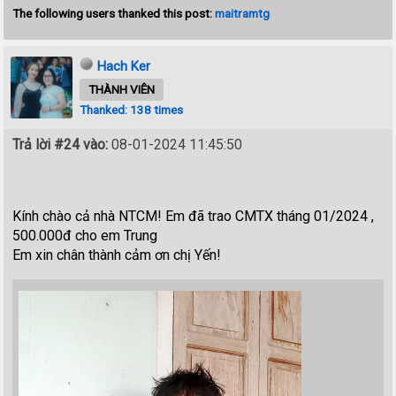
The following users thanked this post:
maitramtg
Hach Ker
THÀNH VIÊN
Thanked: 138 times
Trả lời #24 vào:
08-01-2024 11:45:50
Kính chào cả nhà NTCM! Em đã trao CMTX tháng 01/2024 ,
500.000đ cho em Trung
Em xin chân thành cảm ơn chị Yến!