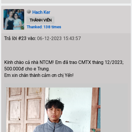
Hach Ker
THÀNH VIÊN
Thanked: 138 times
Trả lời #23 vào:
06-12-2023 15:43:57
Kính chào cả nhà NTCM! Em đã trao CMTX tháng 12/2023;
500.000đ cho e Trung.
Em xin chân thành cảm ơn chị Yến!