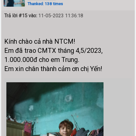
Thanked: 138 times
Trả lời #15 vào:
11-05-2023 11:36:18
Kính chào cả nhà NTCM!
Em đã trao CMTX tháng 4,5/2023,
1.000.000đ
cho em Trung.
Em xin chân thành cảm ơn chị Yến!