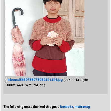
--
inbound5639758975982341345.jpg
(225.22 KiloByte,
1080x1440 - xem 194 lần.)
The following users thanked this post:
banbe6x
,
maitramtg