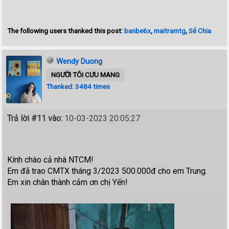
The following users thanked this post:
banbe6x
,
maitramtg
,
Sẻ Chia
Wendy Duong
NGƯỜI TÔI CƯU MANG
Thanked: 3484 times
Trả lời #11 vào:
10-03-2023 20:05:27
Kính chào cả nhà NTCM!
Em đã trao CMTX tháng 3/2023 500.000đ
cho em Trung.
Em xin chân thành cảm ơn chị Yến!