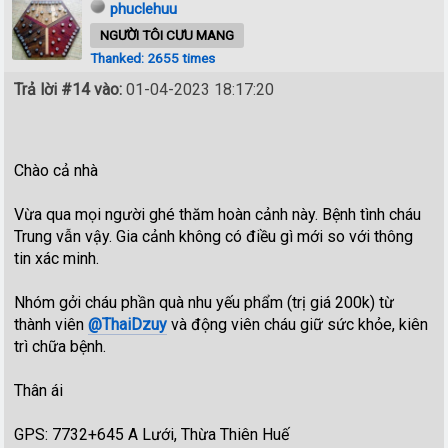
phuclehuu
NGƯỜI TÔI CƯU MANG
Thanked: 2655 times
Trả lời #14 vào:
01-04-2023 18:17:20
Chào cả nhà
Vừa qua mọi người ghé thăm hoàn cảnh này. Bệnh tình cháu
Trung vẫn vậy. Gia cảnh không có điều gì mới so với thông
tin xác minh.
Nhóm gởi cháu phần quà nhu yếu phẩm (trị giá 200k) từ
thành viên
@ThaiDzuy
và động viên cháu giữ sức khỏe, kiên
trì chữa bệnh.
Thân ái
GPS: 7732+645 A Lưới, Thừa Thiên Huế