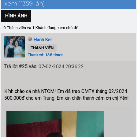
xem 11359 lần)
HÌNH ẢNH
0 Thành viên và 1 Khách đang xem chủ đề.
Hach Ker
THÀNH VIÊN
Thanked: 138 times
Trả lời #25 vào:
07-02-2024 20:36:22
Kính chào cả nhà NTCM! Em đã trao CMTX tháng 02/2024.
500.000đ cho em Trung. Em xin chân thành cảm ơn chị Yến!