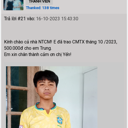
THÀNH VIÊN
Thanked: 138 times
Trả lời #21 vào:
16-10-2023 15:43:30
Kính chào cả nhà NTCM! E đã trao CMTX tháng 10 /2023,
500.000đ cho em Trung.
Em xin chân thành cảm ơn chị Yến!