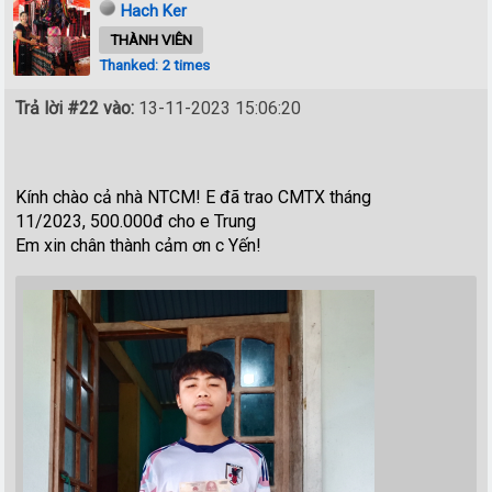
Hach Ker
THÀNH VIÊN
Thanked: 2 times
Trả lời #22 vào:
13-11-2023 15:06:20
Kính chào cả nhà NTCM! E đã trao CMTX tháng
11/2023, 500.000đ cho e Trung
Em xin chân thành cảm ơn c Yến!