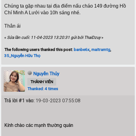
Chúng ta gặp nhau tại địa điểm nấu cháo 149 đường Hồ
Chí Minh A Lưới vào 10h sáng nhé.
Thân ái
«
Sửa lần cuối: 11-04-2023 13:20:31 gửi bởi ThaiDzuy
»
The following users thanked this post:
banbe6x
,
maitramtg
,
35_Nguyễn Hữu Thọ
Nguyễn Thủy
THÀNH VIÊN
Thanked: 4 times
Trả lời #1 vào:
19-03-2023 07:55:08
Kính chào các mạnh thường quân