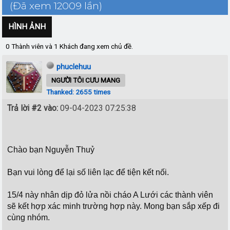
(Đã xem 12009 lần)
HÌNH ẢNH
0 Thành viên và 1 Khách đang xem chủ đề.
phuclehuu
NGƯỜI TÔI CƯU MANG
Thanked: 2655 times
Trả lời #2 vào:
09-04-2023 07:25:38
Chào bạn Nguyễn Thuỷ
Bạn vui lòng để lại số liên lạc để tiện kết nối.
15/4 này nhân dịp đỏ lửa nồi cháo A Lưới các thành viên
sẽ kết hợp xác minh trường hợp này. Mong bạn sắp xếp đi
cùng nhóm.