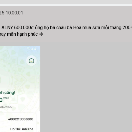
5 10:00:01
 ALNY 600.000đ ủng hộ bà cháu bà Hoa mua sữa mỗi tháng 200.000
 may mắn hạnh phúc 🍀