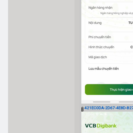
421EC0DA-2D67-4E8D-B27