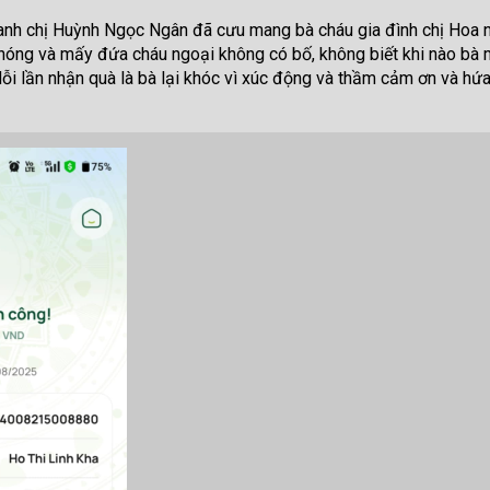
n anh chị Huỳnh Ngọc Ngân đã cưu mang bà cháu gia đình chị Hoa
hóng và mấy đứa cháu ngoại không có bố, không biết khi nào bà m
i lần nhận quà là bà lại khóc vì xúc động và thầm cảm ơn và hứa