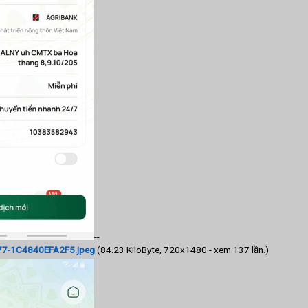
--
7-1C4840EFA2F5.jpeg
(84.23 KiloByte, 720x1480 - xem 137 lần.)