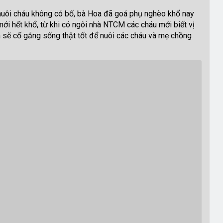
 nuôi cháu không có bố, bà Hoa đã goá phụ nghèo khổ nay
ới hết khổ, từ khi có ngôi nhà NTCM các cháu mới biết vị
 sẽ cố gắng sống thật tốt để nuôi các cháu và mẹ chồng