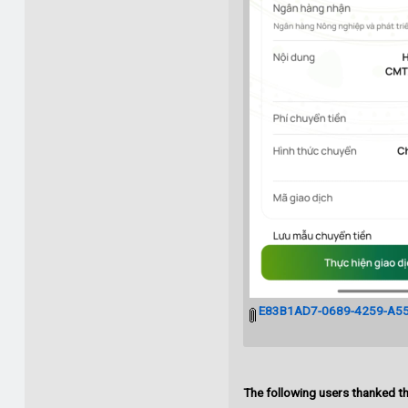
E83B1AD7-0689-4259-A55
The following users thanked th