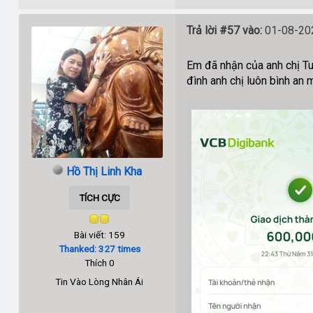
Trả lời #57 vào:
01-08-202
Em đã nhận của anh chị Tu
đình anh chị luôn bình an
Hồ Thị Linh Kha
TÍCH CỰC
Bài viết: 159
Thanked: 327 times
Thích 0
Tin Vào Lòng Nhân Ái