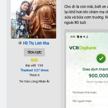
Cho đi là còn mãi, biết ơ
lại khổ hơn khi chăm mẹ c
sữa và bữa cơm trướng. Mỗ
ngoài 80 tuổi
Hồ Thị Linh Kha
TÍCH CỰC
Bài viết: 159
Thanked: 327 times
Thích 0
Tin Vào Lòng Nhân Ái