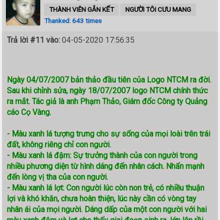
THÀNH VIÊN GẮN KẾT
NGƯỜI TÔI CƯU MANG
Thanked: 643 times
Trả lời #11 vào:
04-05-2020 17:56:35
Ngày 04/07/2007 bản thảo đầu tiên của Logo NTCM ra đời.
Sau khi chỉnh sửa, ngày 18/07/2007 logo NTCM chính thức
ra mắt. Tác giả là anh Phạm Thảo, Giám đốc Công ty Quảng
cáo Cọ Vàng.
- Màu xanh lá tượng trưng cho sự sống của mọi loài trên trái
đất, không riêng chỉ con người.
- Màu xanh lá đậm: Sự trưởng thành của con người trong
nhiều phương diện từ hình dáng đến nhân cách. Nhấn mạnh
đến lòng vị tha của con người.
- Màu xanh lá lợt: Con người lúc còn non trẻ, có nhiều thuận
lợi và khó khăn, chưa hoàn thiện, lúc này cần có vòng tay
nhân ái của mọi người. Dáng dấp của một con người với hai