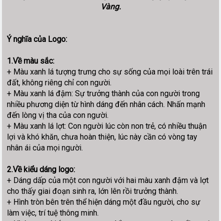
Vàng.
Ý nghĩa của Logo:
1.Về màu sắc:
+ Màu xanh lá tượng trưng cho sự sống của mọi loài trên trái
đất, không riêng chỉ con người.
+ Màu xanh lá đậm: Sự trưởng thành của con người trong
nhiều phương diện từ hình dáng đến nhân cách. Nhấn mạnh
đến lòng vị tha của con người.
+ Màu xanh lá lợt: Con người lúc còn non trẻ, có nhiều thuận
lợi và khó khăn, chưa hoàn thiện, lúc này cần có vòng tay
nhân ái của mọi người.
2.Về kiểu dáng logo:
+ Dáng dấp của một con người với hai màu xanh đậm và lợt
cho thấy giai đoạn sinh ra, lớn lên rồi trưởng thành.
+ Hình tròn bên trên thể hiện dáng một đầu người, cho sự
làm việc, trí tuệ thông minh.