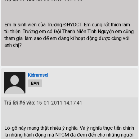
Em là sinh viên của Trường ĐHYDCT. Em cũng rất thích làm
từ thiện. Trường em có Đội Thanh Niên Tình Nguyện em cũng
tham gia. làm sao để em đăng kí hoạt động được cùng với
anh chị?
Kidramsel
BẠN
Trả lời #6 vào:
15-01-2011 14:17:41
Lô-gô này mang thật nhiều ý nghĩa. Và ý nghĩa thực tiễn chính
là những hành động mà NTCM đã đem đến cho những người