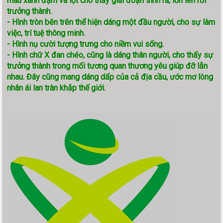
màu xanh đậm và lợt cho thấy giai đoạn sinh ra, lớn lên rồi
trưởng thành.
- Hình tròn bên trên thể hiện dáng một đầu người, cho sự làm
việc, trí tuệ thông minh.
- Hình nụ cười tượng trưng cho niềm vui sống.
- Hình chữ X đan chéo, cũng là dáng thân người, cho thấy sự
trưởng thành trong mối tương quan thương yêu giúp đỡ lẫn
nhau. Đây cũng mang dáng dấp của cả địa cầu, ước mơ lòng
nhân ái lan tràn khắp thế giới.