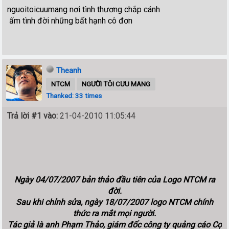
nguoitoicuumang nơi tình thương chắp cánh
ấm tình đời những bất hạnh cô đơn
Theanh
NTCM
NGƯỜI TÔI CƯU MANG
Thanked: 33 times
Trả lời #1 vào:
21-04-2010 11:05:44
Ngày 04/07/2007 bản thảo đầu tiên của Logo NTCM ra
đời.
Sau khi chỉnh sửa, ngày 18/07/2007 logo NTCM chính
thức ra mắt mọi người.
Tác giả là anh Phạm Thảo, giám đốc công ty quảng cáo Cọ