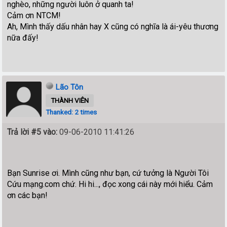
nghèo, những người luôn ở quanh ta!
Cảm ơn NTCM!
Ah, Mình thấy dấu nhân hay X cũng có nghĩa là ái-yêu thương
nữa đấy!
Lão Tôn
THÀNH VIÊN
Thanked: 2 times
Trả lời #5 vào:
09-06-2010 11:41:26
Bạn Sunrise ơi. Mình cũng như bạn, cứ tưởng là Người Tôi
Cứu mạng.com chứ. Hi hi..., đọc xong cái này mới hiểu. Cảm
ơn các bạn!