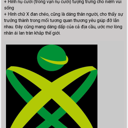
+ Hình nụ cười (trong vạn nụ cười) tượng trưng cho niềm vui
sống
+ Hình chữ X đan chéo, cũng là dáng thân người, cho thấy sự
trưởng thành trong mối tương quan thương yêu giúp đỡ lẫn
nhau. Đây cũng mang dáng dấp của cả địa cầu, ước mơ lòng
nhân ái lan tràn khắp thế giới.