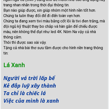
trang nhan nhãn trong thời đại thông tin.
Bạn nào giúp được, xin giúp nhóm một hình nền tốt hơn.
Chúng ta luôn thay đổi để đi đến toàn vẹn hơn.
Chúng ta đang xem tivi màu bằng cốt lõi là tivi đen trắng, mà
đội ngũ kỹ thuật thay bo chắp vá hàn gắn để chiếu được
màu, nên không thể đạt như led 4K. Nôm Na vậy cả nhà
thông cảm.
Thôi thì được sao xài vậy.
Tặng cả nhà bài thơ sưu tầm được cho hình nền trang thông
tin:
Lá Xanh
Người vá trời lấp bể
Kẻ đắp luỹ xây thành
Ta chỉ là chiếc lá
Việc của mình là xanh