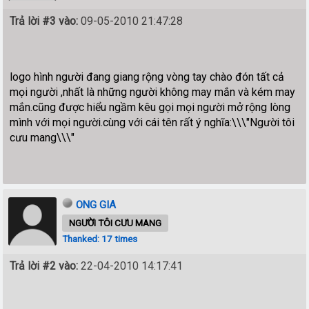
Trả lời #3 vào:
09-05-2010 21:47:28
logo hình người đang giang rộng vòng tay chào đón tất cả
mọi người ,nhất là những người không may mắn và kém may
mắn.cũng được hiểu ngầm kêu gọi mọi người mở rộng lòng
mình với mọi người.cùng với cái tên rất ý nghĩa:\\\"Người tôi
cưu mang\\\"
ONG GIA
NGƯỜI TÔI CƯU MANG
Thanked: 17 times
Trả lời #2 vào:
22-04-2010 14:17:41