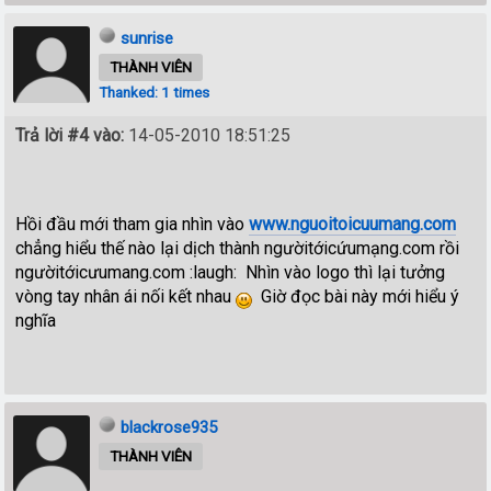
sunrise
THÀNH VIÊN
Thanked: 1 times
Trả lời #4 vào:
14-05-2010 18:51:25
Hồi đầu mới tham gia nhìn vào
www.nguoitoicuumang.com
chẳng hiểu thế nào lại dịch thành ngườitớicứumạng.com rồi
ngườitớicưumang.com :laugh: Nhìn vào logo thì lại tưởng
vòng tay nhân ái nối kết nhau
Giờ đọc bài này mới hiểu ý
nghĩa
blackrose935
THÀNH VIÊN