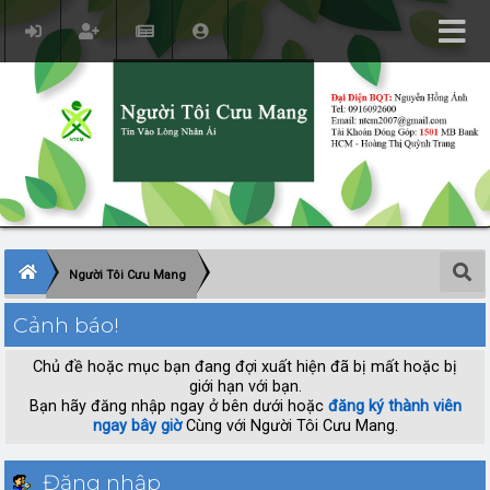
Người Tôi Cưu Mang
Cảnh báo!
Chủ đề hoặc mục bạn đang đợi xuất hiện đã bị mất hoặc bị
giới hạn với bạn.
Bạn hãy đăng nhập ngay ở bên dưới hoặc
đăng ký thành viên
ngay bây giờ
Cùng với Người Tôi Cưu Mang.
Đăng nhập