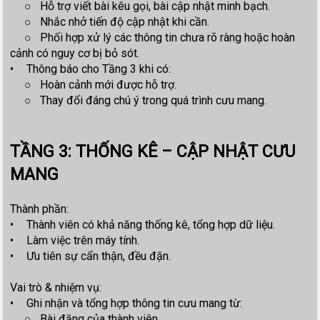
○
Hỗ trợ viết bài kêu gọi, bài cập nhật minh bạch.
○
Nhắc nhở tiến độ cập nhật khi cần.
○
Phối hợp xử lý các thông tin chưa rõ ràng hoặc hoàn
cảnh có nguy cơ bị bỏ sót.
•
Thông báo cho Tầng 3 khi có:
○
Hoàn cảnh mới được hỗ trợ.
○
Thay đổi đáng chú ý trong quá trình cưu mang.
TẦNG 3: THỐNG KÊ – CẬP NHẬT CƯU
MANG
Thành phần:
•
Thành viên có khả năng thống kê, tổng hợp dữ liệu.
•
Làm việc trên máy tính.
•
Ưu tiên sự cẩn thận, đều đặn.
Vai trò & nhiệm vụ:
•
Ghi nhận và tổng hợp thông tin cưu mang từ:
○
Bài đăng của thành viên.