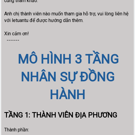
cùng tham khảo.
Anh chị thành viên nào muốn tham gia hỗ trợ, vui lòng liên hệ
với letuantu để được hướng dẫn thêm.
Xin cảm ơn!
-------
MÔ HÌNH 3 TẦNG
NHÂN SỰ ĐỒNG
HÀNH
TẦNG 1: THÀNH VIÊN ĐỊA PHƯƠNG
Thành phần: