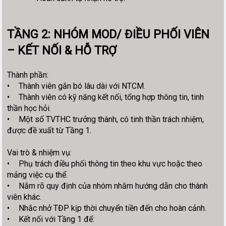
TẦNG 2: NHÓM MOD/ ĐIỀU PHỐI VIÊN
– KẾT NỐI & HỖ TRỢ
Thành phần:
•
Thành viên gắn bó lâu dài với NTCM.
•
Thành viên có kỹ năng kết nối, tổng hợp thông tin, tinh
thần học hỏi.
•
Một số TVTHC trưởng thành, có tinh thần trách nhiệm,
được đề xuất từ Tầng 1.
Vai trò & nhiệm vụ:
•
Phụ trách điều phối thông tin theo khu vực hoặc theo
mảng việc cụ thể.
•
Nắm rõ quy định của nhóm nhằm hướng dẫn cho thành
viên khác.
•
Nhắc nhở TĐP kịp thời chuyển tiền đến cho hoàn cảnh.
•
Kết nối với Tầng 1 để: