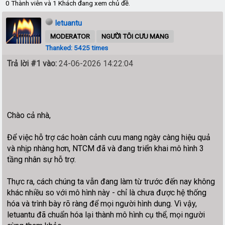
0 Thành viên và 1 Khách đang xem chủ đề.
letuantu
MODERATOR
NGƯỜI TÔI CƯU MANG
Thanked: 5425 times
Trả lời #1 vào:
24-06-2026 14:22:04
Chào cả nhà,
Để việc hỗ trợ các hoàn cảnh cưu mang ngày càng hiệu quả
và nhịp nhàng hơn, NTCM đã và đang triển khai mô hình 3
tầng nhân sự hỗ trợ.
Thực ra, cách chúng ta vẫn đang làm từ trước đến nay không
khác nhiều so với mô hình này - chỉ là chưa được hệ thống
hóa và trình bày rõ ràng để mọi người hình dung. Vì vậy,
letuantu đã chuẩn hóa lại thành mô hình cụ thể, mọi người