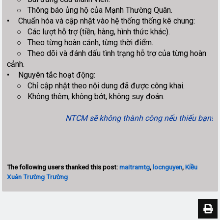
○
Thông báo ủng hộ của Mạnh Thường Quân.
•
Chuẩn hóa và cập nhật vào hệ thống thống kê chung:
○
Các lượt hỗ trợ (tiền, hàng, hình thức khác).
○
Theo từng hoàn cảnh, từng thời điểm.
○
Theo dõi và đánh dấu tình trạng hỗ trợ của từng hoàn
cảnh.
•
Nguyên tắc hoạt động:
○
Chỉ cập nhật theo nội dung đã được công khai.
○
Không thêm, không bớt, không suy đoán.
NTCM sẽ không thành công nếu thiếu bạn!
The following users thanked this post:
maitramtg
,
locnguyen
,
Kiều
Xuân Trường Trường