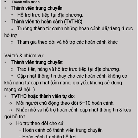
•
Thành viên tự do
•
Thành viên trung chuyển
○
Hỗ trợ trực tiếp tại địa phương.
•
Thành viên từ hoàn cảnh (TVTHC)
○
Trưởng thành từ chính những hoàn cảnh đã/đang được
hỗ trợ.
○
Tham gia theo dõi và hỗ trợ các hoàn cảnh khác.
Vai trò & nhiệm vụ:
•
Thành viên trung chuyển:
○
Trao tiền, hàng và hỗ trợ trực tiếp tại địa phương.
○
Cập nhật thông tin thay cho các hoàn cảnh không có
khả năng tự cập nhật (ốm nặng, già yếu, không sử dụng
mạng xã hội…).
•
TVTHC hoặc thành viên tự do:
○
Mỗi người chủ động theo dõi 5–10 hoàn cảnh.
○
Nhắc nhở và hỗ trợ hoàn cảnh cập nhật thông tin & kêu
gọi hỗ trợ.
○
Hỗ trợ theo dõi cho cả:
-
Hoàn cảnh có thành viên trung chuyển.
- Hoàn cảnh tự nhận hỗ trợ.