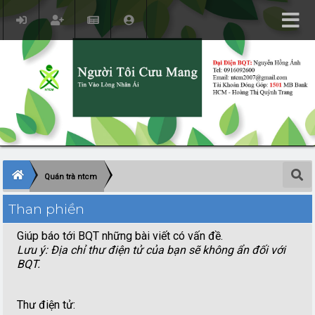
Quán trà ntcm
Than phiền
Giúp báo tới BQT những bài viết có vấn đề.
Lưu ý: Địa chỉ thư điện tử của bạn sẽ không ẩn đối với
BQT.
Thư điện tử
: