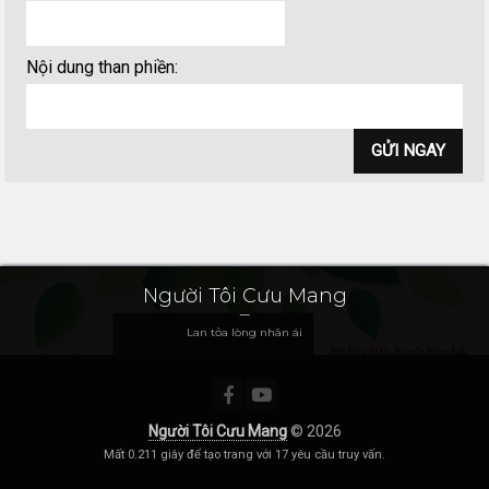
Nội dung than phiền
:
Người Tôi Cưu Mang
Lan tỏa lòng nhân ái
Người Tôi Cưu Mang
© 2026
Mất 0.211 giây để tạo trang với 17 yêu cầu truy vấn.