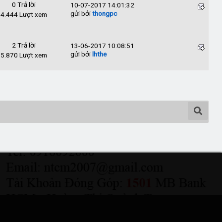
0 Trả lời
10-07-2017 14:01:32
gửi bởi
thongpc
4.444 Lượt xem
2 Trả lời
13-06-2017 10:08:51
gửi bởi
lhthe
5.870 Lượt xem