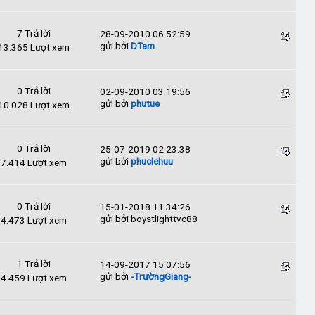
7 Trả lời
28-09-2010 06:52:59
gửi bởi
DTam
13.365 Lượt xem
0 Trả lời
02-09-2010 03:19:56
gửi bởi
phutue
10.028 Lượt xem
0 Trả lời
25-07-2019 02:23:38
gửi bởi
phuclehuu
7.414 Lượt xem
0 Trả lời
15-01-2018 11:34:26
gửi bởi boystlighttvc88
4.473 Lượt xem
1 Trả lời
14-09-2017 15:07:56
gửi bởi
-TrườngGiang-
4.459 Lượt xem