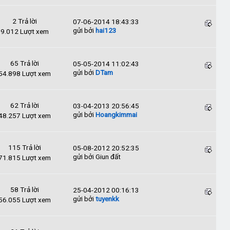
2 Trả lời
07-06-2014 18:43:33
gửi bởi
hai123
9.012 Lượt xem
65 Trả lời
05-05-2014 11:02:43
gửi bởi
DTam
54.898 Lượt xem
62 Trả lời
03-04-2013 20:56:45
gửi bởi
Hoangkimmai
48.257 Lượt xem
115 Trả lời
05-08-2012 20:52:35
gửi bởi Giun đất
71.815 Lượt xem
58 Trả lời
25-04-2012 00:16:13
gửi bởi
tuyenkk
56.055 Lượt xem