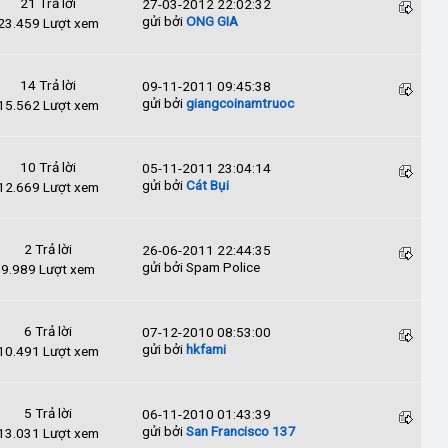
21 Trả lời
27-03-2012 22:02:32
gửi bởi
ONG GIA
23.459 Lượt xem
14 Trả lời
09-11-2011 09:45:38
gửi bởi
giangcoinamtruoc
15.562 Lượt xem
10 Trả lời
05-11-2011 23:04:14
gửi bởi
Cát Bụi
12.669 Lượt xem
2 Trả lời
26-06-2011 22:44:35
gửi bởi Spam Police
9.989 Lượt xem
6 Trả lời
07-12-2010 08:53:00
gửi bởi
hkfami
10.491 Lượt xem
5 Trả lời
06-11-2010 01:43:39
gửi bởi
San Francisco 137
13.031 Lượt xem