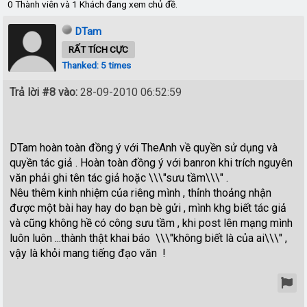
0 Thành viên và 1 Khách đang xem chủ đề.
DTam
RẤT TÍCH CỰC
Thanked: 5 times
Trả lời #8 vào:
28-09-2010 06:52:59
DTam hoàn toàn đồng ý với TheAnh về quyền sử dụng và
quyền tác giả . Hoàn toàn đồng ý với banron khi trích nguyên
văn phải ghi tên tác giả hoặc \\\"sưu tầm\\\" .
Nêu thêm kinh nhiệm của riêng mình , thỉnh thoảng nhận
được một bài hay hay do bạn bè gửi , mình khg biết tác giả
và cũng không hề có công sưu tầm , khi post lên mạng mình
luôn luôn ...thành thật khai báo \\\"không biết là của ai\\\" ,
vậy là khỏi mang tiếng đạo văn !