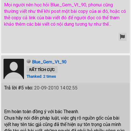
Mọi người nên học hỏi Blue_Gem_Vt_90, phonui cũng
thường viết như thế khi post một bài copy của ai đó, hoặc có
thễ copy cả link của bài viết đó để người đọc có thể tham
khảo thêm các bài viết có nội dung tương tự như thế...
Blue_Gem_Vt_90
RẤT TÍCH CỰC
Thanked: 2 times
Trả lời #5 vào:
20-09-2010 14:02:55
Em hoàn toàn đồng ý với bác Theanh.
Chưa hãy nói đến pháp luật, việc ghj rõ nguồn gốc của bài
vjết hay tên tác gjả cũng đã thể hiện sự tôn trọng của mình
đến tác giả bài viết, những người đã phải bỏ nhiều công sức