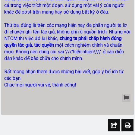
cả trong việc trích một đoạn, sử dụng một vài ý của người
khác để post trên mạng hay sử dụng bất kỳ ở đâu.
Thứ ba, đúng là trên các mạng hiện nay đa phần người ta lờ
đi chuyện ghi tên tác giả, không ghi rõ nguồn trích. Nhưng với
NTCM thì việc đó lại khác,
chúng ta phải chấp hành đúng
quyền tác giả, tác quyền
một cách nghiêm chỉnh và chuẩn
mực. Không nên dùng cái sai \\\"hiển nhiên\\\" ở các diễn
đàn khác để bào chữa cho chính mình.
Rất mong nhận thêm được những bài viết, góp ý bổ ích từ
các bạn.
Chúc mọi người vui vẻ, thành công!