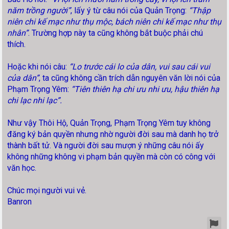
năm trồng người”
, lấy ý từ câu nói của Quản Trọng:
“Thập
niên chi kế mạc như thụ mộc, bách niên chi kế mạc như thụ
nhân”
. Trường hợp này ta cũng không bắt buộc phải chú
thích.
Hoặc khi nói câu:
“Lo trước cái lo của dân, vui sau cái vui
của dân”
, ta cũng không cần trích dẫn nguyên văn lời nói của
Phạm Trọng Yêm:
“Tiên thiên hạ chi ưu nhi ưu, hậu thiên hạ
chi lạc nhi lạc”.
Như vậy Thôi Hộ, Quản Trọng, Phạm Trọng Yêm tuy không
đăng ký bản quyền nhưng nhờ người đời sau mà danh họ trở
thành bất tử. Và người đời sau mượn ý những câu nói ấy
không những không vi phạm bản quyền mà còn có công với
văn học.
Chúc mọi người vui vẻ.
Banron