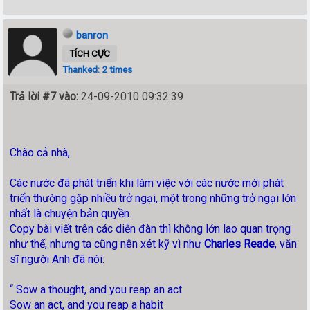
banron
TÍCH CỰC
Thanked: 2 times
Trả lời #7 vào:
24-09-2010 09:32:39
Chào cả nhà,
Các nước đã phát triển khi làm việc với các nước mới phát
triển thường gặp nhiều trở ngại, một trong những trở ngại lớn
nhất là chuyện bản quyền.
Copy bài viết trên các diễn đàn thì không lớn lao quan trọng
như thế, nhưng ta cũng nên xét kỹ vì như
Charles Reade
, văn
sĩ người Anh đã nói:
“ Sow a thought, and you reap an act
Sow an act, and you reap a habit