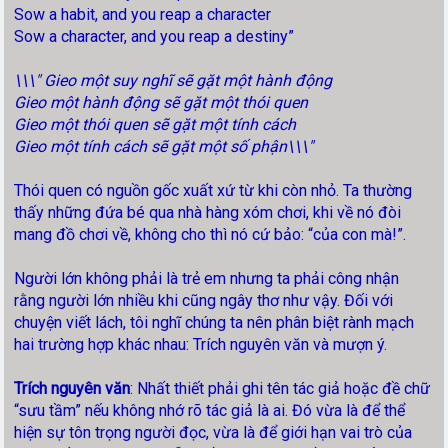
Sow a habit, and you reap a character
Sow a character, and you reap a destiny”
\\\" Gieo một suy nghĩ sẽ gặt một hành động
Gieo một hành động sẽ gặt một thói quen
Gieo một thói quen sẽ gặt một tính cách
Gieo một tính cách sẽ gặt một số phận\\\"
Thói quen có nguồn gốc xuất xứ từ khi còn nhỏ. Ta thường
thấy những đứa bé qua nhà hàng xóm chơi, khi về nó đòi
mang đồ chơi về, không cho thì nó cứ bảo: “của con mà!”.
Người lớn không phải là trẻ em nhưng ta phải công nhận
rằng người lớn nhiều khi cũng ngây thơ như vậy. Đối với
chuyện viết lách, tôi nghĩ chúng ta nên phân biệt rành mạch
hai trường hợp khác nhau: Trích nguyên văn và mượn ý.
Trích nguyên văn
: Nhất thiết phải ghi tên tác giả hoặc đề chữ
“sưu tầm” nếu không nhớ rõ tác giả là ai. Đó vừa là để thể
hiện sự tôn trọng người đọc, vừa là để giới hạn vai trò của