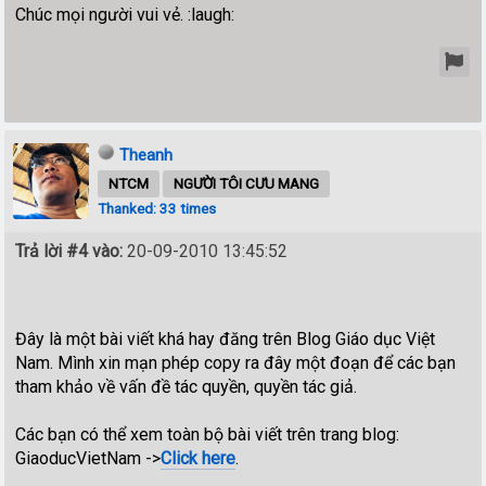
Chúc mọi người vui vẻ. :laugh:
Theanh
NTCM
NGƯỜI TÔI CƯU MANG
Thanked: 33 times
Trả lời #4 vào:
20-09-2010 13:45:52
Đây là một bài viết khá hay đăng trên Blog Giáo dục Việt
Nam. Mình xin mạn phép copy ra đây một đoạn để các bạn
tham khảo về vấn đề tác quyền, quyền tác giả.
Các bạn có thể xem toàn bộ bài viết trên trang blog:
GiaoducVietNam ->
Click here
.