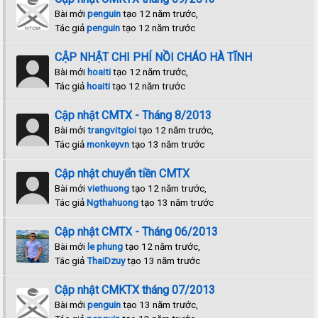
Bài mới
penguin
tạo 12 năm trước,
Tác giả
penguin
tạo 12 năm trước
CẬP NHẬT CHI PHÍ NỒI CHÁO HÀ TĨNH
Bài mới
hoaiti
tạo 12 năm trước,
Tác giả
hoaiti
tạo 12 năm trước
Cập nhật CMTX - Tháng 8/2013
Bài mới
trangvitgioi
tạo 12 năm trước,
Tác giả
monkeyvn
tạo 13 năm trước
Cập nhật chuyển tiền CMTX
Bài mới
viethuong
tạo 12 năm trước,
Tác giả
Ngthahuong
tạo 13 năm trước
Cập nhật CMTX - Tháng 06/2013
Bài mới
le phung
tạo 12 năm trước,
Tác giả
ThaiDzuy
tạo 13 năm trước
Cập nhật CMKTX tháng 07/2013
Bài mới
penguin
tạo 13 năm trước,