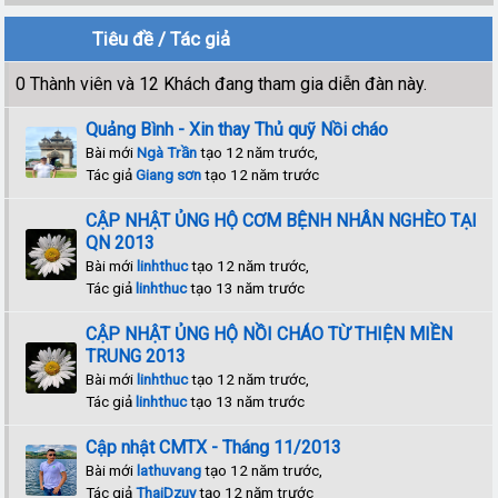
Tiêu đề
/
Tác giả
0 Thành viên và 12 Khách đang tham gia diễn đàn này.
Quảng Bình - Xin thay Thủ quỹ Nồi cháo
Bài mới
Ngà Trần
tạo 12 năm trước,
Tác giả
Giang sơn
tạo 12 năm trước
CẬP NHẬT ỦNG HỘ CƠM BỆNH NHÂN NGHÈO TẠI
QN 2013
Bài mới
linhthuc
tạo 12 năm trước,
Tác giả
linhthuc
tạo 13 năm trước
CẬP NHẬT ỦNG HỘ NỒI CHÁO TỪ THIỆN MIỀN
TRUNG 2013
Bài mới
linhthuc
tạo 12 năm trước,
Tác giả
linhthuc
tạo 13 năm trước
Cập nhật CMTX - Tháng 11/2013
Bài mới
lathuvang
tạo 12 năm trước,
Tác giả
ThaiDzuy
tạo 12 năm trước