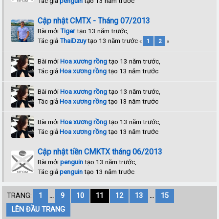
Tác giả
penguin
tạo 13 năm trước
Cập nhật CMTX - Tháng 07/2013
Bài mới
Tiger
tạo 13 năm trước,
Tác giả
ThaiDzuy
tạo 13 năm trước
«
1
2
»
Bài mới
Hoa xương rồng
tạo 13 năm trước,
Tác giả
Hoa xương rồng
tạo 13 năm trước
Bài mới
Hoa xương rồng
tạo 13 năm trước,
Tác giả
Hoa xương rồng
tạo 13 năm trước
Bài mới
Hoa xương rồng
tạo 13 năm trước,
Tác giả
Hoa xương rồng
tạo 13 năm trước
Cập nhật tiền CMKTX tháng 06/2013
Bài mới
penguin
tạo 13 năm trước,
Tác giả
penguin
tạo 13 năm trước
TRANG:
1
...
9
10
11
12
13
...
15
LÊN ĐẦU TRANG