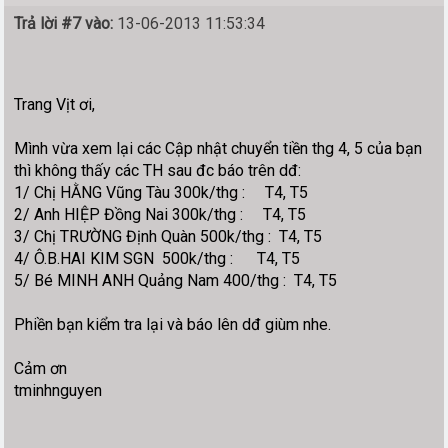
Trả lời #7 vào:
13-06-2013 11:53:34
Trang Vịt ơi,
Mình vừa xem lại các Cập nhật chuyển tiền thg 4, 5 của bạn
thì không thấy các TH sau đc báo trên dđ:
1/ Chị HẰNG Vũng Tàu 300k/thg : T4, T5
2/ Anh HIỆP Đồng Nai 300k/thg : T4, T5
3/ Chị TRƯỜNG Định Quàn 500k/thg : T4, T5
4/ Ô.B.HAI KIM SGN 500k/thg : T4, T5
5/ Bé MINH ANH Quảng Nam 400/thg : T4, T5
Phiền bạn kiểm tra lại và báo lên dđ giùm nhe.
Cảm ơn
tminhnguyen