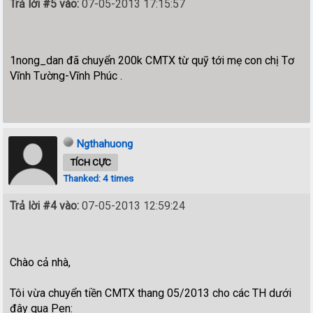
Trả lời #5 vào:
07-05-2013 17:15:57
1nong_dan đã chuyển 200k CMTX từ quỹ tới mẹ con chị Tơ
Vĩnh Tường-Vĩnh Phúc .
Ngthahuong
TÍCH CỰC
Thanked: 4 times
Trả lời #4 vào:
07-05-2013 12:59:24
Chào cả nhà,
Tôi vừa chuyển tiền CMTX thang 05/2013 cho các TH dưới
đây qua Pen: