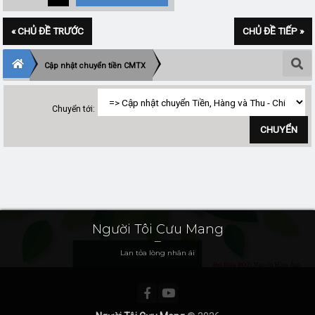
« CHỦ ĐỀ TRƯỚC
CHỦ ĐỀ TIẾP »
Cập nhật chuyển tiền CMTX
Chuyển tới:
Người Tôi Cưu Mang
Lan tỏa lòng nhân ái