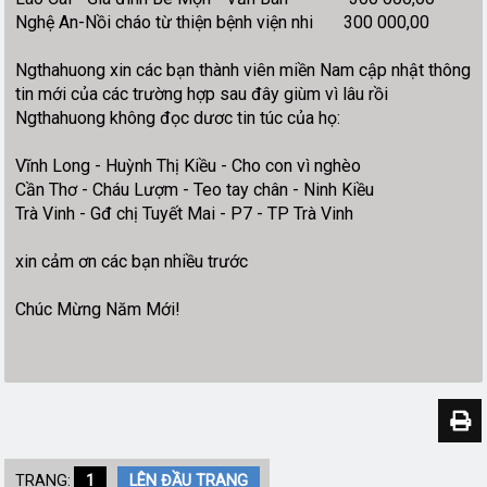
Nghệ An-Nồi cháo từ thiện bệnh viện nhi 300 000,00
Ngthahuong xin các bạn thành viên miền Nam cập nhật thông
tin mới của các trường hợp sau đây giùm vì lâu rồi
Ngthahuong không đọc dươc tin túc của họ:
Vĩnh Long - Huỳnh Thị Kiều - Cho con vì nghèo
Cần Thơ - Cháu Lượm - Teo tay chân - Ninh Kiều
Trà Vinh - Gđ chị Tuyết Mai - P7 - TP Trà Vinh
xin cảm ơn các bạn nhiều trước
Chúc Mừng Năm Mới!
TRANG:
1
LÊN ĐẦU TRANG