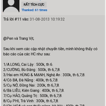
RẤT TÍCH CỰC
Thanked: 61 times
Trả lời #11 vào:
31-08-2013 10:19:32
@Pen và Trang Vịt,
Sau khi xem các cập nhật chuyển tiền, mình không thấy có
báo cáo của các HC như sau:
1/A.LONG, Cai Lậy : 500k, th 6.
2/CƯỜNG, Bù Đăng : 500k, th 6,7,8.
3/Hai em HÙNG & MẠNH, Nghệ An : 300k, th 6,7,8.
4/Cô BA, Đà Nẵng : 400k, th 6,7,8.
5/Cụ NỞ, Đồng Nai : 200k, th 6,7,8.
6/Bà LIỄU, Kiên Giang : 400k, th 6,7,8.
7/Cụ HẢO, Quảng Trị : 500k, th 6,7,8.
8/Cụ PHI, Trà Vinh : 300k, th 6,7,8.