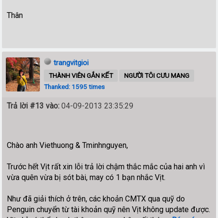
Thân
trangvitgioi
THÀNH VIÊN GẮN KẾT
NGƯỜI TÔI CƯU MANG
Thanked: 1595 times
Trả lời #13 vào:
04-09-2013 23:35:29
Chào anh Viethuong & Tminhnguyen,
Trước hết Vịt rất xin lỗi trả lời chậm thắc mắc của hai anh vì
vừa quên vừa bị sót bài, may có 1 bạn nhắc Vịt.
Như đã giải thích ở trên, các khoản CMTX qua quỹ do
Penguin chuyển từ tài khoản quỹ nên Vịt không update được.