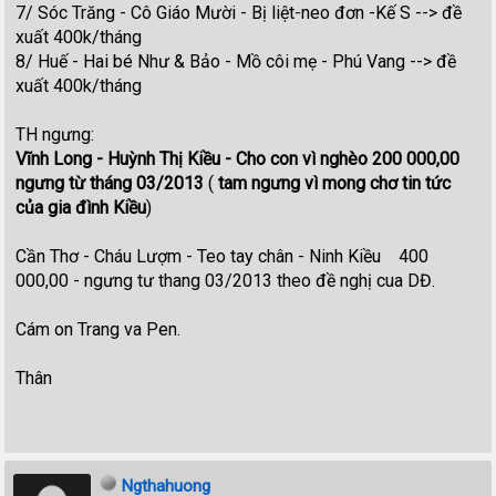
7/ Sóc Trăng - Cô Giáo Mười - Bị liệt-neo đơn -Kế S --> đề
xuất 400k/tháng
8/ Huế - Hai bé Như & Bảo - Mồ côi mẹ - Phú Vang --> đề
xuất 400k/tháng
TH ngưng:
Vĩnh Long - Huỳnh Thị Kiều - Cho con vì nghèo 200 000,00
ngưng từ tháng 03/2013
(
tam ngưng vì mong chơ tin tức
của gia đình Kiều
)
Cần Thơ - Cháu Lượm - Teo tay chân - Ninh Kiều 400
000,00 - ngưng tư thang 03/2013 theo đề nghị cua DĐ.
Cám on Trang va Pen.
Thân
Ngthahuong