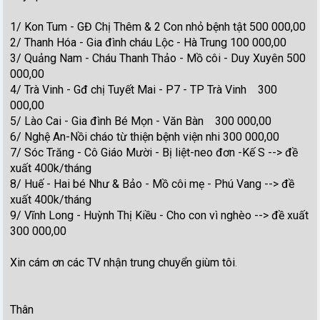
1/ Kon Tum - GĐ Chị Thêm & 2 Con nhỏ bệnh tật 500 000,00
2/ Thanh Hóa - Gia đình cháu Lộc - Hà Trung 100 000,00
3/ Quảng Nam - Cháu Thanh Thảo - Mồ côi - Duy Xuyên 500
000,00
4/ Trà Vinh - Gđ chị Tuyết Mai - P7 - TP Trà Vinh 300
000,00
5/ Lào Cai - Gia đình Bé Mọn - Văn Bàn 300 000,00
6/ Nghệ An-Nồi cháo từ thiện bệnh viện nhi 300 000,00
7/ Sóc Trăng - Cô Giáo Mười - Bị liệt-neo đơn -Kế S --> đề
xuất 400k/tháng
8/ Huế - Hai bé Như & Bảo - Mồ côi mẹ - Phú Vang --> đề
xuất 400k/tháng
9/ Vĩnh Long - Huỳnh Thị Kiều - Cho con vì nghèo --> đề xuất
300 000,00
Xin cám ơn các TV nhận trung chuyển giùm tôi.
Thân