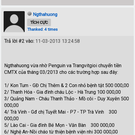
Ngthahuong
TÍCH CỰC
Thanked: 4 times
Trả lời #2 vào:
11-03-2013 13:24:58
Ngthahuong vừa nhờ Penguin va Trangvitgioi chuyển tiền
CMTX của tháng 03/2013 cho các trường hợp sau đây:
1/ Kon Tum - GĐ Chị Thêm & 2 Con nhỏ bệnh tật 500 000,00
2/ Thanh Hóa - Gia đình cháu Lộc - Hà Trung 100 000,00
3/ Quảng Nam - Cháu Thanh Thảo - Mồ côi - Duy Xuyên 500
000,00
4/ Trà Vinh - Gđ chị Tuyết Mai - P7 - TP Trà Vinh 300
000,00
5/ Lào Cai - Gia đình Bé Mọn - Văn Bàn 300 000,00
6/ Nghệ An-Nồi cháo từ thiện bệnh viện nhi 300 000,00