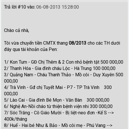
Trả lời #10 vào:
06-08-2013 15:28:00
Chào cả nhà,
Tôi vừa chuyển tiền CMTX thang
08/2013
cho các TH dưới
đây qua tài khoản của Pen:
1/ Kon Tum - GĐ Chị Thêm & 2 Con nhỏ bệnh tật 500 000,00
2/ Thanh Hóa - Gia đình cháu Lộc - Hà Trung 100 000,00
3/ Quảng Nam - Cháu Thanh Thảo - Mồ côi - Duy Xuyên 500
000,00
4/ Trà Vinh - Gđ chị Tuyết Mai - P7 - TP Trà Vinh 300
000,00
5/ Lào Cai - Gia đình Bé Mọn - Văn Bàn 300 000,00
6/ Nghệ An-Nồi cháo từ thiện bệnh viện nhi 300 000,00
7/ Sóc Trăng - Cô Giáo Mười - Bị liệt-neo đơn -Kế S -->
400k/tháng
8/ Huế - Hai bé Như & Bảo - Mồ côi mẹ - Phú Vang -->