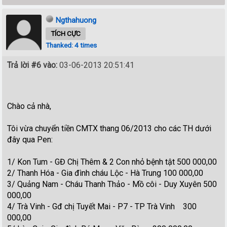
Ngthahuong
TÍCH CỰC
Thanked: 4 times
Trả lời #6 vào:
03-06-2013 20:51:41
Chào cả nhà,
Tôi vừa chuyển tiền CMTX thang 06/2013 cho các TH dưới
đây qua Pen:
1/ Kon Tum - GĐ Chị Thêm & 2 Con nhỏ bệnh tật 500 000,00
2/ Thanh Hóa - Gia đình cháu Lộc - Hà Trung 100 000,00
3/ Quảng Nam - Cháu Thanh Thảo - Mồ côi - Duy Xuyên 500
000,00
4/ Trà Vinh - Gđ chị Tuyết Mai - P7 - TP Trà Vinh 300
000,00