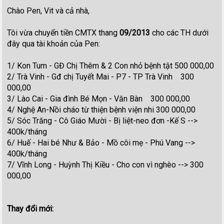
Chào Pen, Vit và cả nhà,
Tôi vừa chuyển tiền CMTX thang
09/2013
cho các TH dưới
đây qua tài khoản của Pen:
1/ Kon Tum - GĐ Chị Thêm & 2 Con nhỏ bệnh tật 500 000,00
2/ Trà Vinh - Gđ chị Tuyết Mai - P7 - TP Trà Vinh 300
000,00
3/ Lào Cai - Gia đình Bé Mọn - Văn Bàn 300 000,00
4/ Nghệ An-Nồi cháo từ thiện bệnh viện nhi 300 000,00
5/ Sóc Trăng - Cô Giáo Mười - Bị liệt-neo đơn -Kế S -->
400k/tháng
6/ Huế - Hai bé Như & Bảo - Mồ côi mẹ - Phú Vang -->
400k/tháng
7/ Vĩnh Long - Huỳnh Thị Kiều - Cho con vì nghèo --> 300
000,00
Thay đổi mới: