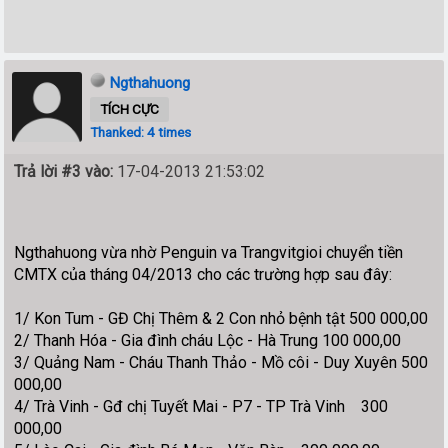
Ngthahuong
TÍCH CỰC
Thanked: 4 times
Trả lời #3 vào:
17-04-2013 21:53:02
Ngthahuong vừa nhờ Penguin va Trangvitgioi chuyển tiền
CMTX của tháng 04/2013 cho các trường hợp sau đây:
1/ Kon Tum - GĐ Chị Thêm & 2 Con nhỏ bệnh tật 500 000,00
2/ Thanh Hóa - Gia đình cháu Lộc - Hà Trung 100 000,00
3/ Quảng Nam - Cháu Thanh Thảo - Mồ côi - Duy Xuyên 500
000,00
4/ Trà Vinh - Gđ chị Tuyết Mai - P7 - TP Trà Vinh 300
000,00