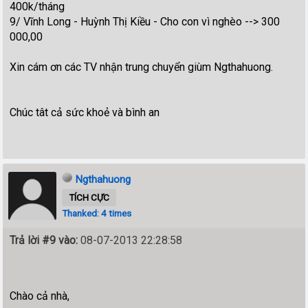
400k/tháng
9/ Vĩnh Long - Huỳnh Thị Kiều - Cho con vì nghèo --> 300
000,00
Xin cám ơn các TV nhận trung chuyển giùm Ngthahuong.
Chúc tât cả sức khoẻ và bình an
Ngthahuong
TÍCH CỰC
Thanked: 4 times
Trả lời #9 vào:
08-07-2013 22:28:58
Chào cả nhà,