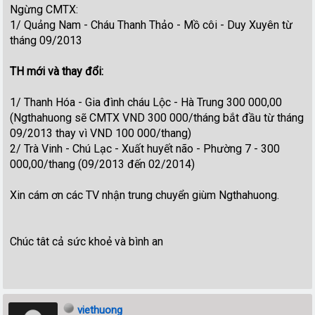
Ngừng CMTX:
1/ Quảng Nam - Cháu Thanh Thảo - Mồ côi - Duy Xuyên từ
tháng 09/2013
TH mới và thay đổi:
1/ Thanh Hóa - Gia đình cháu Lộc - Hà Trung 300 000,00
(Ngthahuong sẽ CMTX VND 300 000/tháng bắt đầu từ tháng
09/2013 thay vì VND 100 000/thang)
2/ Trà Vinh - Chú Lạc - Xuất huyết não - Phường 7 - 300
000,00/thang (09/2013 đến 02/2014)
Xin cám ơn các TV nhận trung chuyển giùm Ngthahuong.
Chúc tât cả sức khoẻ và bình an
viethuong