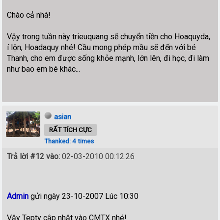
Chào cả nhà!
Vậy trong tuần này trieuquang sẽ chuyển tiền cho Hoaquyda,
í lộn, Hoadaquy nhé! Cầu mong phép mầu sẽ đến với bé
Thanh, cho em được sống khỏe mạnh, lớn lên, đi học, đi làm
như bao em bé khác...
asian
RẤT TÍCH CỰC
Thanked: 4 times
Trả lời #12 vào:
02-03-2010 00:12:26
Admin
gửi ngày 23-10-2007 Lúc 10:30
Vậy Tepty cập nhật vào CMTX nhé!