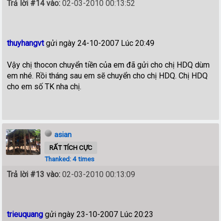
Trả lời #14 vào:
02-03-2010 00:13:52
thuyhangvt
gửi ngày 24-10-2007 Lúc 20:49
Vậy chị thocon chuyển tiền của em đã gửi cho chị HDQ dùm
em nhé. Rồi tháng sau em sẽ chuyển cho chị HDQ. Chị HDQ
cho em số TK nha chị.
asian
RẤT TÍCH CỰC
Thanked: 4 times
Trả lời #13 vào:
02-03-2010 00:13:09
trieuquang
gửi ngày 23-10-2007 Lúc 20:23