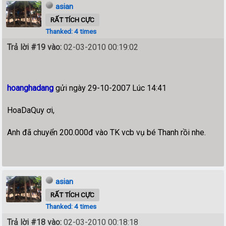
asian
RẤT TÍCH CỰC
Thanked: 4 times
Trả lời #19 vào:
02-03-2010 00:19:02
hoanghadang
gửi ngày 29-10-2007 Lúc 14:41
HoaDaQuy ơi,
Anh đã chuyển 200.000đ vào TK vcb vụ bé Thanh rồi nhe.
asian
RẤT TÍCH CỰC
Thanked: 4 times
Trả lời #18 vào:
02-03-2010 00:18:18