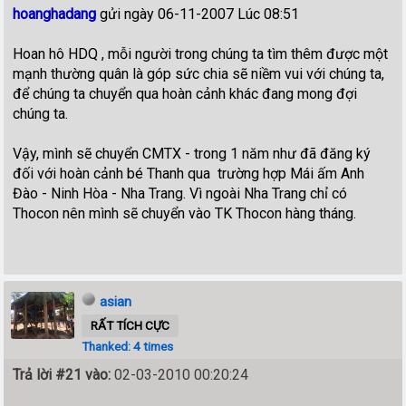
hoanghadang
gửi ngày 06-11-2007 Lúc 08:51
Hoan hô HDQ , mỗi người trong chúng ta tìm thêm được một
mạnh thường quân là góp sức chia sẽ niềm vui với chúng ta,
để chúng ta chuyển qua hoàn cảnh khác đang mong đợi
chúng ta.
Vậy, mình sẽ chuyển CMTX - trong 1 năm như đã đăng ký
đối với hoàn cảnh bé Thanh qua trường hợp Mái ấm Anh
Đào - Ninh Hòa - Nha Trang. Vì ngoài Nha Trang chỉ có
Thocon nên mình sẽ chuyển vào TK Thocon hàng tháng.
asian
RẤT TÍCH CỰC
Thanked: 4 times
Trả lời #21 vào:
02-03-2010 00:20:24