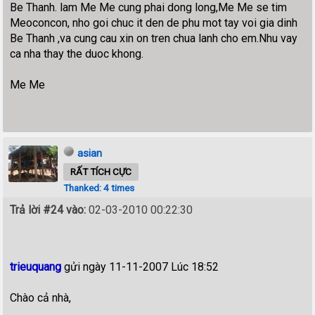
Be Thanh. lam Me Me cung phai dong long,Me Me se tim
Meoconcon, nho goi chuc it den de phu mot tay voi gia dinh
Be Thanh ,va cung cau xin on tren chua lanh cho em.Nhu vay
ca nha thay the duoc khong.
Me Me
asian
RẤT TÍCH CỰC
Thanked: 4 times
Trả lời #24 vào:
02-03-2010 00:22:30
trieuquang
gửi ngày 11-11-2007 Lúc 18:52
Chào cả nhà,