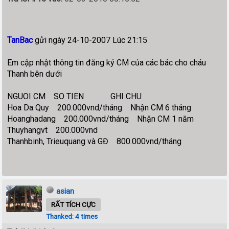
TanBac
gửi ngày 24-10-2007 Lúc 21:15
Em cập nhật thông tin đăng ký CM của các bác cho cháu
Thanh bên dưới
NGUOI CM SO TIEN GHI CHU
Hoa Da Quy 200.000vnd/tháng Nhận CM 6 tháng
Hoanghadang 200.000vnd/tháng Nhận CM 1 năm
Thuyhangvt 200.000vnd
Thanhbinh, Trieuquang và GĐ 800.000vnd/tháng
asian
RẤT TÍCH CỰC
Thanked: 4 times