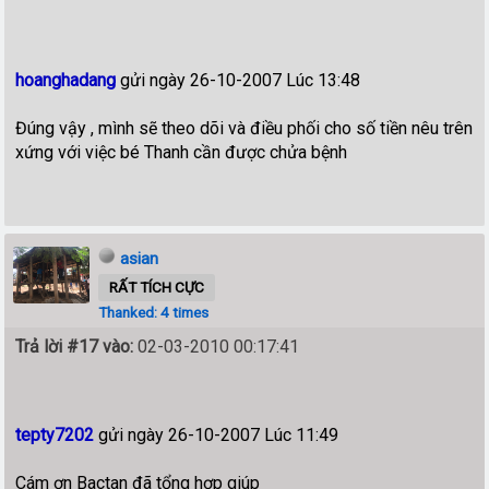
hoanghadang
gửi ngày 26-10-2007 Lúc 13:48
Đúng vậy , mình sẽ theo dõi và điều phối cho số tiền nêu trên
xứng với việc bé Thanh cần được chửa bệnh
asian
RẤT TÍCH CỰC
Thanked: 4 times
Trả lời #17 vào:
02-03-2010 00:17:41
tepty7202
gửi ngày 26-10-2007 Lúc 11:49
Cám ơn Bactan đã tổng hợp giúp