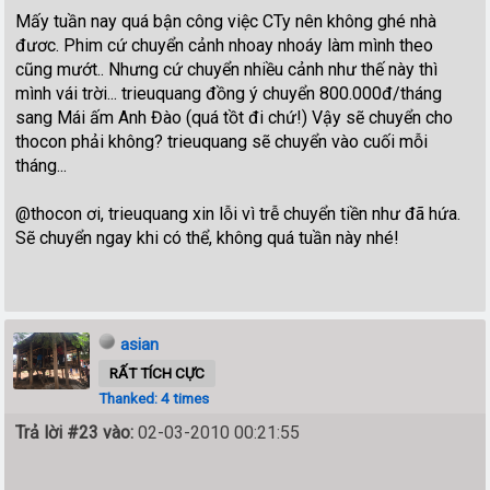
Mấy tuần nay quá bận công việc CTy nên không ghé nhà
đươc. Phim cứ chuyển cảnh nhoay nhoáy làm mình theo
cũng mướt.. Nhưng cứ chuyển nhiều cảnh như thế này thì
mình vái trời... trieuquang đồng ý chuyển 800.000đ/tháng
sang Mái ấm Anh Đào (quá tồt đi chứ!) Vậy sẽ chuyển cho
thocon phải không? trieuquang sẽ chuyển vào cuối mỗi
tháng...
@thocon ơi, trieuquang xin lỗi vì trễ chuyển tiền như đã hứa.
Sẽ chuyển ngay khi có thể, không quá tuần này nhé!
asian
RẤT TÍCH CỰC
Thanked: 4 times
Trả lời #23 vào:
02-03-2010 00:21:55