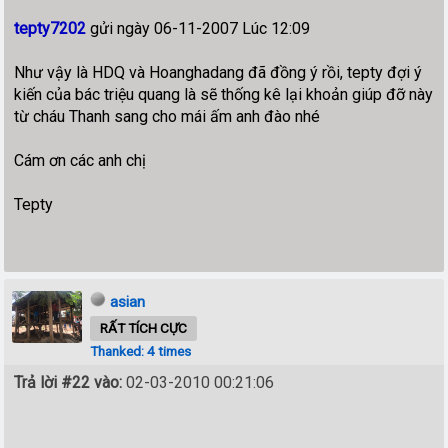
tepty7202
gửi ngày 06-11-2007 Lúc 12:09
Như vậy là HDQ và Hoanghadang đã đồng ý rồi, tepty đợi ý
kiến của bác triệu quang là sẽ thống kê lại khoản giúp đỡ này
từ cháu Thanh sang cho mái ấm anh đào nhé
Cám ơn các anh chị
Tepty
asian
RẤT TÍCH CỰC
Thanked: 4 times
Trả lời #22 vào:
02-03-2010 00:21:06