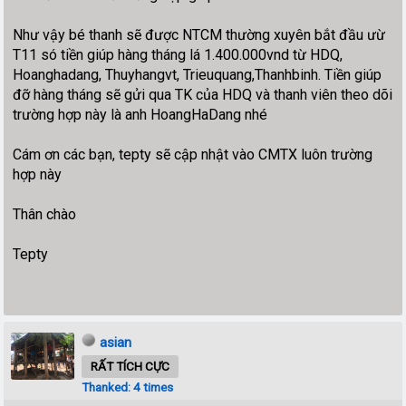
Như vậy bé thanh sẽ được NTCM thường xuyên bắt đầu ưừ
T11 só tiền giúp hàng tháng lá 1.400.000vnd từ HDQ,
Hoanghadang, Thuyhangvt, Trieuquang,Thanhbinh. Tiền giúp
đỡ hàng tháng sẽ gửi qua TK của HDQ và thanh viên theo dõi
trường hợp này là anh HoangHaDang nhé
Cám ơn các bạn, tepty sẽ cập nhật vào CMTX luôn trường
hợp này
Thân chào
Tepty
asian
RẤT TÍCH CỰC
Thanked: 4 times