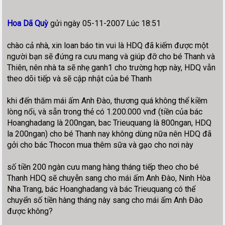
Hoa Dã Quỳ
gửi ngày 05-11-2007 Lúc 18:51
chào cả nhà, xin loan báo tin vui là HDQ đã kiếm được một
người bạn sẽ đứng ra cưu mang và giúp đỡ cho bé Thanh và
Thiên, nên nhà ta sẽ nhẹ ganh1 cho trường hợp này, HDQ vẫn
theo dõi tiếp và sẽ cập nhật của bé Thanh
khi đến thăm mái ấm Anh Đào, thương quá không thể kiềm
lòng nổi, và sẵn trong thẻ có 1.200.000 vnđ (tiền của bác
Hoanghadang là 200ngan, bac Trieuquang là 800ngan, HDQ
la 200ngan) cho bé Thanh nay không dùng nữa nên HDQ đã
gởi cho bác Thocon mua thêm sữa và gạo cho nơi này
số tiền 200 ngàn cưu mang hàng tháng tiếp theo cho bé
Thanh HDQ sẽ chuyễn sang cho mái ấm Anh Đào, Ninh Hòa
Nha Trang, bác Hoanghadang và bác Trieuquang có thể
chuyển số tiền hàng tháng này sang cho mái ấm Anh Đào
được không?