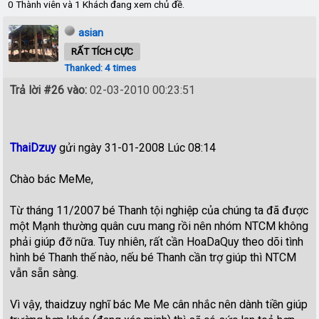
0 Thành viên và 1 Khách đang xem chủ đề.
asian
RẤT TÍCH CỰC
Thanked: 4 times
Trả lời #26 vào:
02-03-2010 00:23:51
ThaiDzuy
gửi ngày 31-01-2008 Lúc 08:14
Chào bác MeMe,
Từ tháng 11/2007 bé Thanh tội nghiệp của chúng ta đã được
một Mạnh thường quân cưu mang rồi nên nhóm NTCM không
phải giúp đỡ nữa. Tuy nhiên, rất cần HoaDaQuy theo dõi tình
hình bé Thanh thế nào, nếu bé Thanh cần trợ giúp thì NTCM
vẫn sẵn sàng.
Vì vậy, thaidzuy nghĩ bác Me Me cân nhắc nên dành tiền giúp