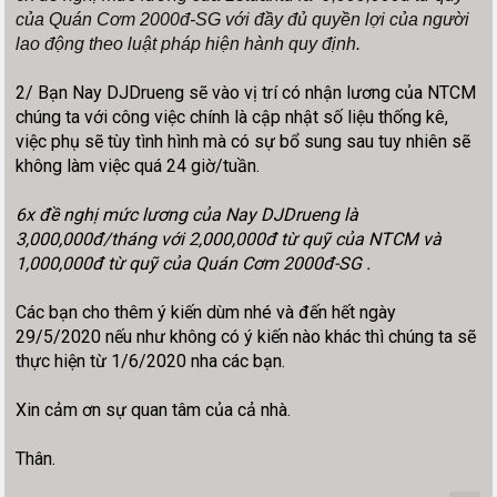
của Quán Cơm 2000đ-SG với đầy đủ quyền lợi của người
lao động theo luật pháp hiện hành quy
định.
2/ Bạn Nay DJDrueng sẽ vào vị trí có nhận lương của NTCM
chúng ta với công việc chính là cập nhật số liệu thống kê,
việc phụ sẽ tùy tình hình mà có sự bổ sung sau tuy nhiên sẽ
không làm việc quá 24 giờ/tuần.
6x đề nghị mức lương của Nay DJDrueng là
3,000,000đ/tháng với 2,000,000đ từ quỹ của NTCM và
1,000,000đ từ quỹ của Quán Cơm 2000đ-SG .
Các bạn cho thêm ý kiến dùm nhé và đến hết ngày
29/5/2020 nếu như không có ý kiến nào khác thì chúng ta sẽ
thực hiện từ 1/6/2020 nha các bạn.
Xin cảm ơn sự quan tâm của cả nhà.
Thân.