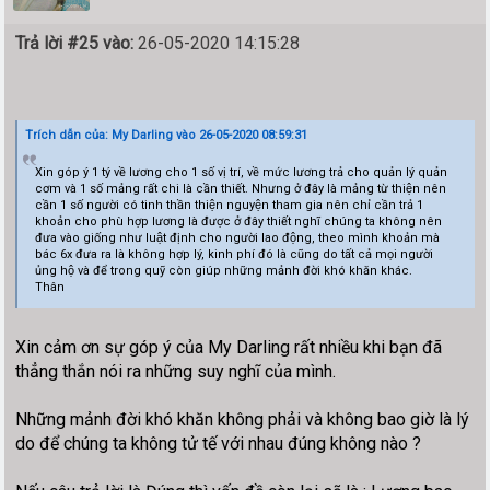
Trả lời #25 vào:
26-05-2020 14:15:28
Trích dẫn của: My Darling vào 26-05-2020 08:59:31
Xin góp ý 1 tý về lương cho 1 số vị trí, về mức lương trả cho quản lý quản
cơm và 1 số mảng rất chi là cần thiết. Nhưng ở đây là mảng từ thiện nên
cần 1 số người có tinh thần thiện nguyện tham gia nên chỉ cần trả 1
khoản cho phù hợp lương là được ở đây thiết nghĩ chúng ta không nên
đưa vào giống như luật định cho người lao động, theo mình khoản mà
bác 6x đưa ra là không hợp lý, kinh phí đó là cũng do tất cả mọi người
ủng hộ và để trong quỹ còn giúp những mảnh đời khó khăn khác.
Thân
Xin cảm ơn sự góp ý của My Darling rất nhiều khi bạn đã
thẳng thắn nói ra những suy nghĩ của mình.
Những mảnh đời khó khăn không phải và không bao giờ là lý
do để chúng ta không tử tế với nhau đúng không nào ?