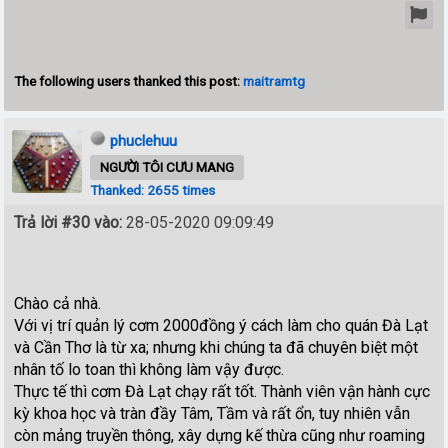
The following users thanked this post:
maitramtg
phuclehuu
NGƯỜI TÔI CƯU MANG
Thanked: 2655 times
Trả lời #30 vào:
28-05-2020 09:09:49
Chào cả nhà.
Với vị trí quản lý cơm 2000đồng ý cách làm cho quán Đà Lạt
và Cần Thơ là từ xa; nhưng khi chúng ta đã chuyên biệt một
nhân tố lo toan thì không làm vậy được.
Thực tế thì cơm Đà Lạt chạy rất tốt. Thành viên vận hành cực
kỳ khoa học và tràn đầy Tâm, Tầm và rất ổn, tuy nhiên vẫn
còn mảng truyền thông, xây dựng kế thừa cũng như roaming