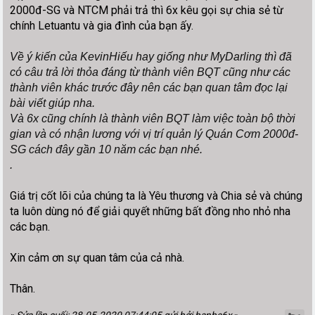
2000đ-SG và NTCM phải trả thì 6x kêu gọi sự chia sẻ từ
chính Letuantu và gia đình của bạn ấy.
Về ý kiến của KevinHiếu hay
giống như
MyDarling thì đã
có câu trả lời thỏa đáng từ thành viên BQT
cũng
như các
thành viên khác trước đây nên các bạn quan tâm đọc lại
bài viết giúp nha.
Và 6x cũng chính là thành viên BQT làm việc toàn bộ thời
gian và có nhận lương với vị trí quản lý Quán Cơm 2000đ-
SG cách đây gần 10 năm các bạn nhé.
.
Giá trị cốt lõi của chúng ta là Yêu thương và Chia sẻ và chúng
ta luôn dùng nó để giải quyết những bất đồng nho nhỏ nha
các bạn.
Xin cảm ơn sự quan tâm của cả nhà.
Thân.