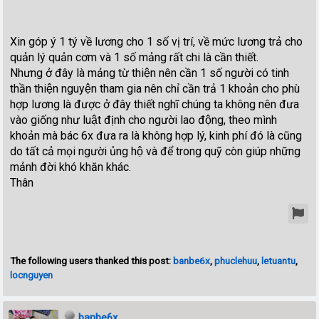
Xin góp ý 1 tý về lương cho 1 số vị trí, về mức lương trả cho
quản lý quản cơm và 1 số mảng rất chi là cần thiết.
Nhưng ở đây là mảng từ thiện nên cần 1 số người có tinh
thần thiện nguyện tham gia nên chỉ cần trả 1 khoản cho phù
hợp lương là được ở đây thiết nghĩ chúng ta không nên đưa
vào giống như luật định cho người lao động, theo mình
khoản mà bác 6x đưa ra là không hợp lý, kinh phí đó là cũng
do tất cả mọi người ủng hộ và để trong quỹ còn giúp những
mảnh đời khó khăn khác.
Thân
The following users thanked this post:
banbe6x
,
phuclehuu
,
letuantu
,
locnguyen
banbe6x