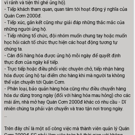
vì rảnh và tiện thì ghé ủng hộ).
- Tiếp khách tham quan, quan tâm tới hoạt động ý nghĩa của
Quán Cơm 2000đ.
- Tiếp xúc, gắn kết cũng như giải đáp những thắc mắc của
những người ủng hộ.
- Tiếp những tổ chức, đội nhóm muốn chung tay hoặc muốn
học hỏi cách tổ chức thực hiện các hoạt động tương tự
chúng ta.
- Cân đối hàng hóa được ủng hộ mỗi ngày để quyết định
thực đơn của ngày kế tiếp.
- Trực tiếp hoặc điều phối việc chuyên chở, tiếp nhận hàng
hóa được ủng hộ tại điểm cho hàng khi mà người ta không
thể vận chuyển tới Quán Cơm.
- Phân loại, bảo quản hàng hóa cũng như điều chuyển hàng
hóa dư dùng trong ngày (đối với hàng hóa mau hỏng) cho các
mái ấm, nhà mở hay Quán Cơm 2000đ khác có nhu cầu - Dĩ
nhiên chúng ta phải vận chuyển và trao tận nơi trong ngày.
...
Trên đây chỉ là một số công việc mà thành viên quản lý Quán