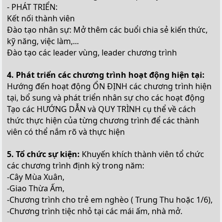
- PHÁT TRIỂN:
Kết nối thành viên
Đào tạo nhân sự: Mở thêm các buổi chia sẻ kiến thức,
kỹ năng, việc làm,...
Đào tạo các leader vùng, leader chương trình
4. Phát triển các chương trình hoạt động hiện tại:
Hướng đến hoạt động ỔN ĐỊNH các chương trình hiện
tại, bổ sung và phát triển nhân sự cho các hoạt động
Tạo các HƯỚNG DẪN và QUY TRÌNH cụ thể về cách
thức thực hiện của từng chương trình để các thành
viên có thể nắm rõ và thực hiện
5. Tổ chức sự kiện:
Khuyến khích thành viên tổ chức
các chương trình định kỳ trong năm:
-Cây Mùa Xuân,
-Giao Thừa Ấm,
-Chương trình cho trẻ em nghèo ( Trung Thu hoặc 1/6),
-Chương trình tiệc nhỏ tại các mái ấm, nhà mở.