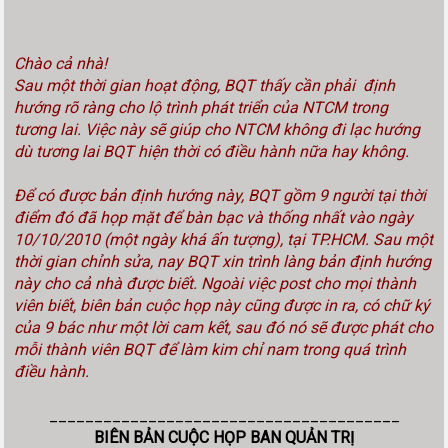
Chào cả nhà!
Sau một thời gian hoạt động, BQT thấy cần phải định
hướng rõ ràng cho lộ trình phát triển của NTCM trong
tương lai. Việc này sẽ giúp cho NTCM không đi lạc hướng
dù tương lai BQT hiện thời có điều hành nữa hay không.
Để có được bản định hướng này, BQT gồm 9 người tại thời
điểm đó đã họp mặt để bàn bạc và thống nhất vào ngày
10/10/2010 (một ngày khá ấn tượng), tại TP.HCM. Sau một
thời gian chỉnh sửa, nay BQT xin trình làng bản định hướng
này cho cả nhà được biết. Ngoài việc post cho mọi thành
viên biết, biên bản cuộc họp này cũng được in ra, có chữ ký
của 9 bác như một lời cam kết, sau đó nó sẽ được phát cho
mỗi thành viên BQT để làm kim chỉ nam trong quá trình
điều hành.
_______________________________________
BIÊN BẢN CUỘC HỌP BAN QUẢN TRỊ