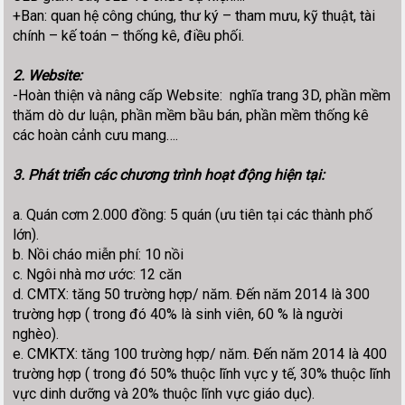
+Ban: quan hệ công chúng, thư ký – tham mưu, kỹ thuật, tài
chính – kế toán – thống kê, điều phối.
2. Website:
-Hoàn thiện và nâng cấp Website: nghĩa trang 3D, phần mềm
thăm dò dư luận, phần mềm bầu bán, phần mềm thống kê
các hoàn cảnh cưu mang….
3. Phát triển các chương trình hoạt động hiện tại:
a. Quán cơm 2.000 đồng: 5 quán (ưu tiên tại các thành phố
lớn).
b. Nồi cháo miễn phí: 10 nồi
c. Ngôi nhà mơ ước: 12 căn
d. CMTX: tăng 50 trường hợp/ năm. Đến năm 2014 là 300
trường hợp ( trong đó 40% là sinh viên, 60 % là người
nghèo).
e. CMKTX: tăng 100 trường hợp/ năm. Đến năm 2014 là 400
trường hợp ( trong đó 50% thuộc lĩnh vực y tế, 30% thuộc lĩnh
vực dinh dưỡng và 20% thuộc lĩnh vực giáo dục).