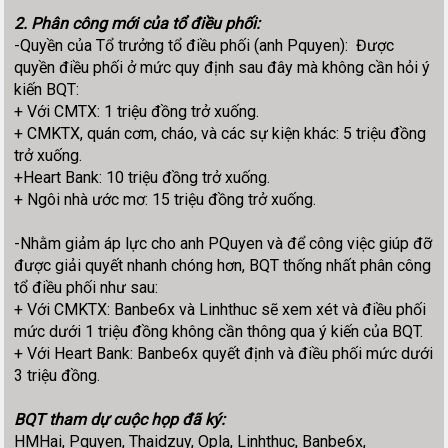
2. Phân công mới của tổ điều phối:
-Quyền của Tổ trưởng tổ điều phối (anh Pquyen): Được
quyền điều phối ở mức quy định sau đây mà không cần hỏi ý
kiến BQT:
+ Với CMTX: 1 triệu đồng trở xuống.
+ CMKTX, quán cơm, cháo, và các sự kiện khác: 5 triệu đồng
trở xuống.
+Heart Bank: 10 triệu đồng trở xuống.
+ Ngôi nhà ước mơ: 15 triệu đồng trở xuống.
-Nhằm giảm áp lực cho anh PQuyen và để công việc giúp đỡ
được giải quyết nhanh chóng hơn, BQT thống nhất phân công
tổ điều phối như sau:
+ Với CMKTX: Banbe6x và Linhthuc sẽ xem xét và điều phối
mức dưới 1 triệu đồng không cần thông qua ý kiến của BQT.
+ Với Heart Bank: Banbe6x quyết định và điều phối mức dưới
3 triệu đồng.
BQT tham dự cuộc họp đã ký:
HMHai, Pquyen, Thaidzuy, Opla, Linhthuc, Banbe6x,