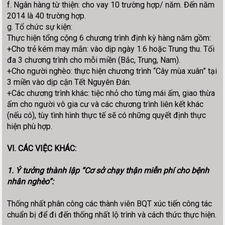
f. Ngân hàng từ thiện: cho vay 10 trường hợp/ năm. Đến năm
2014 là 40 trường hợp.
g. Tổ chức sự kiện:
Thực hiện tổng cộng 6 chương trình định kỳ hàng năm gồm:
+Cho trẻ kém may mắn: vào dịp ngày 1.6 hoặc Trung thu. Tối
đa 3 chương trình cho mỗi miền (Bắc, Trung, Nam).
+Cho người nghèo: thực hiện chương trình “Cây mùa xuân” tại
3 miền vào dịp cận Tết Nguyên Đán.
+Các chương trình khác: tiệc nhỏ cho từng mái ấm, giao thừa
ấm cho người vô gia cư và các chương trình liên kết khác
(nếu có), tùy tình hình thực tế sẽ có những quyết định thực
hiện phù hợp.
VI. CÁC VIỆC KHÁC:
1. Ý tưởng thành lập “Cơ sở chạy thận miễn phí cho bệnh
nhân nghèo”:
Thống nhất phân công các thành viên BQT xúc tiến công tác
chuẩn bị để đi đến thống nhất lộ trình và cách thức thực hiện.