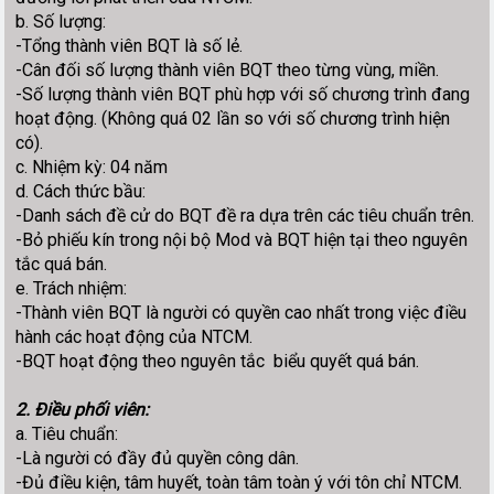
b. Số lượng:
-Tổng thành viên BQT là số lẻ.
-Cân đối số lượng thành viên BQT theo từng vùng, miền.
-Số lượng thành viên BQT phù hợp với số chương trình đang
hoạt động. (Không quá 02 lần so với số chương trình hiện
có).
c. Nhiệm kỳ: 04 năm
d. Cách thức bầu:
-Danh sách đề cử do BQT đề ra dựa trên các tiêu chuẩn trên.
-Bỏ phiếu kín trong nội bộ Mod và BQT hiện tại theo nguyên
tắc quá bán.
e. Trách nhiệm:
-Thành viên BQT là người có quyền cao nhất trong việc điều
hành các hoạt động của NTCM.
-BQT hoạt động theo nguyên tắc biểu quyết quá bán.
2. Điều phối viên:
a. Tiêu chuẩn:
-Là người có đầy đủ quyền công dân.
-Đủ điều kiện, tâm huyết, toàn tâm toàn ý với tôn chỉ NTCM.