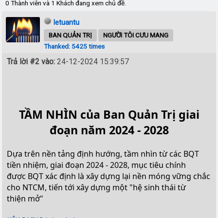
0 Thành viên và 1 Khách đang xem chủ đề.
letuantu
BAN QUẢN TRỊ
NGƯỜI TÔI CƯU MANG
Thanked: 5425 times
Trả lời #2 vào:
24-12-2024 15:39:57
TẦM NHÌN của Ban Quản Trị giai
đoạn năm 2024 - 2028
Dựa trên nền tảng định hướng, tầm nhìn từ các BQT
tiền nhiệm, giai đoạn 2024 - 2028, mục tiêu chính
được BQT xác định là xây dựng lại nền móng vững chắc
cho NTCM, tiến tới xây dựng một "hệ sinh thái từ
thiện
mở"