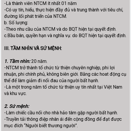
-Là thành viên NTCM ít nhất 01 năm
-Có uy tín, hiểu, thực hiện đầy đủ và trung thành với tiêu chí,
đường lối phát triển của NTCM.
b. Số lượng:
-Theo nhu cầu của NTCM và do BQT hiện tại quyết định.
c.Bầu bán, quyền hạn và nghĩa vụ: do BQT hiện tại quyết định.
III. TẦM NHÌN VÀ SỨ MỆNH:
1. Tầm nhìn:
20 năm.
-NTCM trở thành tổ chức từ thiện chuyên nghiệp, phi lợi
nhuận, phi chính phủ, không biên giới. Bằng các hoat động cụ
thể để làm giảm đi nổi đau của người bất hạnh.
-Là một trong năm tổ chức từ thiện uy tín nhất tại Việt Nam
và khu vực.
2. Sứ mệnh:
-Làm chiếc cầu nối cho nhà hảo tâm gặp người bất hạnh.
-Truyền tải thông điệp nhân ái đến cộng đồng để đạt được
mục đích “Người biết thương người”.