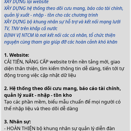
XÂY DỰNG lại website
XÂY DỰNG hệ thống theo dõi cưu mang, báo cáo tài chính,
quản lý xuất - nhập - tồn cho các chương trình
XÂY DỰNG bộ khung nhân sự hỗ trợ và kết nối mạng lưới
TV, TNV trên khắp cả nước
ĐỊNH VỊ NTCM là nơi kết nối các cá nhân, tổ chức thiện
nguyện cùng tham gia giúp đỡ các hoàn cảnh khó khăn
1. Website:
CẢI TIẾN, NÂNG CẤP website trên nền tảng mới, giao
diện thân thiện, tìm kiếm thông tin dễ dàng, tiến tới tự
động trong việc cập nhật dữ liệu
2. Hệ thống theo dõi cưu mang, báo cáo tài chính,
quản lý xuất - nhập - tồn kho
Tạo các phần mềm, biểu mẫu chuẩn để mọi người có
thể nhập liệu và theo dõi dễ dàng
3. Nhân sự:
- HOÀN THIỆN bộ khung nhân sự quản lý diễn đàn