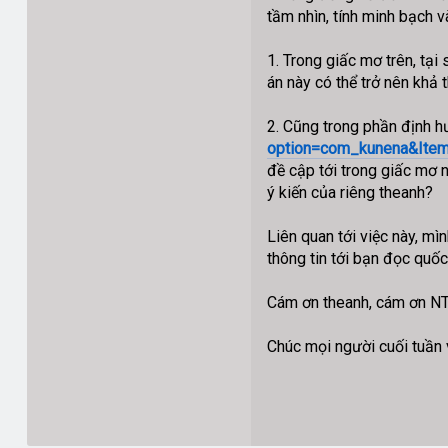
tầm nhìn, tính minh bạch v
1. Trong giấc mơ trên, tại
án này có thể trở nên khả 
2. Cũng trong phần định 
option=com_kunena&Item
đề cập tới trong giấc mơ n
ý kiến của riêng theanh?
Liên quan tới việc này, mìn
thông tin tới bạn đọc quố
Cám ơn theanh, cám ơn NTC
Chúc mọi người cuối tuần 