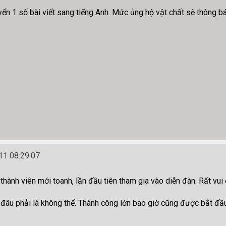
yển 1 số bài viết sang tiếng Anh. Mức ủng hộ vật chất sẽ thông b
1 08:29:07
 thành viên mới toanh, lần đầu tiên tham gia vào diễn đàn. Rất v
đâu phải là không thể. Thành công lớn bao giờ cũng được bắt đầ