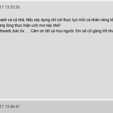
1 13:55:36
nh và cả nhà. Nếu xây dựng chỉ với thực lực mỗi cá nhân riêng l
ung lòng thực hiện ước mơ này nhé!
heanh, bác 6x . . . Cám ơn tất cả mọi người. Em sẽ cố gắng tốt 
1 13:46:41