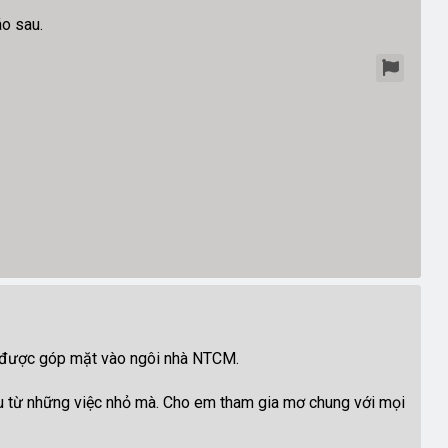
áo sau.
ui được góp mặt vào ngôi nhà NTCM.
u từ những việc nhỏ mà. Cho em tham gia mơ chung với mọi