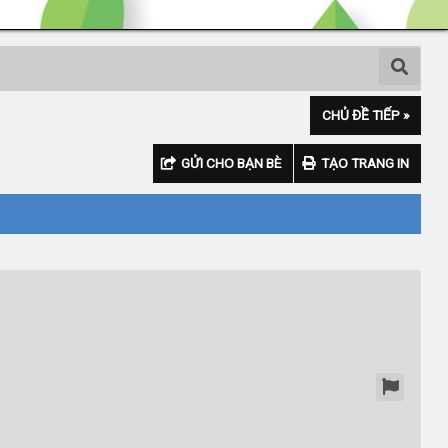
CHỦ ĐỀ TIẾP »
GỬI CHO BẠN BÈ
TẠO TRANG IN