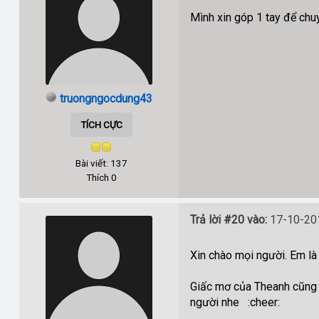
Mình xin góp 1 tay để chu
truongngocdung43
TÍCH CỰC
Bài viết: 137
Thích 0
Trả lời #20 vào:
17-10-201
Xin chào mọi người. Em là
Giấc mơ của Theanh cũng 
người nhe :cheer: