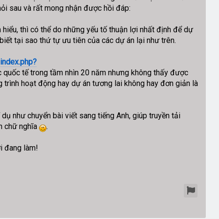
u hỏi sau và rất mong nhận được hồi đáp:
hiểu, thì có thể do những yếu tố thuận lợi nhất định để dự
ết tại sao thứ tự ưu tiên của các dự án lại như trên.
/index.php?
ác quốc tế trong tầm nhìn 20 năm nhưng không thấy được
g trình hoạt động hay dự án tương lai không hay đơn giản là
í dụ như chuyển bài viết sang tiếng Anh, giúp truyền tải
ốn chữ nghĩa
.
i đang làm!