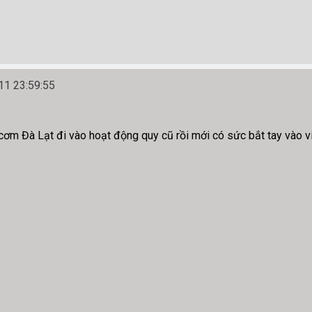
1 23:59:55
ơm Đà Lạt đi vào hoạt động quy cũ rồi mới có sức bắt tay vào vi