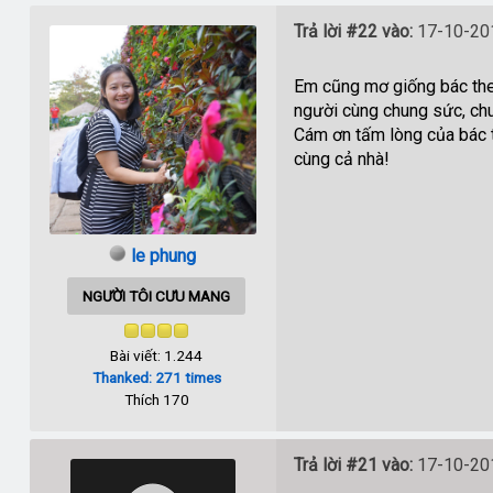
Trả lời #22 vào:
17-10-201
Em cũng mơ giống bác thea
người cùng chung sức, ch
Cám ơn tấm lòng của bác t
cùng cả nhà!
le phung
NGƯỜI TÔI CƯU MANG
Bài viết: 1.244
Thanked: 271 times
Thích 170
Trả lời #21 vào:
17-10-201