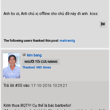
Anh 6x ơi, Anh chủ xị offline cho chủ đề này đi anh. :kiss:
The following users thanked this post:
maitramtg
kim bang
NGƯỜI TÔI CƯU MANG
Thanked: 983 times
Trả lời #35 vào:
17-10-2016 10:29:21
Kính thưa BQT!!! Cụ thể là bác banbe6x!