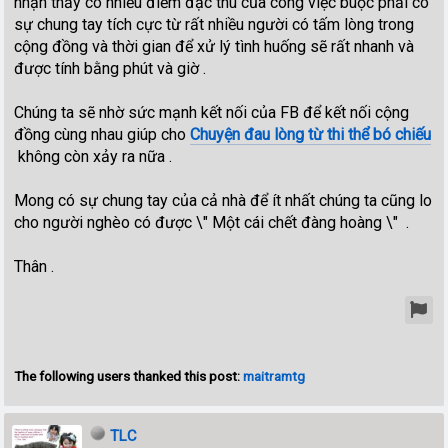
nhận thấy có nhiều điểm đặc thù của công việc buộc phải có
sự chung tay tích cực từ rất nhiều người có tấm lòng trong
cộng đồng và thời gian để xử lý tình huống sẽ rất nhanh và
được tính bằng phút và giờ .
Chúng ta sẽ nhờ sức mạnh kết nối của FB để kết nối cộng
đồng cùng nhau giúp cho
Chuyện đau lòng từ thi thể bó chiếu
không còn xảy ra nữa .
Mong có sự chung tay của cả nhà để ít nhất chúng ta cũng lo
cho người nghèo có được \" Một cái chết đàng hoàng \" .
Thân .
The following users thanked this post:
maitramtg
TLC