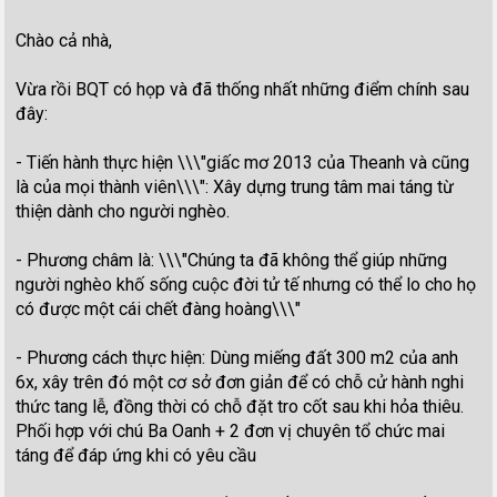
Chào cả nhà,
Vừa rồi BQT có họp và đã thống nhất những điểm chính sau
đây:
- Tiến hành thực hiện \\\"giấc mơ 2013 của Theanh và cũng
là của mọi thành viên\\\": Xây dựng trung tâm mai táng từ
thiện dành cho người nghèo.
- Phương châm là: \\\"Chúng ta đã không thể giúp những
người nghèo khố sống cuộc đời tử tế nhưng có thể lo cho họ
có được một cái chết đàng hoàng\\\"
- Phương cách thực hiện: Dùng miếng đất 300 m2 của anh
6x, xây trên đó một cơ sở đơn giản để có chỗ cử hành nghi
thức tang lễ, đồng thời có chỗ đặt tro cốt sau khi hỏa thiêu.
Phối hợp với chú Ba Oanh + 2 đơn vị chuyên tổ chức mai
táng để đáp ứng khi có yêu cầu