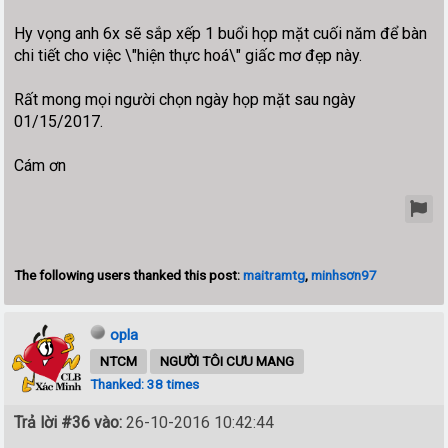
Hy vọng anh 6x sẽ sắp xếp 1 buổi họp mặt cuối năm để bàn
chi tiết cho việc \"hiện thực hoá\" giấc mơ đẹp này.
Rất mong mọi người chọn ngày họp mặt sau ngày
01/15/2017.
Cám ơn
The following users thanked this post:
maitramtg
,
minhsơn97
opla
NTCM
NGƯỜI TÔI CƯU MANG
Thanked: 38 times
Trả lời #36 vào:
26-10-2016 10:42:44