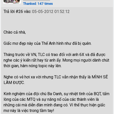
Thanked: 147 times
Trả lời #26 vào:
05-05-2012 01:52:12
Chào cả nhà,
Giấc mơ đẹp này của Thế Anh hình như đã bị quên.
Tháng trước về VN, TLC có trao đổi với anh 6X và đã được
nghe các ý kiến rất hay từ anh ấy. Mong mọi người dành chút
thời gian, hâm nóng topic này lên.
Nghe có vẻ hơi xa vời nhưng TLC vẫn nhận thấy là MÌNH SẼ
LÀM ĐƯỢC.
Kinh nghiệm của đội chú Ba Oanh, sự nhiệt tình của BQT, tấm
lòng của các MTQ và sự năng nổ của các thành viên là
những cái mà diễn đàn mình đang có. Vì thế thực hiện giấc
mơ này là việc trong tầm tay!