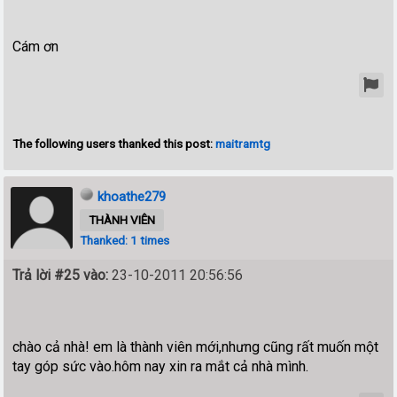
Cám ơn
The following users thanked this post:
maitramtg
khoathe279
THÀNH VIÊN
Thanked: 1 times
Trả lời #25 vào:
23-10-2011 20:56:56
chào cả nhà! em là thành viên mới,nhưng cũng rất muốn một
tay góp sức vào.hôm nay xin ra mắt cả nhà mình.