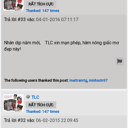
RẤT TÍCH CỰC
Thanked: 147 times
Trả lời #33 vào:
04-01-2016 07:11:17
Nhân dịp năm mới, TLC xin mạn phép, hâm nóng giấc mơ
đẹp này!
The following users thanked this post:
maitramtg
,
minhsơn97
TLC
RẤT TÍCH CỰC
Thanked: 147 times
Trả lời #32 vào:
06-02-2015 22:09:45