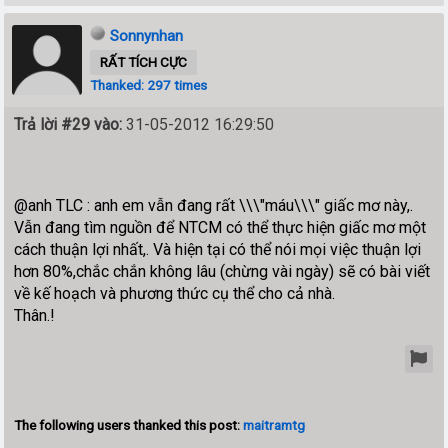
Sonnynhan
RẤT TÍCH CỰC
Thanked: 297 times
Trả lời #29 vào:
31-05-2012 16:29:50
@anh TLC : anh em vẫn đang rất \\\"máu\\\" giấc mơ này,.
Vẫn đang tìm nguồn để NTCM có thể thực hiện giấc mơ một
cách thuận lợi nhất,. Và hiện tại có thể nói mọi việc thuận lợi
hơn 80%,chắc chắn không lâu (chừng vài ngày) sẽ có bài viết
về kế hoạch và phương thức cụ thể cho cả nhà.
Thân.!
The following users thanked this post:
maitramtg