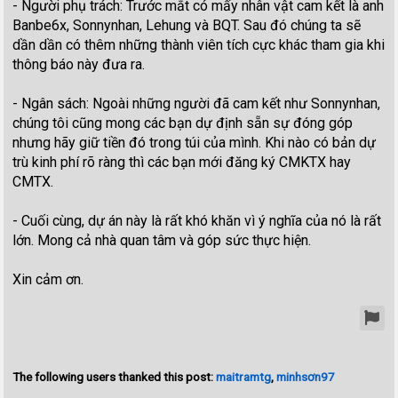
- Người phụ trách: Trước mắt có mấy nhân vật cam kết là anh
Banbe6x, Sonnynhan, Lehung và BQT. Sau đó chúng ta sẽ
dần dần có thêm những thành viên tích cực khác tham gia khi
thông báo này đưa ra.
- Ngân sách: Ngoài những người đã cam kết như Sonnynhan,
chúng tôi cũng mong các bạn dự định sẵn sự đóng góp
nhưng hãy giữ tiền đó trong túi của mình. Khi nào có bản dự
trù kinh phí rõ ràng thì các bạn mới đăng ký CMKTX hay
CMTX.
- Cuối cùng, dự án này là rất khó khăn vì ý nghĩa của nó là rất
lớn. Mong cả nhà quan tâm và góp sức thực hiện.
Xin cảm ơn.
The following users thanked this post:
maitramtg
,
minhsơn97