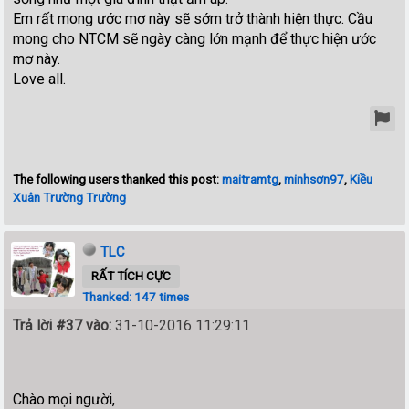
Em rất mong ước mơ này sẽ sớm trở thành hiện thực. Cầu
mong cho NTCM sẽ ngày càng lớn mạnh để thực hiện ước
mơ này.
Love all.
The following users thanked this post:
maitramtg
,
minhsơn97
,
Kiều
Xuân Trường Trường
TLC
RẤT TÍCH CỰC
Thanked: 147 times
Trả lời #37 vào:
31-10-2016 11:29:11
Chào mọi người,