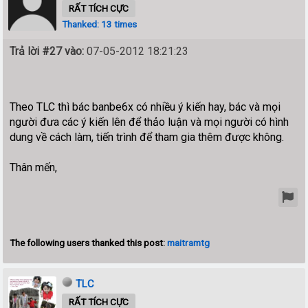
RẤT TÍCH CỰC
Thanked: 13 times
Trả lời #27 vào:
07-05-2012 18:21:23
Theo TLC thì bác banbe6x có nhiều ý kiến hay, bác và mọi
người đưa các ý kiến lên để thảo luận và mọi người có hình
dung về cách làm, tiến trình để tham gia thêm được không.
Thân mến,
The following users thanked this post:
maitramtg
TLC
RẤT TÍCH CỰC