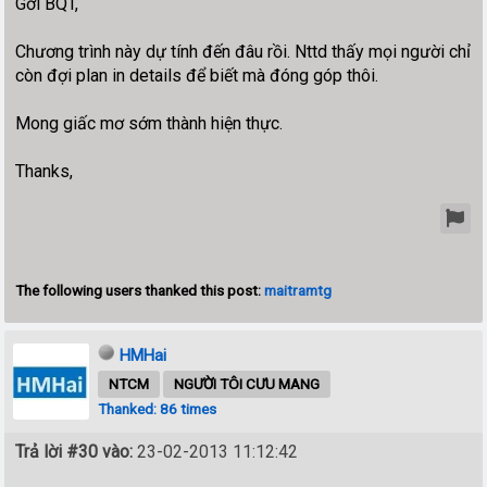
Gởi BQT,
Chương trình này dự tính đến đâu rồi. Nttd thấy mọi người chỉ
còn đợi plan in details để biết mà đóng góp thôi.
Mong giấc mơ sớm thành hiện thực.
Thanks,
The following users thanked this post:
maitramtg
HMHai
NTCM
NGƯỜI TÔI CƯU MANG
Thanked: 86 times
Trả lời #30 vào:
23-02-2013 11:12:42