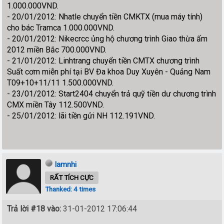
1.000.000VND.
- 20/01/2012: Nhatle chuyển tiền CMKTX (mua máy tính)
cho bác Tramca 1.000.000VND.
- 20/01/2012: Nikecrcc ủng hộ chương trình Giao thừa ấm
2012 miền Bắc 700.000VND.
- 21/01/2012: Linhtrang chuyển tiền CMTX chương trình
Suất cơm miễn phí tại BV Đa khoa Duy Xuyên - Quảng Nam
T09+10+11/11 1.500.000VND.
- 23/01/2012: Start2404 chuyển trả quỹ tiền dư chương trình
CMX miền Tây 112.500VND.
- 25/01/2012: lãi tiền gửi NH 112.191VND.
lamnhi
RẤT TÍCH CỰC
Thanked: 4 times
Trả lời #18 vào:
31-01-2012 17:06:44