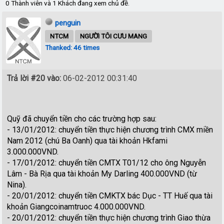
0 Thành viên và 1 Khách đang xem chủ đề.
penguin
NTCM
NGƯỜI TÔI CƯU MANG
Thanked: 46 times
Trả lời #20 vào:
06-02-2012 00:31:40
Quỹ đã chuyển tiền cho các trường hợp sau:
- 13/01/2012: chuyển tiền thực hiện chương trình CMX miền
Nam 2012 (chú Ba Oanh) qua tài khoản Hkfami
3.000.000VND.
- 17/01/2012: chuyển tiền CMTX T01/12 cho ông Nguyễn
Lâm - Bà Rịa qua tài khoản My Darling 400.000VND (từ
Nina).
- 20/01/2012: chuyển tiền CMKTX bác Dục - TT Huế qua tài
khoản Giangcoinamtruoc 4.000.000VND.
- 20/01/2012: chuyển tiền thực hiện chương trình Giao thừa