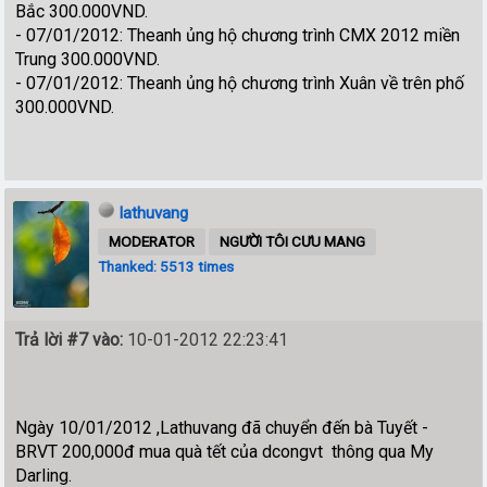
Bắc 300.000VND.
- 07/01/2012: Theanh ủng hộ chương trình CMX 2012 miền
Trung 300.000VND.
- 07/01/2012: Theanh ủng hộ chương trình Xuân về trên phố
300.000VND.
lathuvang
MODERATOR
NGƯỜI TÔI CƯU MANG
Thanked: 5513 times
Trả lời #7 vào:
10-01-2012 22:23:41
Ngày 10/01/2012 ,Lathuvang đã chuyển đến bà Tuyết -
BRVT 200,000đ mua quà tết của dcongvt thông qua My
Darling.