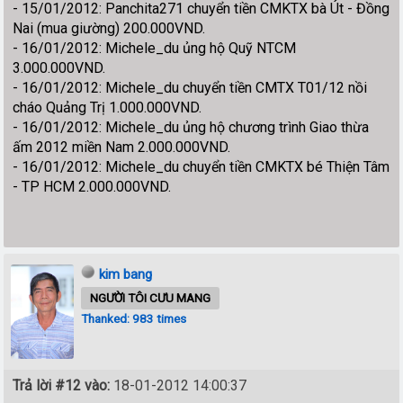
- 15/01/2012: Panchita271 chuyển tiền CMKTX bà Út - Đồng
Nai (mua giường) 200.000VND.
- 16/01/2012: Michele_du ủng hộ Quỹ NTCM
3.000.000VND.
- 16/01/2012: Michele_du chuyển tiền CMTX T01/12 nồi
cháo Quảng Trị 1.000.000VND.
- 16/01/2012: Michele_du ủng hộ chương trình Giao thừa
ấm 2012 miền Nam 2.000.000VND.
- 16/01/2012: Michele_du chuyển tiền CMKTX bé Thiện Tâm
- TP HCM 2.000.000VND.
kim bang
NGƯỜI TÔI CƯU MANG
Thanked: 983 times
Trả lời #12 vào:
18-01-2012 14:00:37