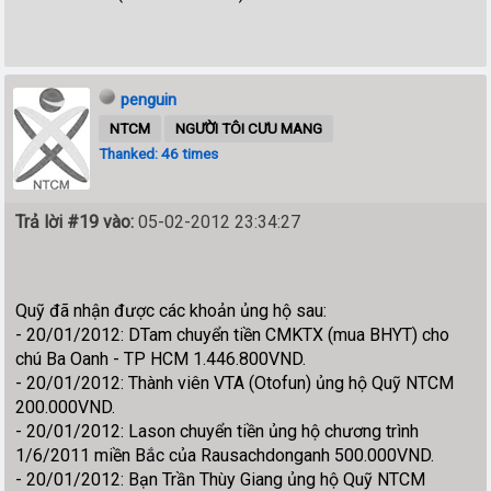
penguin
NTCM
NGƯỜI TÔI CƯU MANG
Thanked: 46 times
Trả lời #19 vào:
05-02-2012 23:34:27
Quỹ đã nhận được các khoản ủng hộ sau:
- 20/01/2012: DTam chuyển tiền CMKTX (mua BHYT) cho
chú Ba Oanh - TP HCM 1.446.800VND.
- 20/01/2012: Thành viên VTA (Otofun) ủng hộ Quỹ NTCM
200.000VND.
- 20/01/2012: Lason chuyển tiền ủng hộ chương trình
1/6/2011 miền Bắc của Rausachdonganh 500.000VND.
- 20/01/2012: Bạn Trần Thùy Giang ủng hộ Quỹ NTCM