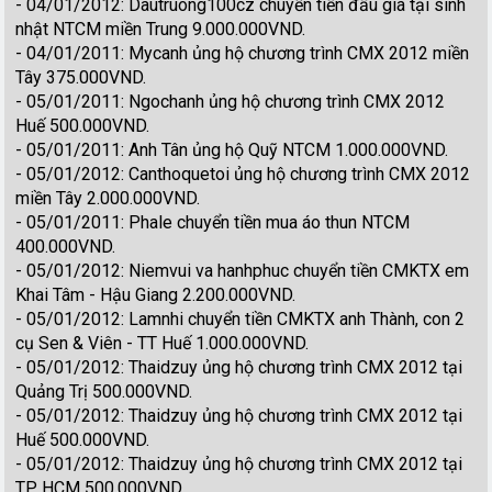
- 04/01/2012: Dautruong100cz chuyển tiền đấu giá tại sinh
nhật NTCM miền Trung 9.000.000VND.
- 04/01/2011: Mycanh ủng hộ chương trình CMX 2012 miền
Tây 375.000VND.
- 05/01/2011: Ngochanh ủng hộ chương trình CMX 2012
Huế 500.000VND.
- 05/01/2011: Anh Tân ủng hộ Quỹ NTCM 1.000.000VND.
- 05/01/2012: Canthoquetoi ủng hộ chương trình CMX 2012
miền Tây 2.000.000VND.
- 05/01/2011: Phale chuyển tiền mua áo thun NTCM
400.000VND.
- 05/01/2012: Niemvui va hanhphuc chuyển tiền CMKTX em
Khai Tâm - Hậu Giang 2.200.000VND.
- 05/01/2012: Lamnhi chuyển tiền CMKTX anh Thành, con 2
cụ Sen & Viên - TT Huế 1.000.000VND.
- 05/01/2012: Thaidzuy ủng hộ chương trình CMX 2012 tại
Quảng Trị 500.000VND.
- 05/01/2012: Thaidzuy ủng hộ chương trình CMX 2012 tại
Huế 500.000VND.
- 05/01/2012: Thaidzuy ủng hộ chương trình CMX 2012 tại
TP HCM 500.000VND.