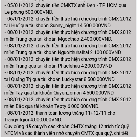
- 05/01/2012: chuyển tiền CMKTX anh Đen - TP HCM qua
Le phung 500.000VND.
- 06/01/2012: chuyển tiền thực hiện chương trình CMX 2012
tại Huế qua tài khoản Sunny_night 14.500.000VND.
- 08/01/2012: chuyển tiền thực hiện chương trình CMX 2012
miền Trung qua tài khoản Mgocthao 2.400.000VND.
- 08/01/2012: chuyển tiền thực hiện chương trình CMX 2012
miền Trung qua tài khoản Nguoithuhaihai 2.100.000VND.
- 08/01/2012: chuyển tiền thực hiện chương trình CMX 2012
miền Trung qua tài khoản Phuclehuu 4.200.000VND.
- 08/01/2012: chuyển tiền thực hiện chương trình CMX 2012
tại Quảng Trị qua tài khoản Luckystar 8.500.000VND.
- 08/01/2012: chuyển tiền thực hiện chương trình CMX 2012
miền Tây qua tài khoản Quyen_omon 4.500.000VND.
- 08/01/2012: chuyển tiền thực hiện chương trình CMX 2012
miền Bắc qua tài khoản Tepty 6.000.000VND.
- 08/01/2012: thanh toán lương tháng 11+12/11 cho
Trangvitgioi 4.000.000VND.
Quỹ cũng đã chuyển các khoản CMTX tháng 12 trích từ Quỹ
NTCM và các thành viên nhờ chuyển CMTX qua quỹ, chi tiết