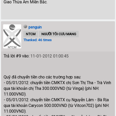
Giao Thừa Ấm Miền Bắc.
penguin
NTCM
NGƯỜI TÔI CƯU MANG
Thanked: 46 times
Trả lời #9 vào:
11-01-2012 01:00:45
Quỹ đã chuyển tiền cho các trường hợp sau:
- 05/01/2012: chuyển tiền CMKTX chị Sơn Thị Tha - Trà Vinh
qua tài khoản chị Tha 300.000VND (từ Vinga) (phí NH:
11.000VND).
- 05/01/2012: chuyển tiền CMKTX cụ Nguyễn Lâm - Bà Rịa
qua tài khoản Carycon 500.000VND (từ Vitcon702) (phí NH:
11.000VND).