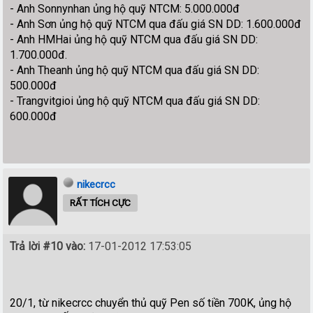
- Anh Sonnynhan ủng hộ quỹ NTCM: 5.000.000đ
- Anh Sơn ủng hộ quỹ NTCM qua đấu giá SN DD: 1.600.000đ
- Anh HMHai ủng hộ quỹ NTCM qua đấu giá SN DD:
1.700.000đ.
- Anh Theanh ủng hộ quỹ NTCM qua đấu giá SN DD:
500.000đ
- Trangvitgioi ủng hộ quỹ NTCM qua đấu giá SN DD:
600.000đ
nikecrcc
RẤT TÍCH CỰC
Trả lời #10 vào:
17-01-2012 17:53:05
20/1, từ nikecrcc chuyển thủ quỹ Pen số tiền 700K, ủng hộ