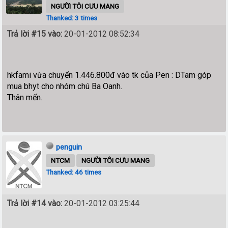
NGƯỜI TÔI CƯU MANG
Thanked: 3 times
Trả lời #15 vào:
20-01-2012 08:52:34
hkfami vừa chuyển 1.446.800đ vào tk của Pen : DTam góp
mua bhyt cho nhóm chú Ba Oanh.
Thân mến.
penguin
NTCM
NGƯỜI TÔI CƯU MANG
Thanked: 46 times
Trả lời #14 vào:
20-01-2012 03:25:44