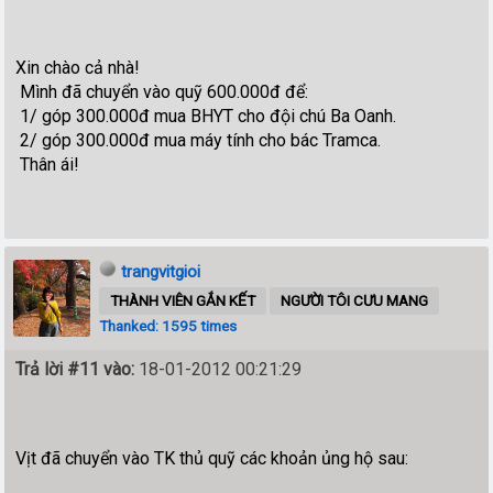
Xin chào cả nhà!
Mình đã chuyển vào quỹ 600.000đ để:
1/ góp 300.000đ mua BHYT cho đội chú Ba Oanh.
2/ góp 300.000đ mua máy tính cho bác Tramca.
Thân ái!
trangvitgioi
THÀNH VIÊN GẮN KẾT
NGƯỜI TÔI CƯU MANG
Thanked: 1595 times
Trả lời #11 vào:
18-01-2012 00:21:29
Vịt đã chuyển vào TK thủ quỹ các khoản ủng hộ sau: