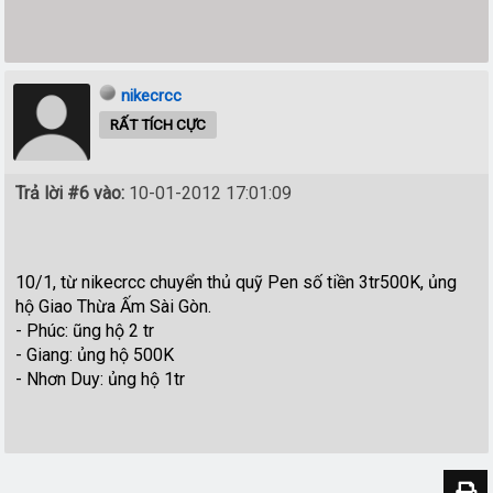
nikecrcc
RẤT TÍCH CỰC
Trả lời #6 vào:
10-01-2012 17:01:09
10/1, từ nikecrcc chuyển thủ quỹ Pen số tiền 3tr500K, ủng
hộ Giao Thừa Ấm Sài Gòn.
- Phúc: ũng hộ 2 tr
- Giang: ủng hộ 500K
- Nhơn Duy: ủng hộ 1tr