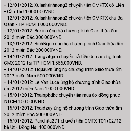
- 12/01/2012: Xulanhtinhnong2 chuyển tiền CMKTX cô Liên
- Cần Thơ 1.000.000VND.
- 12/01/2012: Xulanhtinhnong2 chuyển tiền CMKTX chú Ba
Oanh - TP HCM 1.000.000VND.
- 12/01/2012: Bocina ủng hộ chương trình Giao thừa ấm
2012 miền Bắc 300.000VND.
- 13/01/2012: BichNgoc ủng hộ chương trình Giao thừa ấm
2012 miền Bắc 200.000VND.
- 14/01/2012: Trangvitgioi chuyển trả tiền dư chương trình
CMX 2012 tại TP HCM 1.566.000VND.
- 14/01/2012: Tiquauvn ủng hộ chương trình Giao thừa ấm
2012 miền Nam 500.000VND.
- 14/01/2012: Le Van Luca ủng hộ chương trình Giao thừa
ấm 2012 miền Nam 1.000.000VND.
- 15/01/2012: Thaispkdkc chuyển tiền mua áo đồng phục
NTCM 100.000VND.
- 15/01/2012: Thaidzuy ủng hộ chương trình Giao thừa ấm
2012 miền Bắc 500.000VND.
- 15/01/2012: Panchita271 chuyển tiền CMTX T01+02/12
bà Út - Đồng Nai 400.000VND.