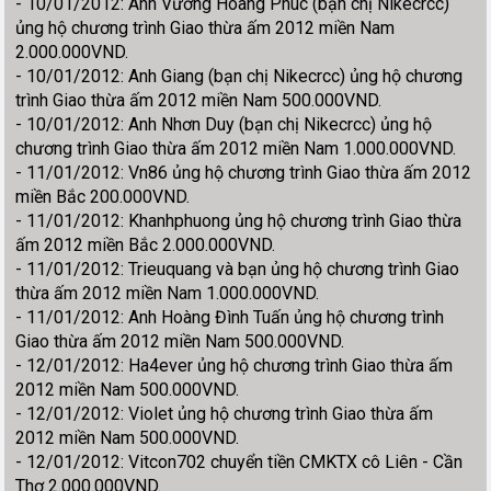
- 10/01/2012: Anh Vương Hoàng Phúc (bạn chị Nikecrcc)
ủng hộ chương trình Giao thừa ấm 2012 miền Nam
2.000.000VND.
- 10/01/2012: Anh Giang (bạn chị Nikecrcc) ủng hộ chương
trình Giao thừa ấm 2012 miền Nam 500.000VND.
- 10/01/2012: Anh Nhơn Duy (bạn chị Nikecrcc) ủng hộ
chương trình Giao thừa ấm 2012 miền Nam 1.000.000VND.
- 11/01/2012: Vn86 ủng hộ chương trình Giao thừa ấm 2012
miền Bắc 200.000VND.
- 11/01/2012: Khanhphuong ủng hộ chương trình Giao thừa
ấm 2012 miền Bắc 2.000.000VND.
- 11/01/2012: Trieuquang và bạn ủng hộ chương trình Giao
thừa ấm 2012 miền Nam 1.000.000VND.
- 11/01/2012: Anh Hoàng Đình Tuấn ủng hộ chương trình
Giao thừa ấm 2012 miền Nam 500.000VND.
- 12/01/2012: Ha4ever ủng hộ chương trình Giao thừa ấm
2012 miền Nam 500.000VND.
- 12/01/2012: Violet ủng hộ chương trình Giao thừa ấm
2012 miền Nam 500.000VND.
- 12/01/2012: Vitcon702 chuyển tiền CMKTX cô Liên - Cần
Thơ 2.000.000VND.