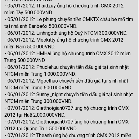
- 05/01/2012: Thaidzuy ủng hộ chương trình CMX 2012
miền Tây 500.000VND.
- 05/01/2012: Le phung chuyển tiền CMKTX cháu bé mổ tim
tại nhà anh Banbe6x 500.000VND.
- 06/01/2012: Linhngoth ủng hộ Quỹ NTCM 300.000VND.
- 06/01/2012: Meokitty ủng hộ chương trình CMX 2012
miền Nam 500.000VND.
- 06/01/2012: HMHai ủng hộ chương trình CMX 2012 miền
Trung 500.000VND.
- 06/01/2012: Phuclehuu chuyển tiền đấu giá tại sinh nhật
NTCM miền Trung 1.000.000VND.
- 06/01/2012: Mgocthao chuyển tiền đấu giá tại sinh nhật
NTCM miền Trung 600.000VND.
- 06/01/2012: Sunny_night chuyển tiền đấu giá tại sinh nhật
NTCM miền Trung 300.000VND.
- 07/01/2012: Gietthoigian0707 ủng hộ chương trình CMX
2012 tại Huế 2.000.000VND.
- 07/01/2012: Gietthoigian0707 ủng hộ chương trình CMX
2012 tại Quảng Trị 1.500.000VND.
- 07/01/2012: Theanh ủng hộ chương trình CMX 2012 miền