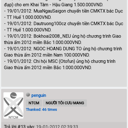
đạp) cho em Khai Tâm - Hậu Giang 1.500.000VND.
- 19/01/2012: MuaNgauSaigon chuyển tiền CMKTX bác Dục
- TT Huế 1.000.000VND.
- 19/01/2012: Dautruong100cz chuyển tiền CMKTX bác Dục
- TT Huế 1.000.000VND.
- 19/01/2012: Bokhoai2008_NEU ủng hộ chương trình Giao
thừa ấm 2012 miền Bắc 1.000.000VND.
- 19/01/2012: NGOC HOANG DUNG TO ủng hộ chương trình
Giao thừa ấm 2012 miền Nam 100.000VND.
- 19/01/2012: Chi hội MSC (Otofun) ủng hộ chương trình
Giao thừa ấm 2012 miền Bắc 1.000.000VND.
penguin
NTCM
NGƯỜI TÔI CƯU MANG
Thanked: 46 times
Trả lời #13 vào:
19-01-2012 02:39:33