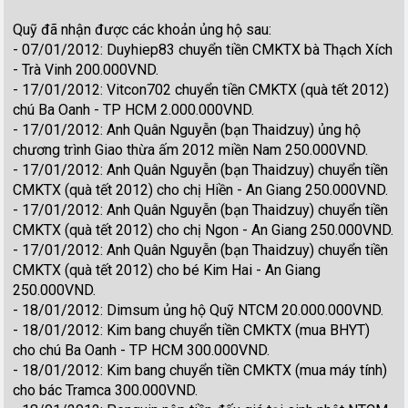
Quỹ đã nhận được các khoản ủng hộ sau:
- 07/01/2012: Duyhiep83 chuyển tiền CMKTX bà Thạch Xích
- Trà Vinh 200.000VND.
- 17/01/2012: Vitcon702 chuyển tiền CMKTX (quà tết 2012)
chú Ba Oanh - TP HCM 2.000.000VND.
- 17/01/2012: Anh Quân Nguyễn (bạn Thaidzuy) ủng hộ
chương trình Giao thừa ấm 2012 miền Nam 250.000VND.
- 17/01/2012: Anh Quân Nguyễn (bạn Thaidzuy) chuyển tiền
CMKTX (quà tết 2012) cho chị Hiền - An Giang 250.000VND.
- 17/01/2012: Anh Quân Nguyễn (bạn Thaidzuy) chuyển tiền
CMKTX (quà tết 2012) cho chị Ngon - An Giang 250.000VND.
- 17/01/2012: Anh Quân Nguyễn (bạn Thaidzuy) chuyển tiền
CMKTX (quà tết 2012) cho bé Kim Hai - An Giang
250.000VND.
- 18/01/2012: Dimsum ủng hộ Quỹ NTCM 20.000.000VND.
- 18/01/2012: Kim bang chuyển tiền CMKTX (mua BHYT)
cho chú Ba Oanh - TP HCM 300.000VND.
- 18/01/2012: Kim bang chuyển tiền CMKTX (mua máy tính)
cho bác Tramca 300.000VND.