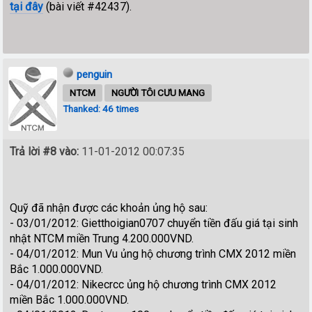
tại đây
(bài viết #42437).
penguin
NTCM
NGƯỜI TÔI CƯU MANG
Thanked: 46 times
Trả lời #8 vào:
11-01-2012 00:07:35
Quỹ đã nhận được các khoản ủng hộ sau:
- 03/01/2012: Gietthoigian0707 chuyển tiền đấu giá tại sinh
nhật NTCM miền Trung 4.200.000VND.
- 04/01/2012: Mun Vu ủng hộ chương trình CMX 2012 miền
Bắc 1.000.000VND.
- 04/01/2012: Nikecrcc ủng hộ chương trình CMX 2012
miền Bắc 1.000.000VND.