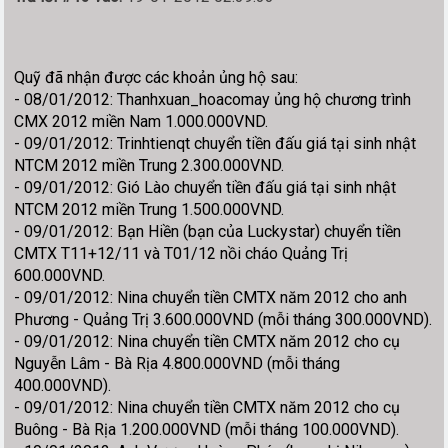
Quỹ đã nhận được các khoản ủng hộ sau:
- 08/01/2012: Thanhxuan_hoacomay ủng hộ chương trình
CMX 2012 miền Nam 1.000.000VND.
- 09/01/2012: Trinhtienqt chuyển tiền đấu giá tại sinh nhật
NTCM 2012 miền Trung 2.300.000VND.
- 09/01/2012: Gió Lào chuyển tiền đấu giá tại sinh nhật
NTCM 2012 miền Trung 1.500.000VND.
- 09/01/2012: Bạn Hiền (bạn của Luckystar) chuyển tiền
CMTX T11+12/11 và T01/12 nồi cháo Quảng Trị
600.000VND.
- 09/01/2012: Nina chuyển tiền CMTX năm 2012 cho anh
Phương - Quảng Trị 3.600.000VND (mỗi tháng 300.000VND).
- 09/01/2012: Nina chuyển tiền CMTX năm 2012 cho cụ
Nguyễn Lâm - Bà Rịa 4.800.000VND (mỗi tháng
400.000VND).
- 09/01/2012: Nina chuyển tiền CMTX năm 2012 cho cụ
Buông - Bà Rịa 1.200.000VND (mỗi tháng 100.000VND).