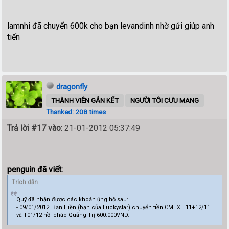
lamnhi đã chuyển 600k cho bạn levandinh nhờ gửi giúp anh
tiến
dragonfly
THÀNH VIÊN GẮN KẾT
NGƯỜI TÔI CƯU MANG
Thanked: 208 times
Trả lời #17 vào:
21-01-2012 05:37:49
penguin đã viết:
Trích dẫn
Quỹ đã nhận được các khoản ủng hộ sau:
- 09/01/2012: Bạn Hiền (bạn của Luckystar) chuyển tiền CMTX T11+12/11
và T01/12 nồi cháo Quảng Trị 600.000VND.