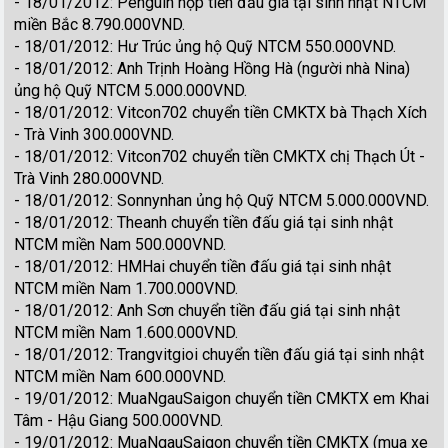
- 18/01/2012: Penguin nộp tiền đấu giá tại sinh nhật NTCM
miền Bắc 8.790.000VND.
- 18/01/2012: Hư Trúc ủng hộ Quỹ NTCM 550.000VND.
- 18/01/2012: Anh Trịnh Hoàng Hồng Hà (người nhà Nina)
ủng hộ Quỹ NTCM 5.000.000VND.
- 18/01/2012: Vitcon702 chuyển tiền CMKTX bà Thạch Xích
- Trà Vinh 300.000VND.
- 18/01/2012: Vitcon702 chuyển tiền CMKTX chị Thạch Út -
Trà Vinh 280.000VND.
- 18/01/2012: Sonnynhan ủng hộ Quỹ NTCM 5.000.000VND.
- 18/01/2012: Theanh chuyển tiền đấu giá tại sinh nhật
NTCM miền Nam 500.000VND.
- 18/01/2012: HMHai chuyển tiền đấu giá tại sinh nhật
NTCM miền Nam 1.700.000VND.
- 18/01/2012: Anh Sơn chuyển tiền đấu giá tại sinh nhật
NTCM miền Nam 1.600.000VND.
- 18/01/2012: Trangvitgioi chuyển tiền đấu giá tại sinh nhật
NTCM miền Nam 600.000VND.
- 19/01/2012: MuaNgauSaigon chuyển tiền CMKTX em Khai
Tâm - Hậu Giang 500.000VND.
- 19/01/2012: MuaNgauSaigon chuyển tiền CMKTX (mua xe