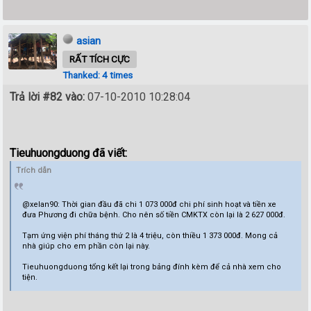
asian
RẤT TÍCH CỰC
Thanked: 4 times
Trả lời #82 vào:
07-10-2010 10:28:04
Tieuhuongduong đã viết:
Trích dẫn
@xelan90: Thời gian đầu đã chi 1 073 000đ chi phí sinh hoạt và tiền xe
đưa Phương đi chữa bệnh. Cho nên số tiền CMKTX còn lại là 2 627 000đ.
Tạm ứng viện phí tháng thứ 2 là 4 triệu, còn thiều 1 373 000đ. Mong cả
nhà giúp cho em phần còn lại này.
Tieuhuongduong tổng kết lại trong bảng đính kèm để cả nhà xem cho
tiện.