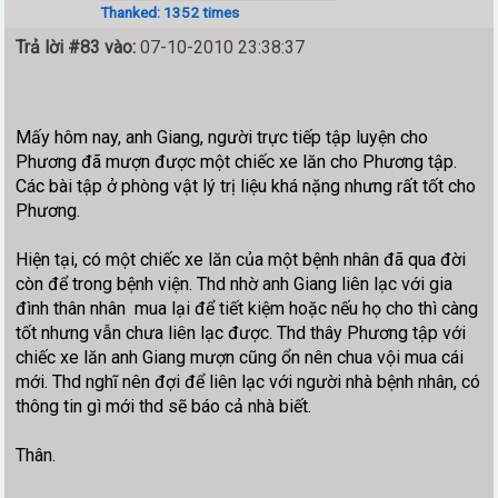
Thanked: 1352 times
Trả lời #83 vào:
07-10-2010 23:38:37
Mấy hôm nay, anh Giang, người trực tiếp tập luyện cho
Phương đã mượn được một chiếc xe lăn cho Phương tập.
Các bài tập ở phòng vật lý trị liệu khá nặng nhưng rất tốt cho
Phương.
Hiện tại, có một chiếc xe lăn của một bệnh nhân đã qua đời
còn để trong bệnh viện. Thd nhờ anh Giang liên lạc với gia
đình thân nhân mua lại để tiết kiệm hoặc nếu họ cho thì càng
tốt nhưng vẫn chưa liên lạc được. Thd thây Phương tập với
chiếc xe lăn anh Giang mượn cũng ổn nên chua vội mua cái
mới. Thd nghĩ nên đợi để liên lạc với người nhà bệnh nhân, có
thông tin gì mới thd sẽ báo cả nhà biết.
Thân.