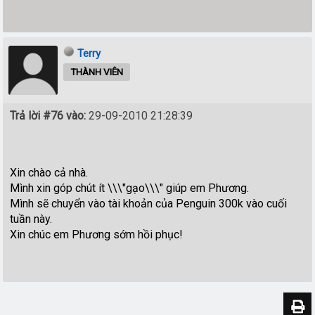
Terry
THÀNH VIÊN
Trả lời #76 vào:
29-09-2010 21:28:39
Xin chào cả nhà.
Mình xin góp chút ít \\\"gạo\\\" giúp em Phương.
Mình sẽ chuyển vào tài khoản của Penguin 300k vào cuối
tuần này.
Xin chúc em Phương sớm hồi phục!