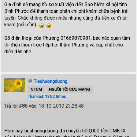
Gia đình sẽ mang hồ sơ xuất viện đến Bảo hiểm xã hội tỉnh
Bình Phước để thanh toán phần chi phí khám chữa bệnh trái
tuyến. Chắc không được nhiều nhưng cũng đủ tiền xe đi tái
khám (nếu cần).
Số điện thoại của Phương 01669870981, bác nào quan tâm
thì điện thoại trực tiếp hỏi thăm Phương và cập nhật cho
diễn đàn nhé.
Tieuhuongduong
NTCM
NGƯỜI TÔI CƯU MANG
Thanked: 1352 times
Trả lời #85 vào:
18-10-2010 23:28:48
Hôm nay tieuhuongduong đã chuyển 500,000 tiền CMKTX