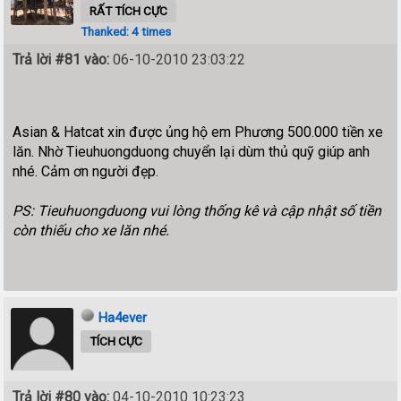
RẤT TÍCH CỰC
Thanked: 4 times
Trả lời #81 vào:
06-10-2010 23:03:22
Asian & Hatcat xin được ủng hộ em Phương 500.000 tiền xe
lăn. Nhờ Tieuhuongduong chuyển lại dùm thủ quỹ giúp anh
nhé. Cảm ơn người đẹp.
PS: Tieuhuongduong vui lòng thống kê và cập nhật số tiền
còn thiếu cho xe lăn nhé.
Ha4ever
TÍCH CỰC
Trả lời #80 vào:
04-10-2010 10:23:23