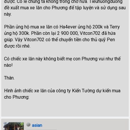
được. Có lẻ chúng ta không trông chờ nữa. Tieuhuongduong
đề xuất mua xe lăn cho Phương để tập luyện và sử dụng sau
này.
Phần ủng hộ mua xe lăn có Ha4ever ủng hộ 200k và Terry
ủng hộ 300k. Phần còn lại 2 900 000, Vitcon702 đã hứa
giúp. Vậy Vitcon702 có thể chuyển tiền cho thủ quỹ Pen
được rồi nhé.
Có chiếc xe lăn này không biết mẹ con Phương vui như thế
nào!
Thân.
Hình ảnh chiếc xe lăn của công ty Kiến Tường dự kiến mua
cho Phương:
asian