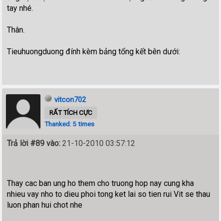
tay nhé.
Thân.
Tieuhuongduong đính kèm bảng tổng kết bên dưới:
vitcon702
RẤT TÍCH CỰC
Thanked: 5 times
Trả lời #89 vào:
21-10-2010 03:57:12
Thay cac ban ung ho them cho truong hop nay cung kha
nhieu vay nho to dieu phoi tong ket lai so tien rui Vit se thau
luon phan hui chot nhe