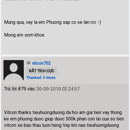
Mung qua, vay la em Phuong sap co xe lan roi :-)
Mong em som khoe.
vitcon702
RẤT TÍCH CỰC
Thanked: 5 times
Trả lời #79 vào:
30-09-2010 02:24:57
Vitcon thanks tieuhuongduong da hoi am gia tien vay thong
ke em phuong duoc giup duoc 500k phan con lai cua so tien
vitcon se bao thau luon heng Vay khi nao tieuhuongduong