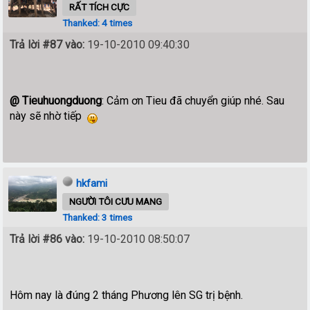
RẤT TÍCH CỰC
Thanked: 4 times
Trả lời #87 vào:
19-10-2010 09:40:30
@ Tieuhuongduong
: Cảm ơn Tieu đã chuyển giúp nhé. Sau
này sẽ nhờ tiếp
hkfami
NGƯỜI TÔI CƯU MANG
Thanked: 3 times
Trả lời #86 vào:
19-10-2010 08:50:07
Hôm nay là đúng 2 tháng Phương lên SG trị bệnh.