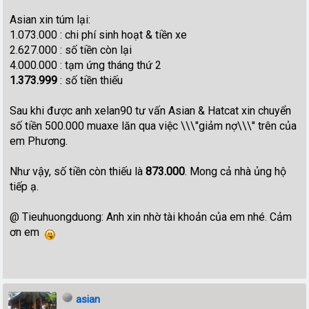
Asian xin túm lại:
1.073.000 : chi phí sinh hoạt & tiền xe
2.627.000 : số tiền còn lại
4.000.000 : tạm ứng tháng thứ 2
1.373.999
: số tiền thiếu
Sau khi được anh xelan90 tư vấn Asian & Hatcat xin chuyển
số tiền 500.000 muaxe lăn qua việc \\\"giảm nợ\\\" trên của
em Phương.
Như vậy, số tiền còn thiếu là
873.000
. Mong cả nhà ủng hộ
tiếp ạ.
@ Tieuhuongduong: Anh xin nhờ tài khoản của em nhé. Cảm
ơn em
asian