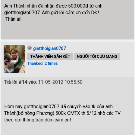
Anh Thành nhắn đã nhận được 500.000đ từ anh
gietthoigian0707. Anh gửi lời cảm ơn đến DĐ!
Thân ái!
gietthoigian0707
THÀNH VIÊN GẮN KẾT
NGƯỜI TÔI CƯU MANG
Thanked: 2 times
Trả lời #14 vào:
11-05-2012 10:55:50
Hôm nay gietthoigian0707 đã chuyển vào tk của anh
Thành(bố hồng Phương) 500k CMTX th 5/12,nhờ các TV
theo dõi thông báo dùm,cám ơn!