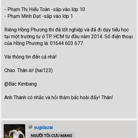
- Phạm Thị Hiếu Toàn -sắp vào lớp 10
- Phạm Minh Đạt -sắp vào lớp 1
Riêng Hồng Phương thì đã tốt nghiệp và đã đi dạy tiểu học
tại một trường tư ở TP. HCM từ đầu năm 2014. Số điện thoại
của Hồng Phương là: 01644 603 677.
Vài thông tin đến cả nhà!
Chào. Thân ái! (hai123)
@Bác Kimbang:
Anh Thành có nhắc và hỏi thăm bác hoài đấy! Thân!
yugidazai
NGƯỜI TÔI CƯU MANG