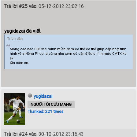
Trả lời #25 vào:
05-12-2012 23:02:16
yugidazai đã viết:
Trích dẫn
Mong các bác CLB xác minh miền Nam có thể có thể giúp cập nhật tình
hình về e Hồng Phương cũng như xem có cần điều chỉnh mức CMTX ko
ạ?
Xin cám ơn.
yugidazai
NGƯỜI TÔI CƯU MANG
Thanked: 221 times
Trả lời #24 vào:
30-10-2012 23:16:43