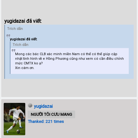
yugidazai đã viết:
Trích dẫn
yugidazai đã viết:
Trích dẫn
Mong các bác CLB xác minh miền Nam có thể có thể giúp cập
nhật tình hình về e Hồng Phương cũng như xem có cần điều chỉnh
mức CMTX ko ạ?
Xin cám ơn.
yugidazai
NGƯỜI TÔI CƯU MANG
Thanked: 221 times