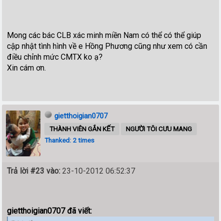
Mong các bác CLB xác minh miền Nam có thể có thể giúp
cập nhật tình hình về e Hồng Phương cũng như xem có cần
điều chỉnh mức CMTX ko ạ?
Xin cám ơn.
gietthoigian0707
THÀNH VIÊN GẮN KẾT
NGƯỜI TÔI CƯU MANG
Thanked: 2 times
Trả lời #23 vào:
23-10-2012 06:52:37
gietthoigian0707 đã viết: