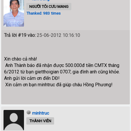
NGƯỜI TÔI CƯU MANG
Thanked: 983 times
Trả lời #19 vào:
25-06-2012 10:16:10
Xin chào cả nhà!
Anh Thành báo đã nhận được 500.000đ tiền CMTX tháng
6/2012 từ bạn gietthoigian 0707; gia đình anh cũng khỏe.
Anh gửi lời cảm ơn đến DĐ!
Xin cảm ơn bạn minhtruc đã giúp cháu Hồng Phương!
minhtruc
THÀNH VIÊN