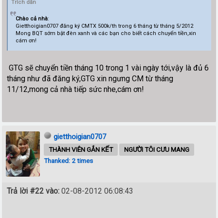
Trích dẫn
Chào cả nhà
:
Gietthoigian0707 đăng ký CMTX 500k/th trong 6 tháng từ tháng 5/2012
Mong BQT sớm bật đèn xanh và các bạn cho biết cách chuyển tiền,xin
cám ơn!
GTG sẽ chuyển tiền tháng 10 trong 1 vài ngày tới,vậy là đủ 6
tháng như đã đăng ký,GTG xin ngưng CM từ tháng
11/12,mong cả nhà tiếp sức nhe,cám ơn!
gietthoigian0707
THÀNH VIÊN GẮN KẾT
NGƯỜI TÔI CƯU MANG
Thanked: 2 times
Trả lời #22 vào:
02-08-2012 06:08:43