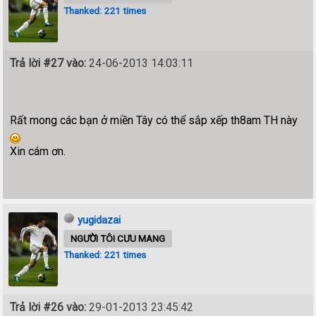
Thanked: 221 times
Trả lời #27 vào:
24-06-2013 14:03:11
Rất mong các bạn ở miền Tây có thể sắp xếp th8am TH này
Xin cám ơn.
yugidazai
NGƯỜI TÔI CƯU MANG
Thanked: 221 times
Trả lời #26 vào:
29-01-2013 23:45:42