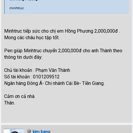
minhtruc
Minhtruc tiếp sức cho chị em Hồng Phương 2,000,000đ .
Mong các cháu học tập tốt.
Pen giúp Minhtruc chuyển 2,000,000đ cho anh Thành theo
thông tin dưới đây:
Chủ tài khoản : Phạm Văn Thành
Số tài khoản : 0101209512
Ngân hàng Đông Á- Chi nhánh Cái Bè- Tiền Giang.
Cảm ơn cả nhà.
Thân.
kim bang