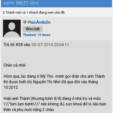
xem 18837 lần)
0 Thành viên và 1 Khách đang xem chủ đề.
PhúcÂmBuồn
TÍCH CỰC
Thanked: 15 times
Trả lời #28 vào:
05-07-2014 20:04:11
Chào cả nhà!
Hôm qua, lúc đang ở Mỹ Tho -mình gọi điện cho anh Thành
thì được biết chị Nguyễn Thị Nhờ đã qua đời vào tháng
10.2012.
Hiện anh Thành (thương binh 4/4) đang ở nhà trọ và mắc
\\\"tùm lum bệnh\\\" nên không đủ sức khoẻ để lo liệu bản
thân và phụ nuôi nấng 2 cháu: