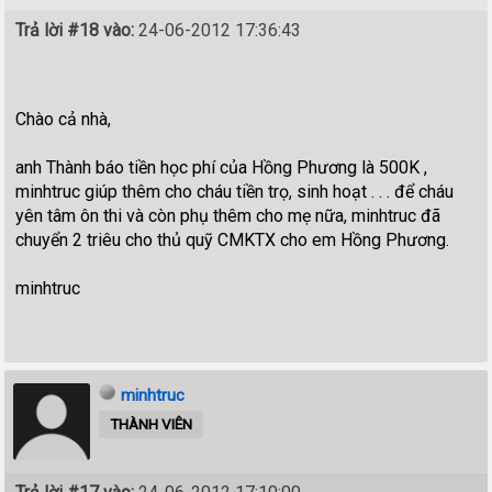
Trả lời #18 vào:
24-06-2012 17:36:43
Chào cả nhà,
anh Thành báo tiền học phí của Hồng Phương là 500K ,
minhtruc giúp thêm cho cháu tiền trọ, sinh hoạt . . . để cháu
yên tâm ôn thi và còn phụ thêm cho mẹ nữa, minhtruc đã
chuyển 2 triêu cho thủ quỹ CMKTX cho em Hồng Phương.
minhtruc
minhtruc
THÀNH VIÊN