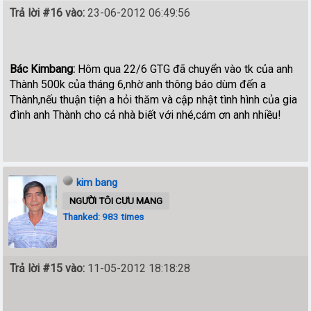
Trả lời #16 vào:
23-06-2012 06:49:56
Bác Kimbang:
Hôm qua 22/6 GTG đã chuyển vào tk của anh
Thành 500k của tháng 6,nhờ anh thông báo dùm đến a
Thành,nếu thuận tiện a hỏi thăm và cập nhật tình hình của gia
đình anh Thành cho cả nhà biết với nhé,cám ơn anh nhiều!
kim bang
NGƯỜI TÔI CƯU MANG
Thanked: 983 times
Trả lời #15 vào:
11-05-2012 18:18:28