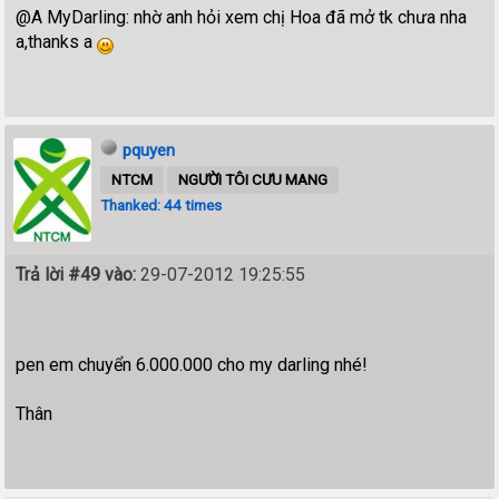
@A MyDarling: nhờ anh hỏi xem chị Hoa đã mở tk chưa nha
a,thanks a
pquyen
NTCM
NGƯỜI TÔI CƯU MANG
Thanked: 44 times
Trả lời #49 vào:
29-07-2012 19:25:55
pen em chuyển 6.000.000 cho my darling nhé!
Thân