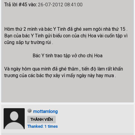
Trả lời #45 vào:
26-07-2012 08:41:00
Hôm thứ 2 mình và bác Y Tinh đã ghé xem ngôi nhà thứ 15 .
Bạn của bác Y Tinh gửi biếu con của chị Hoa vài cuốn tập vì
cũng sắp tự trường rùi .
Bác Y tinh trao tập vở cho chị Hoa
Và ngày hôm qua mình đã ghé thăm , tiến độ làm rất khẩn
trương của các bác thợ xây vì mấy ngày này hay mưa .
mottamlong
THÀNH VIÊN
Thanked: 1 times