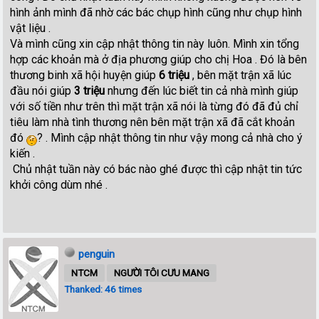
hình ảnh mình đã nhờ các bác chụp hình cũng như chụp hình
vật liệu .
Và mình cũng xin cập nhật thông tin này luôn. Mình xin tổng
hợp các khoản mà ở địa phương giúp cho chị Hoa . Đó là bên
thương binh xã hội huyện giúp
6 triệu
, bên mặt trận xã lúc
đầu nói giúp
3 triệu
nhưng đến lúc biết tin cả nhà mình giúp
với số tiền như trên thì mặt trận xã nói là từng đó đã đủ chỉ
tiêu làm nhà tình thương nên bên mặt trận xã đã cắt khoản
đó
? . Mình cập nhật thông tin như vậy mong cả nhà cho ý
kiến .
Chủ nhật tuần này có bác nào ghé được thì cập nhật tin tức
khởi công dùm nhé .
penguin
NTCM
NGƯỜI TÔI CƯU MANG
Thanked: 46 times