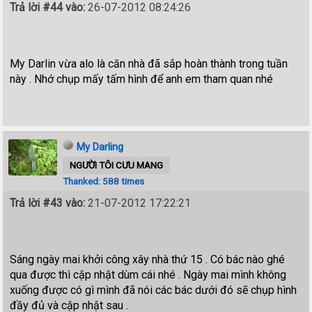
Trả lời #44 vào:
26-07-2012 08:24:26
My Darlin vừa alo là căn nhà đã sắp hoàn thành trong tuần
này . Nhớ chụp mấy tấm hình để anh em tham quan nhé
My Darling
NGƯỜI TÔI CƯU MANG
Thanked: 588 times
Trả lời #43 vào:
21-07-2012 17:22:21
Sáng ngày mai khởi công xây nhà thứ 15 . Có bác nào ghé
qua được thì cập nhật dùm cái nhé . Ngày mai mình không
xuống được có gì mình đã nói các bác dưới đó sẽ chụp hình
đầy đủ và cập nhật sau .