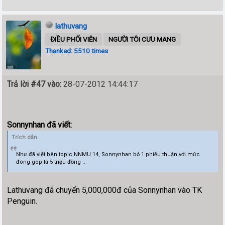
lathuvang
ĐIỀU PHỐI VIÊN
NGƯỜI TÔI CƯU MANG
Thanked: 5510 times
Trả lời #47 vào:
28-07-2012 14:44:17
Sonnynhan đã viết:
Trích dẫn
Như đã viết bên topic NNMU 14, Sonnynhan bỏ 1 phiếu thuận với mức
đóng góp là 5 triệu đồng ...
Lathuvang đã chuyển 5,000,000đ của Sonnynhan vào TK
Penguin.