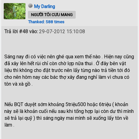
My Darling
NGƯỜI TÔI CƯU MANG
Thanked: 588 times
Trả lời #48 vào:
29-07-2012 15:10:08
Sáng nay đi có việc nên ghé qua xem thế nào . Hiện nay cũng
đã xây lên hết rùi chỉ còn chờ lợp nữa thui . Ở đây bên vật
liệu thì không cho đặt trước nên lấy từng nào trả tiền tới đó
cho nên hôm nay các bác thợ xây đang nghỉ làm vì chưa có
tôn và xà gồ .
Nếu BQT duyệt sớm khoảng 5triệu500 hoặc 6triệu ( khoản
này sẽ là khoản cuối nếu sau khi tổng hợp lại còn dư thì mình
sẽ trả lại quỹ ) thì sáng ngày mai mình sẽ xuống lấy tôn về
làm .