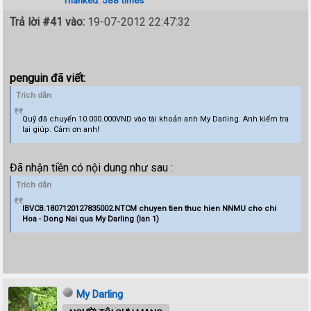
Trả lời #41 vào:
19-07-2012 22:47:32
penguin đã viết:
Trích dẫn
Quỹ đã chuyển 10.000.000VND vào tài khoản anh My Darling. Anh kiểm tra
lại giúp. Cảm ơn anh!
Đã nhận tiền có nội dung như sau :
Trích dẫn
IBVCB.1807120127835002.NTCM chuyen tien thuc hien NNMU cho chi
Hoa - Dong Nai qua My Darling (lan 1)
My Darling