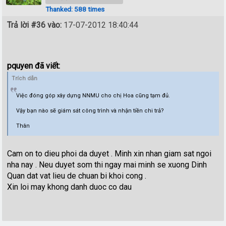
Thanked: 588 times
Trả lời #36 vào:
17-07-2012 18:40:44
pquyen đã viết:
Trích dẫn
Việc đóng góp xây dựng NNMU cho chị Hoa cũng tạm đủ.
Vậy bạn nào sẽ giám sát công trình và nhận tiền chi trả?
Thân
Cam on to dieu phoi da duyet . Minh xin nhan giam sat ngoi
nha nay . Neu duyet som thi ngay mai minh se xuong Dinh
Quan dat vat lieu de chuan bi khoi cong .
Xin loi may khong danh duoc co dau