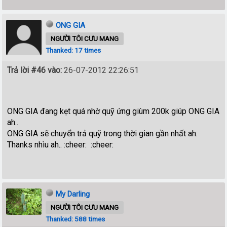
ONG GIA
NGƯỜI TÔI CƯU MANG
Thanked: 17 times
Trả lời #46 vào:
26-07-2012 22:26:51
ONG GIA đang kẹt quá nhờ quỹ ứng giùm 200k giúp ONG GIA
ah..
ONG GIA sẽ chuyển trả quỹ trong thời gian gần nhất ah.
Thanks nhìu ah.. :cheer: :cheer:
My Darling
NGƯỜI TÔI CƯU MANG
Thanked: 588 times