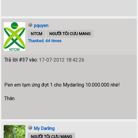
pquyen
NTCM
NGƯỜI TÔI CƯU MANG
Thanked: 44 times
Trả lời #37 vào:
17-07-2012 18:42:26
Pen em tạm ứng đợt 1 cho Mydarling 10.000.000 nhé!
Thân.
My Darling
NGƯỜI TÔI CƯU MANG