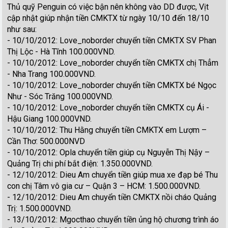
Thủ quỹ Penguin có việc bận nên không vào DD được, Vịt
cập nhật giúp nhận tiền CMKTX từ ngày 10/10 đến 18/10
như sau:
- 10/10/2012: Love_noborder chuyển tiền CMKTX SV Phan
Thị Lộc - Hà Tĩnh 100.000VND.
- 10/10/2012: Love_noborder chuyển tiền CMKTX chị Thẳm
- Nha Trang 100.000VND.
- 10/10/2012: Love_noborder chuyển tiền CMKTX bé Ngọc
Như - Sóc Trăng 100.000VND.
- 10/10/2012: Love_noborder chuyển tiền CMKTX cụ Ái -
Hậu Giang 100.000VND.
- 10/10/2012: Thu Hằng chuyển tiền CMKTX em Lượm –
Cần Thơ: 500.000NVD
- 10/10/2012: Opla chuyển tiền giúp cụ Nguyễn Thị Nậy –
Quảng Trị chi phí bắt điện: 1.350.000VND.
- 12/10/2012: Dieu Am chuyển tiền giúp mua xe đạp bé Thu
con chị Tâm vô gia cư – Quận 3 – HCM: 1.500.000VND.
- 12/10/2012: Dieu Am chuyển tiền CMKTX nồi cháo Quảng
Trị: 1.500.000VND.
- 13/10/2012: Mgocthao chuyển tiền ủng hộ chương trình áo