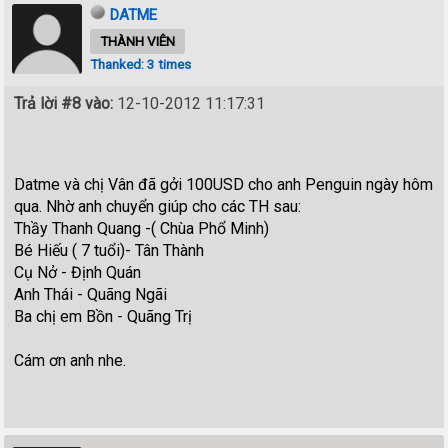
DATME
THÀNH VIÊN
Thanked: 3 times
Trả lời #8 vào:
12-10-2012 11:17:31
Datme và chị Vân đã gởi 100USD cho anh Penguin ngày hôm
qua. Nhờ anh chuyển giúp cho các TH sau:
Thầy Thanh Quang -( Chùa Phổ Minh)
Bé Hiếu ( 7 tuổi)- Tân Thành
Cụ Nở - Định Quán
Anh Thái - Quãng Ngãi
Ba chị em Bồn - Quãng Trị
Cám ơn anh nhe.