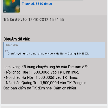
Thanked: 5510 times
Trả lời #9 vào:
12-10-2012 15:21:55
DieuAm đã viết:
Trích dẫn
DieuAm,xin ung ho noi chao o Hue + Ha Noi + Quang Tri=4500k.
Lathuvang đã trung chuyển ủng hộ của DieuAm đến :
- Nồi cháo Huế : 1,500,000đ vào TK LinhThuc.
- Nồi cháo Hà Nội : 1,500,000đ vào TK Thino.
- Nồi cháo Quảng Trị : 1,500,000đ vào TK Penguin.
Các bạn kiểm tra TK dùm nhé. Cảm ơn nhiều.