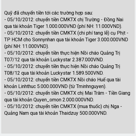
Quỹ đã chuyển tiền tới các trường hợp sau:
- 05/10/2012: chuyển tiền CMKTX chị Trường - Đồng Nai
qua tài khoản Tiger 1.000.000VND (phí NH: 11.000VND).
- 05/10/2012: chuyển tiền CMKTX (chi phí tang lễ) cụ Phịt -
TP HCM cho Sonnynhan qua tài khoản Tiger 3.000.000VND
(phí NH: 11.000VND).
- 05/10/2012: chuyển tiền thực hiện Nồi cháo Quảng Trị
T07/12 qua tài khoản Luckystar 2.387.000VND.
- 05/10/2012: chuyển tiền thực hiện Nồi cháo Quảng Trị
T08/12 qua tài khoản Luckystar 1.589.500VND.
- 05/10/2012: chuyển tiền CMKTX Nồi cháo Huế qua tài
khoản Linhthuc 5.000.000VND (từ Tminhnguyen).
- 05/10/2012: chuyển tiền CMKTX chị Mai Trâm - Tiền Giang
qua tài khoản Quyen_omon 2.000.000VND.
- 05/10/2012: chuyển tiền CMKTX (mua thuốc) chị Nga -
Quảng Nam qua tài khoản Thaidzuy 500.000VND.