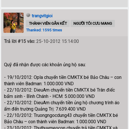
trangvitgioi
THÀNH VIÊN GẮN KẾT
NGƯỜI TÔI CƯU MANG
Thanked: 1595 times
Trả lời #15 vào:
25-10-2012 15:14:00
Quỹ đã nhận được các khoản ủng hộ sau:
- 19/10/2012: Opla chuyển tiền CMKTX bé Bảo Châu – con
thành viên Badman: 1.000.000 VND
- 22/10/2012: DieuAm chuyển tiền CMKTX bé Trân điếc
bẩm sinh - Bình Chánh - HCM: 5.000.000 VND
- 22/10/2012: DieuAm chuyển tiền ủng hộ chương trình áo
ấm đến trường Quảng Trị: 7.639.400 VND
- 22/10/2012: Truongngocdung43 chuyển tiền CMKTX bé
Bảo Châu – con thành viên Badman: 1.000.000 VND
- 23/10/2012: Thuthuymeocon chuyển trả tiền CMKTX và