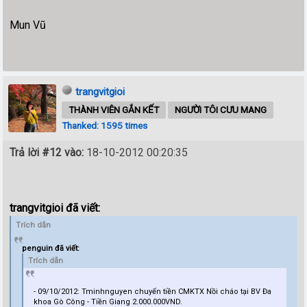
Mun Vũ
trangvitgioi
THÀNH VIÊN GẮN KẾT
NGƯỜI TÔI CƯU MANG
Thanked: 1595 times
Trả lời #12 vào:
18-10-2012 00:20:35
trangvitgioi đã viết:
Trích dẫn
penguin đã viết:
Trích dẫn
- 09/10/2012: Tminhnguyen chuyển tiền CMKTX Nồi cháo tại BV Đa
khoa Gò Công - Tiền Giang 2.000.000VND.