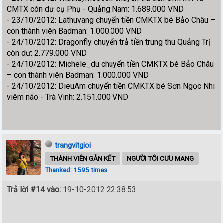
CMTX còn dư cụ Phụ - Quảng Nam: 1.689.000 VND
- 23/10/2012: Lathuvang chuyển tiền CMKTX bé Bảo Châu –
con thành viên Badman: 1.000.000 VND
- 24/10/2012: Dragonfly chuyển trả tiền trung thu Quảng Trị
còn dư: 2.779.000 VND
- 24/10/2012: Michele_du chuyển tiền CMKTX bé Bảo Châu
– con thành viên Badman: 1.000.000 VND
- 24/10/2012: DieuAm chuyển tiền CMKTX bé Sơn Ngọc Nhi
viêm não - Trà Vinh: 2.151.000 VND
trangvitgioi
THÀNH VIÊN GẮN KẾT
NGƯỜI TÔI CƯU MANG
Thanked: 1595 times
Trả lời #14 vào:
19-10-2012 22:38:53