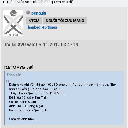
0 Thành viên và 1 Khách đang xem chủ đề.
penguin
NTCM
NGƯỜI TÔI CƯU MANG
Thanked: 46 times
Trả lời #20 vào:
06-11-2012 03:47:19
DATME đã viết:
Trích dẫn
Datme và chị Vân đã gởi 100USD cho anh Penguin ngày hôm qua. Nhờ
anh chuyển giúp cho các TH sau:
Thầy Thanh Quang -( Chùa Phổ Minh)
Bé Hiếu ( 7 tuổi)- Tân Thành
Cụ Nở - Định Quán
Anh Thái - Quãng Ngãi
Ba chị em Bồn - Quãng Trị
Cám ơn anh nhe.