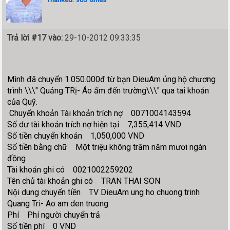
Trả lời #17 vào:
29-10-2012 09:33:35
Mình đã chuyển 1.050.000đ từ bạn DieuAm ủng hộ chương
trình \\\" Quảng TRị- Áo ấm đến trường\\\" qua tai khoản
của Quỹ.
Chuyển khoản Tài khoản trích nợ 0071004143594
Số dư tài khoản trích nợ hiện tại 7,355,414 VND
Số tiền chuyển khoản 1,050,000 VND
Số tiền bằng chữ Một triệu không trăm năm mươi ngàn
đồng
Tài khoản ghi có 0021002259202
Tên chủ tài khoản ghi có TRAN THAI SON
Nội dung chuyển tiền TV DieuAm ung ho chuong trinh
Quang Tri- Ao am den truong
Phí Phí người chuyển trả
Số tiền phí 0 VND