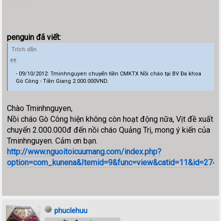
penguin đã viết:
Trích dẫn
- 09/10/2012: Tminhnguyen chuyển tiền CMKTX Nồi cháo tại BV Đa khoa
Gò Công - Tiền Giang 2.000.000VND.
Chào Tminhnguyen,
Nồi cháo Gò Công hiện không còn hoạt động nữa, Vịt đề xuất
chuyển 2.000.000đ đến nồi cháo Quảng Trị, mong ý kiến của
Tminhnguyen. Cảm ơn bạn.
http://www.nguoitoicuumang.com/index.php?
option=com_kunena&Itemid=9&func=view&catid=11&id=27444
phuclehuu