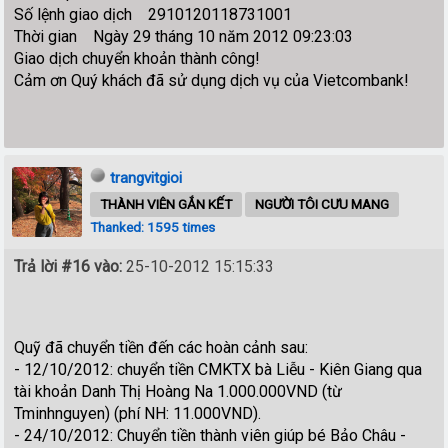
Số lệnh giao dịch 2910120118731001
Thời gian Ngày 29 tháng 10 năm 2012 09:23:03
Giao dịch chuyển khoản thành công!
Cảm ơn Quý khách đã sử dụng dịch vụ của Vietcombank!
trangvitgioi
THÀNH VIÊN GẮN KẾT
NGƯỜI TÔI CƯU MANG
Thanked: 1595 times
Trả lời #16 vào:
25-10-2012 15:15:33
Quỹ đã chuyển tiền đến các hoàn cảnh sau:
- 12/10/2012: chuyển tiền CMKTX bà Liễu - Kiên Giang qua
tài khoản Danh Thị Hoàng Na 1.000.000VND (từ
Tminhnguyen) (phí NH: 11.000VND).
- 24/10/2012: Chuyển tiền thành viên giúp bé Bảo Châu -