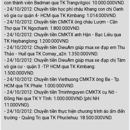
con thành viên Badman qua TK Trangvitgioi: 10.000.000VND.
- 24/10/2012: Chuyển tiền học phí cháu Khang con chị Oanh
vô gia cư quận 4- HCM qua TK Kimbang: 1.014.000VND.
- 24/10/2012: Chuyển tiền CMKTX ông cháu Lượm - Cần
Thơ qua TK Ngochanh: 1.800.000VND.
- 24/10/2012: Chuyển tiền CMKTX anh Hận - Bạc Liêu qua
TK Haybanglong: 1.200.000VND.
- 24/10/2012: Chuyển tiền DieuAm giúp mua xe đạp em Thu
Thảo - Huế qua TK Comay_a2n: 1.350.000VND.
- 24/10/2012: Chuyển tiền DieuAm giúp mua xe đạp chị Tâm
vô gia cư - quận 3 -TP. HCM qua TK Kimbang:
1.500.000VND.
- 24/10/2012: Chuyển tiền Viethuong CMKTX ông Ba - Tp.
HCM qua TK Phale: 1.000.000VND.
- 24/10/2012: Chuyển tiền Tminhnguyen CMKTX cụ Nở -
Đồng Nai qua TK Y TInh: 1.000.000VND (phí NH:
11.000VND).
- 24/10/2012: Chuyển tiền thực hiện chương trình áo ấm đến
trường - Quảng Trị qua TK Phuclehuu: 18.500.000VND.